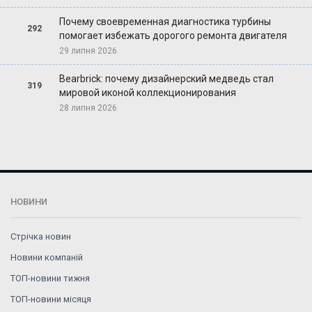
Почему своевременная диагностика турбины
292
помогает избежать дорогого ремонта двигателя
29 липня 2026
Bearbrick: почему дизайнерский медведь стал
319
мировой иконой коллекционирования
28 липня 2026
НОВИНИ
Стрічка новин
Новини компаній
ТОП-новини тижня
ТОП-новини місяця