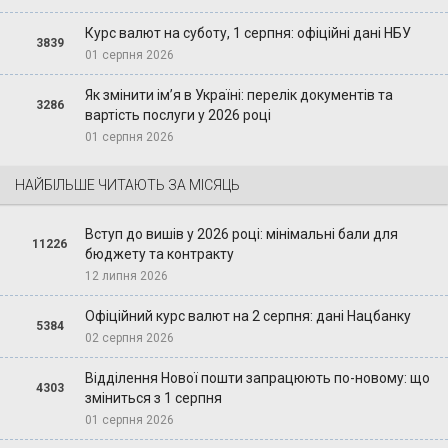
Курс валют на суботу, 1 серпня: офіційні дані НБУ
3839
01 серпня 2026
Як змінити ім’я в Україні: перелік документів та
3286
вартість послуги у 2026 році
01 серпня 2026
НАЙБІЛЬШЕ ЧИТАЮТЬ ЗА МІСЯЦЬ
Вступ до вишів у 2026 році: мінімальні бали для
11226
бюджету та контракту
12 липня 2026
Офіційний курс валют на 2 серпня: дані Нацбанку
5384
02 серпня 2026
Відділення Нової пошти запрацюють по-новому: що
4303
зміниться з 1 серпня
01 серпня 2026