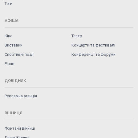
Теги
АФІША
Кіно
Театр
Виставки
Концерти та фестивалі
Спортивні події
Конференції та форуми
Різне
ДОВІДНИК
Рекламна агенція
ВІННИЦЯ
Фонтани Вінниці
Люди Вінниці