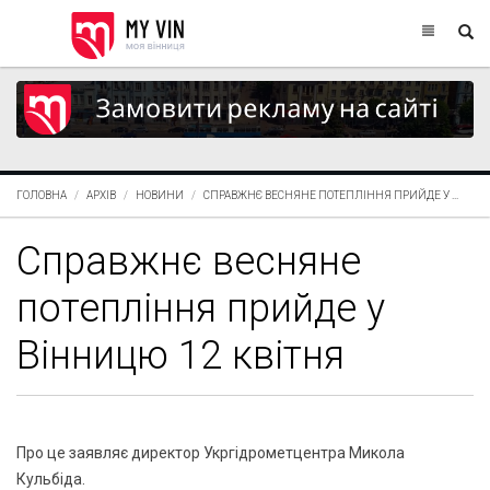
ГОЛОВНА
АРХІВ
НОВИНИ
СПРАВЖНЄ ВЕСНЯНЕ ПОТЕПЛІННЯ ПРИЙДЕ У ...
Справжнє весняне
потепління прийде у
Вінницю 12 квітня
Про це заявляє директор Укргідрометцентра Микола
Кульбіда.