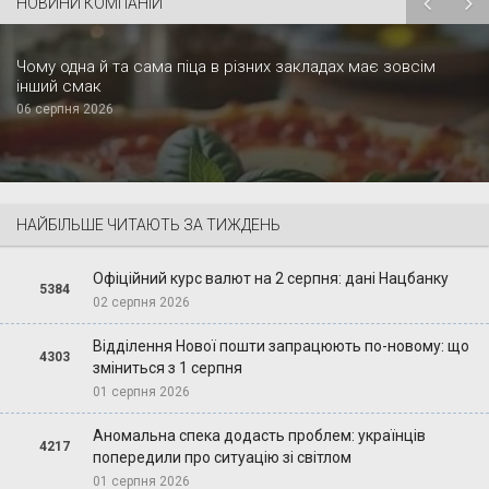
НОВИНИ КОМПАНІЙ
Чому одна й та сама піца в різних закладах має зовсім
інший смак
06 серпня 2026
НАЙБІЛЬШЕ ЧИТАЮТЬ ЗА ТИЖДЕНЬ
Офіційний курс валют на 2 серпня: дані Нацбанку
5384
02 серпня 2026
Відділення Нової пошти запрацюють по-новому: що
4303
зміниться з 1 серпня
01 серпня 2026
Аномальна спека додасть проблем: українців
4217
попередили про ситуацію зі світлом
01 серпня 2026