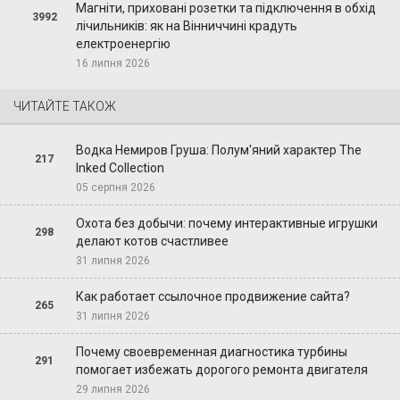
Магніти, приховані розетки та підключення в обхід
3992
лічильників: як на Вінниччині крадуть
електроенергію
16 липня 2026
ЧИТАЙТЕ ТАКОЖ
Водка Немиров Груша: Полум'яний характер The
217
Inked Collection
05 серпня 2026
Охота без добычи: почему интерактивные игрушки
298
делают котов счастливее
31 липня 2026
Как работает ссылочное продвижение сайта?
265
31 липня 2026
Почему своевременная диагностика турбины
291
помогает избежать дорогого ремонта двигателя
29 липня 2026