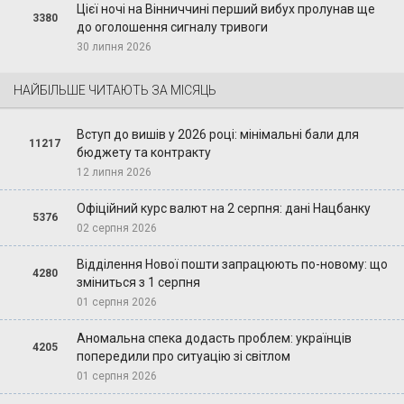
Цієї ночі на Вінниччині перший вибух пролунав ще
3380
до оголошення сигналу тривоги
30 липня 2026
НАЙБІЛЬШЕ ЧИТАЮТЬ ЗА МІСЯЦЬ
Вступ до вишів у 2026 році: мінімальні бали для
11217
бюджету та контракту
12 липня 2026
Офіційний курс валют на 2 серпня: дані Нацбанку
5376
02 серпня 2026
Відділення Нової пошти запрацюють по-новому: що
4280
зміниться з 1 серпня
01 серпня 2026
Аномальна спека додасть проблем: українців
4205
попередили про ситуацію зі світлом
01 серпня 2026