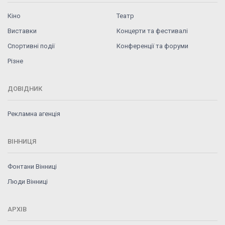
Кіно
Театр
Виставки
Концерти та фестивалі
Спортивні події
Конференції та форуми
Різне
ДОВІДНИК
Рекламна агенція
ВІННИЦЯ
Фонтани Вінниці
Люди Вінниці
АРХІВ