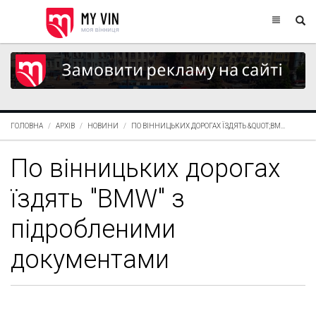
ГОЛОВНА
АРХІВ
НОВИНИ
ПО ВІННИЦЬКИХ ДОРОГАХ ЇЗДЯТЬ &QUOT;BM...
По вінницьких дорогах
їздять "BMW" з
підробленими
документами