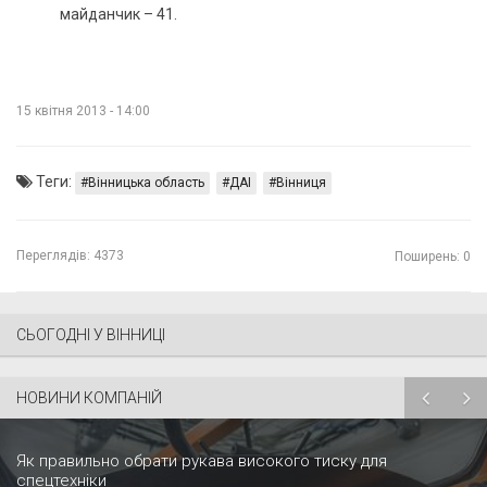
майданчик – 41.
15 квітня 2013 - 14:00
Теги:
Вінницька область
ДАІ
Вінниця
Переглядів:
4373
Поширень: 0
СЬОГОДНІ У ВІННИЦІ
НОВИНИ КОМПАНІЙ
Як правильно обрати рукава високого тиску для
спецтехніки