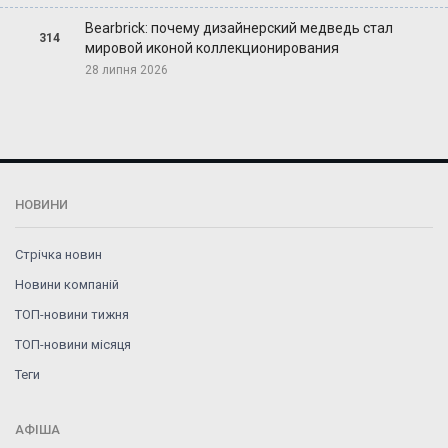
Bearbrick: почему дизайнерский медведь стал
314
мировой иконой коллекционирования
28 липня 2026
НОВИНИ
Стрічка новин
Новини компаній
ТОП-новини тижня
ТОП-новини місяця
Теги
АФІША