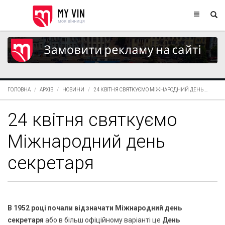
ГОЛОВНА
АРХІВ
НОВИНИ
24 КВІТНЯ СВЯТКУЄМО МІЖНАРОДНИЙ ДЕНЬ ...
24 квітня святкуємо
Міжнародний день
секретаря
В 1952 році почали відзначати Міжнародний день
секретаря
або в більш офіційному варіанті це
День