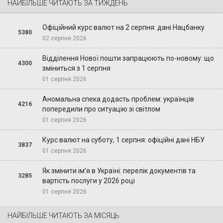
НАЙБІЛЬШЕ ЧИТАЮТЬ ЗА ТИЖДЕНЬ
Офіційний курс валют на 2 серпня: дані Нацбанку
5380
02 серпня 2026
Відділення Нової пошти запрацюють по-новому: що
4300
зміниться з 1 серпня
01 серпня 2026
Аномальна спека додасть проблем: українців
4216
попередили про ситуацію зі світлом
01 серпня 2026
Курс валют на суботу, 1 серпня: офіційні дані НБУ
3837
01 серпня 2026
Як змінити ім’я в Україні: перелік документів та
3285
вартість послуги у 2026 році
01 серпня 2026
НАЙБІЛЬШЕ ЧИТАЮТЬ ЗА МІСЯЦЬ