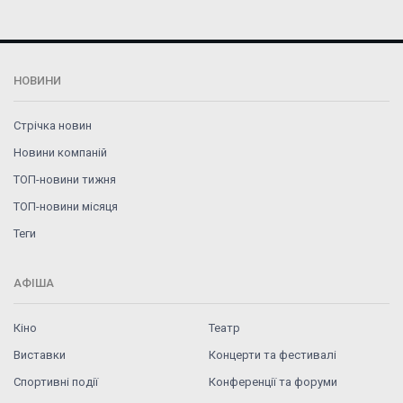
НОВИНИ
Стрічка новин
Новини компаній
ТОП-новини тижня
ТОП-новини місяця
Теги
АФІША
Кіно
Театр
Виставки
Концерти та фестивалі
Спортивні події
Конференції та форуми