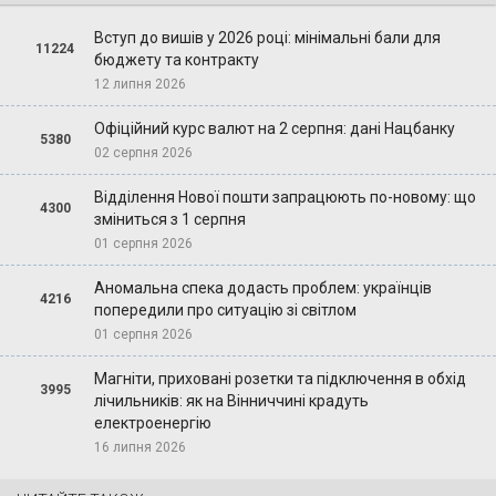
Вступ до вишів у 2026 році: мінімальні бали для
11224
бюджету та контракту
12 липня 2026
Офіційний курс валют на 2 серпня: дані Нацбанку
5380
02 серпня 2026
Відділення Нової пошти запрацюють по-новому: що
4300
зміниться з 1 серпня
01 серпня 2026
Аномальна спека додасть проблем: українців
4216
попередили про ситуацію зі світлом
01 серпня 2026
Магніти, приховані розетки та підключення в обхід
3995
лічильників: як на Вінниччині крадуть
електроенергію
16 липня 2026