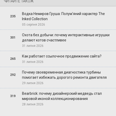
ЧИТАЙТЕ ТАКОЖ
Водка Немиров Груша: Полум'яний характер The
235
Inked Collection
05 серпня 2026
Охота без добычи: почему интерактивные игрушки
301
делают котов счастливее
31 липня 2026
Как работает ссылочное продвижение сайта?
265
31 липня 2026
Почему своевременная диагностика турбины
292
помогает избежать дорогого ремонта двигателя
29 липня 2026
Bearbrick: почему дизайнерский медведь стал
319
мировой иконой коллекционирования
28 липня 2026