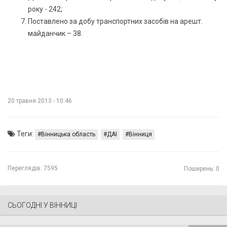
року - 242;
Поставлено за добу транспортних засобів на арешт.
майданчик – 38.
20 травня 2013 - 10:46
Теги:
Вінницька область
ДАІ
Вінниця
Переглядів:
7595
Поширень: 0
СЬОГОДНІ У ВІННИЦІ