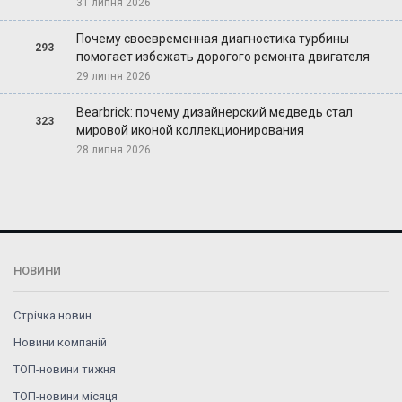
31 липня 2026
Почему своевременная диагностика турбины
293
помогает избежать дорогого ремонта двигателя
29 липня 2026
Bearbrick: почему дизайнерский медведь стал
323
мировой иконой коллекционирования
28 липня 2026
НОВИНИ
Стрічка новин
Новини компаній
ТОП-новини тижня
ТОП-новини місяця