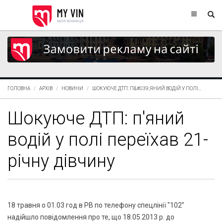
ГОЛОВНА
АРХІВ
НОВИНИ
ШОКУЮЧЕ ДТП: П&#039;ЯНИЙ ВОДІЙ У ПОЛІ...
Шокуюче ДТП: п'яний
водій у полі переїхав 21-
річну дівчину
18 травня о 01.03 год в РВ по телефону спецлінії "102"
надійшло повідомлення про те, що 18.05.2013 р. до