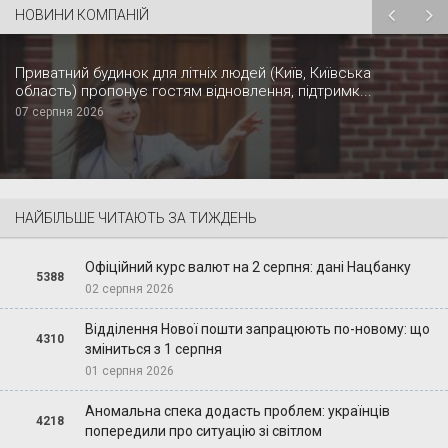
НОВИНИ КОМПАНІЙ
Приватний будинок для літніх людей (Київ, Київська
область) пропонує гостям відновлення, підтримк...
07 серпня 2026
НАЙБІЛЬШЕ ЧИТАЮТЬ ЗА ТИЖДЕНЬ
Офіційний курс валют на 2 серпня: дані Нацбанку
5388
02 серпня 2026
Відділення Нової пошти запрацюють по-новому: що
4310
зміниться з 1 серпня
01 серпня 2026
Аномальна спека додасть проблем: українців
4218
попередили про ситуацію зі світлом