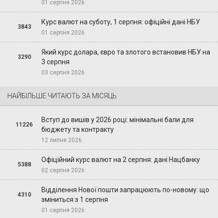
01 серпня 2026
Курс валют на суботу, 1 серпня: офіційні дані НБУ
3843
01 серпня 2026
Який курс долара, євро та злотого встановив НБУ на
3290
3 серпня
03 серпня 2026
НАЙБІЛЬШЕ ЧИТАЮТЬ ЗА МІСЯЦЬ
Вступ до вишів у 2026 році: мінімальні бали для
11226
бюджету та контракту
12 липня 2026
Офіційний курс валют на 2 серпня: дані Нацбанку
5388
02 серпня 2026
Відділення Нової пошти запрацюють по-новому: що
4310
зміниться з 1 серпня
01 серпня 2026