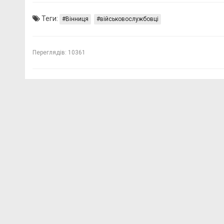
Теги:
Вінниця
військовослужбовці
Переглядів:
10361