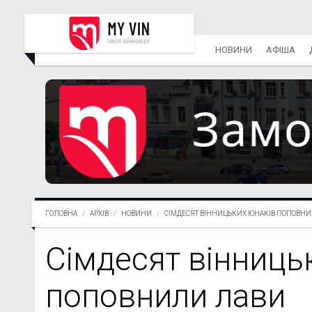
НОВИНИ
АФІША
ГОЛОВНА
АРХІВ
НОВИНИ
СІМДЕСЯТ ВІННИЦЬКИХ ЮНАКІВ ПОПОВНИЛИ
Сімдесят вінниць
поповнили лави