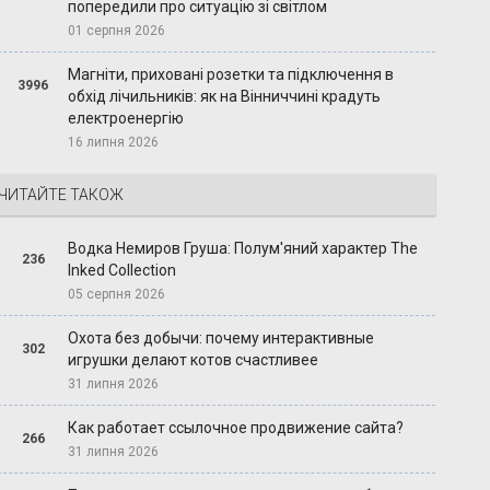
попередили про ситуацію зі світлом
01 серпня 2026
Магніти, приховані розетки та підключення в
3996
обхід лічильників: як на Вінниччині крадуть
електроенергію
16 липня 2026
ЧИТАЙТЕ ТАКОЖ
Водка Немиров Груша: Полум'яний характер The
236
Inked Collection
05 серпня 2026
Охота без добычи: почему интерактивные
302
игрушки делают котов счастливее
31 липня 2026
Как работает ссылочное продвижение сайта?
266
31 липня 2026