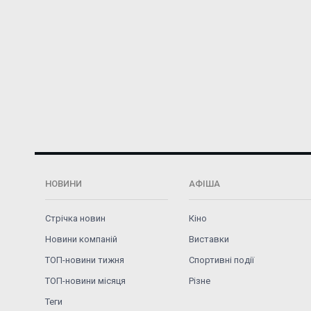
НОВИНИ
АФІША
Стрічка новин
Кіно
Новини компаній
Виставки
ТОП-новини тижня
Спортивні події
ТОП-новини місяця
Різне
Теги