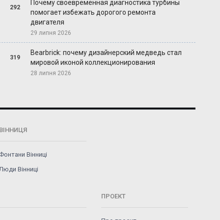
Почему своевременная диагностика турбины
292
помогает избежать дорогого ремонта
двигателя
29 липня 2026
Bearbrick: почему дизайнерский медведь стал
319
мировой иконой коллекционирования
28 липня 2026
ВІННИЦЯ
Фонтани Вінниці
Люди Вінниці
ПРОЕКТ