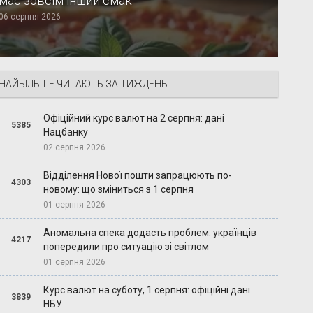
має зовсім інший смак
06 серпня 2026
НАЙБІЛЬШЕ ЧИТАЮТЬ ЗА ТИЖДЕНЬ
Офіційний курс валют на 2 серпня: дані
5385
Нацбанку
02 серпня 2026
Відділення Нової пошти запрацюють по-
4303
новому: що зміниться з 1 серпня
01 серпня 2026
Аномальна спека додасть проблем: українців
4217
попередили про ситуацію зі світлом
01 серпня 2026
Курс валют на суботу, 1 серпня: офіційні дані
3839
НБУ