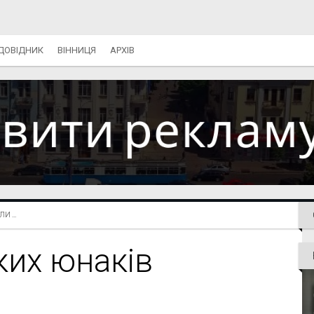
ДОВІДНИК
ВІННИЦЯ
АРХІВ
 ...
ких юнаків