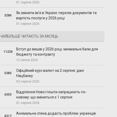
01 серпня 2026
Як змінити ім’я в Україні: перелік документів та
3286
вартість послуги у 2026 році
01 серпня 2026
НАЙБІЛЬШЕ ЧИТАЮТЬ ЗА МІСЯЦЬ
Вступ до вишів у 2026 році: мінімальні бали для
11226
бюджету та контракту
12 липня 2026
Офіційний курс валют на 2 серпня: дані
5385
Нацбанку
02 серпня 2026
Відділення Нової пошти запрацюють по-
4303
новому: що зміниться з 1 серпня
01 серпня 2026
Аномальна спека додасть проблем: українців
4217