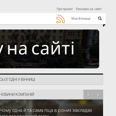
Про проект
Реклама на сайті
Моя Вінниця
СЬОГОДНІ У ВІННИЦІ
НОВИНИ КОМПАНІЙ
Чому одна й та сама піца в різних закладах