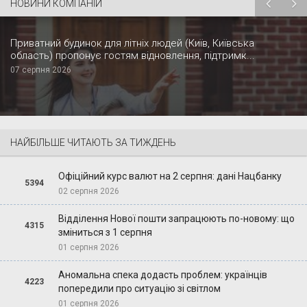
НОВИНИ КОМПАНІЙ
Приватний будинок для літніх людей (Київ, Київська
область) пропонує гостям відновлення, підтримк...
07 серпня 2026
НАЙБІЛЬШЕ ЧИТАЮТЬ ЗА ТИЖДЕНЬ
Офіційний курс валют на 2 серпня: дані Нацбанку
5394
02 серпня 2026
Відділення Нової пошти запрацюють по-новому: що
4315
зміниться з 1 серпня
01 серпня 2026
Аномальна спека додасть проблем: українців
4223
попередили про ситуацію зі світлом
01 серпня 2026