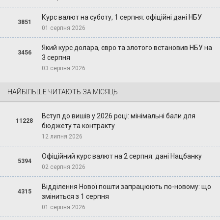
Курс валют на суботу, 1 серпня: офіційні дані НБУ
3851
01 серпня 2026
Який курс долара, євро та злотого встановив НБУ на
3456
3 серпня
03 серпня 2026
НАЙБІЛЬШЕ ЧИТАЮТЬ ЗА МІСЯЦЬ
Вступ до вишів у 2026 році: мінімальні бали для
11228
бюджету та контракту
12 липня 2026
Офіційний курс валют на 2 серпня: дані Нацбанку
5394
02 серпня 2026
Відділення Нової пошти запрацюють по-новому: що
4315
зміниться з 1 серпня
01 серпня 2026