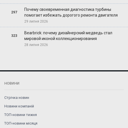
Почему своевременная диагностика турбины
297
помогает избежать дорогого ремонта двигателя
29 липня 2026
Bearbrick: почему дизайнерский медведь стал
323
мировой иконой коллекционирования
28 липня 2026
НОВИНИ
Стрічка новин
Новини компаній
ТОП-новини тижня
ТОП-новини місяця