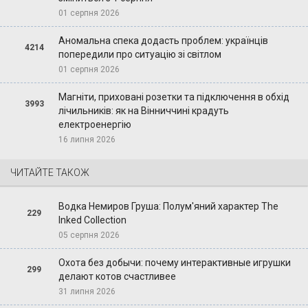
01 серпня 2026
Аномальна спека додасть проблем: українців
4214
попередили про ситуацію зі світлом
01 серпня 2026
Магніти, приховані розетки та підключення в обхід
3993
лічильників: як на Вінниччині крадуть
електроенергію
16 липня 2026
ЧИТАЙТЕ ТАКОЖ
Водка Немиров Груша: Полум'яний характер The
229
Inked Collection
05 серпня 2026
Охота без добычи: почему интерактивные игрушки
299
делают котов счастливее
31 липня 2026