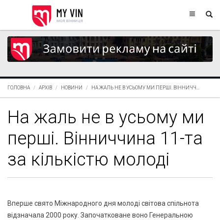
ГОЛОВНА
АРХІВ
НОВИНИ
НА ЖАЛЬ НЕ В УСЬОМУ МИ ПЕРШІ. ВІННИЧЧ...
На жаль не в усьому ми
перші. Вінниччина 11-та
за кількістю молоді
Вперше свято Міжнародного дня молоді світова спільнота
відзначала 2000 року. Започатковане воно Генеральною