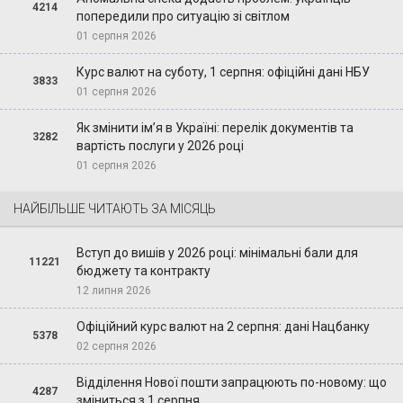
4214
попередили про ситуацію зі світлом
01 серпня 2026
Курс валют на суботу, 1 серпня: офіційні дані НБУ
3833
01 серпня 2026
Як змінити ім’я в Україні: перелік документів та
3282
вартість послуги у 2026 році
01 серпня 2026
НАЙБІЛЬШЕ ЧИТАЮТЬ ЗА МІСЯЦЬ
Вступ до вишів у 2026 році: мінімальні бали для
11221
бюджету та контракту
12 липня 2026
Офіційний курс валют на 2 серпня: дані Нацбанку
5378
02 серпня 2026
Відділення Нової пошти запрацюють по-новому: що
4287
зміниться з 1 серпня