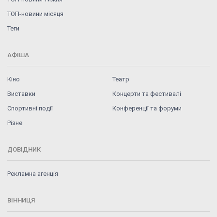
ТОП-новини місяця
Теги
АФІША
Кіно
Театр
Виставки
Концерти та фестивалі
Спортивні події
Конференції та форуми
Різне
ДОВІДНИК
Рекламна агенція
ВІННИЦЯ