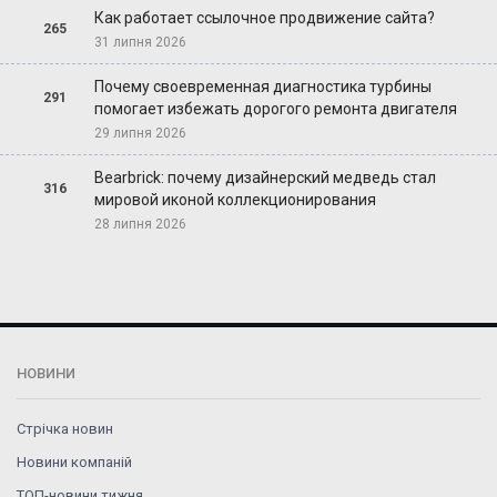
Как работает ссылочное продвижение сайта?
265
31 липня 2026
Почему своевременная диагностика турбины
291
помогает избежать дорогого ремонта двигателя
29 липня 2026
Bearbrick: почему дизайнерский медведь стал
316
мировой иконой коллекционирования
28 липня 2026
НОВИНИ
Стрічка новин
Новини компаній
ТОП-новини тижня