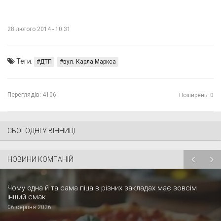
28 лютого 2014 - 10:31
Теги:
ДТП
вул. Карла Маркса
Переглядів:
4106
Поширень: 0
СЬОГОДНІ У ВІННИЦІ
НОВИНИ КОМПАНІЙ
Чому одна й та сама піца в різних закладах має зовсім
інший смак
06 серпня 2026