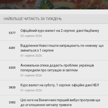
НАЙБІЛЬШЕ ЧИТАЮТЬ ЗА ТИЖДЕНЬ
Офіційний курс валют на 2 серпня: дані Нацбанку
5377
02 серпня 2026
Відділення Нової пошти запрацюють по-новому: що
4281
зміниться з 1 серпня
01 серпня 2026
Аномальна спека додасть проблем: українців
4205
попередили про ситуацію зі світлом
01 серпня 2026
Курс валют на суботу, 1 серпня: офіційні дані НБУ
3830
01 серпня 2026
Цієї ночі на Вінниччині перший вибух пролунав ще
3382
до оголошення сигналу тривоги