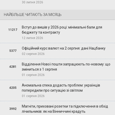
30 липня 2026
НАЙБІЛЬШЕ ЧИТАЮТЬ ЗА МІСЯЦЬ
Вступ до вишів у 2026 році: мінімальні бали для
11217
бюджету та контракту
12 липня 2026
Офіційний курс валют на 2 серпня: дані Нацбанку
5377
02 серпня 2026
Відділення Нової пошти запрацюють по-новому: що
4281
зміниться з 1 серпня
01 серпня 2026
Аномальна спека додасть проблем: українців
4205
попередили про ситуацію зі світлом
01 серпня 2026
Магніти, приховані розетки та підключення в обхід
3992
лічильників: як на Вінниччині крадуть