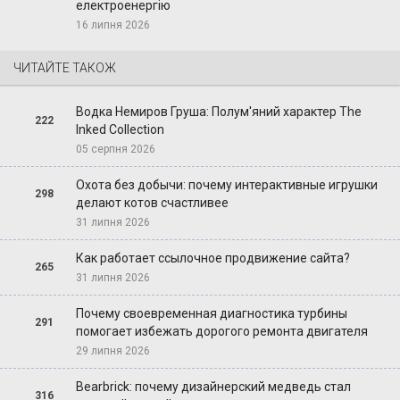
електроенергію
16 липня 2026
ЧИТАЙТЕ ТАКОЖ
Водка Немиров Груша: Полум'яний характер The
222
Inked Collection
05 серпня 2026
Охота без добычи: почему интерактивные игрушки
298
делают котов счастливее
31 липня 2026
Как работает ссылочное продвижение сайта?
265
31 липня 2026
Почему своевременная диагностика турбины
291
помогает избежать дорогого ремонта двигателя
29 липня 2026
Bearbrick: почему дизайнерский медведь стал
316