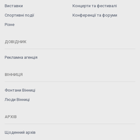
Виставки
Концерти та фестивалі
Спортивні події
Конференції та форуми
Різне
ДОВІДНИК
Рекламна агенція
ВІННИЦЯ
Фонтани Вінниці
Люди Вінниці
АРХІВ
Щоденний архів