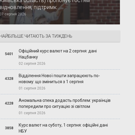
Київська область) пропонує гостям
відновлення, підтримк...
07 серпня 2026
НАЙБІЛЬШЕ ЧИТАЮТЬ ЗА ТИЖДЕНЬ
Офіційний курс валют на 2 серпня: дані
5401
Нацбанку
02 серпня 2026
Відділення Нової пошти запрацюють по-
4328
новому: що зміниться з 1 серпня
01 серпня 2026
Аномальна спека додасть проблем: українців
4228
попередили про ситуацію зі світлом
01 серпня 2026
Курс валют на суботу, 1 серпня: офіційні дані
3858
НБУ