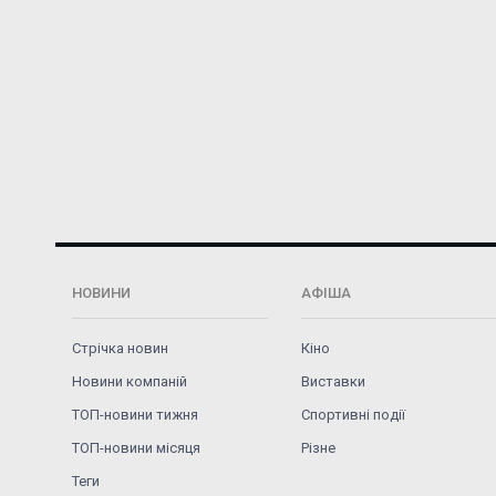
НОВИНИ
АФІША
Стрічка новин
Кіно
Новини компаній
Виставки
ТОП-новини тижня
Спортивні події
ТОП-новини місяця
Різне
Теги