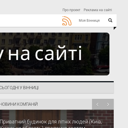
Про проект
Реклама на сайті
Моя Вінниця
СЬОГОДНІ У ВІННИЦІ
НОВИНИ КОМПАНІЙ
Приватний будинок для літніх людей (Київ,