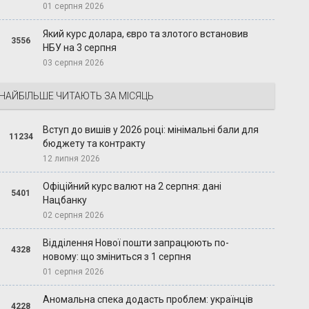
01 серпня 2026
Який курс долара, євро та злотого встановив
3556
НБУ на 3 серпня
03 серпня 2026
НАЙБІЛЬШЕ ЧИТАЮТЬ ЗА МІСЯЦЬ
Вступ до вишів у 2026 році: мінімальні бали для
11234
бюджету та контракту
12 липня 2026
Офіційний курс валют на 2 серпня: дані
5401
Нацбанку
02 серпня 2026
Відділення Нової пошти запрацюють по-
4328
новому: що зміниться з 1 серпня
01 серпня 2026
Аномальна спека додасть проблем: українців
4228