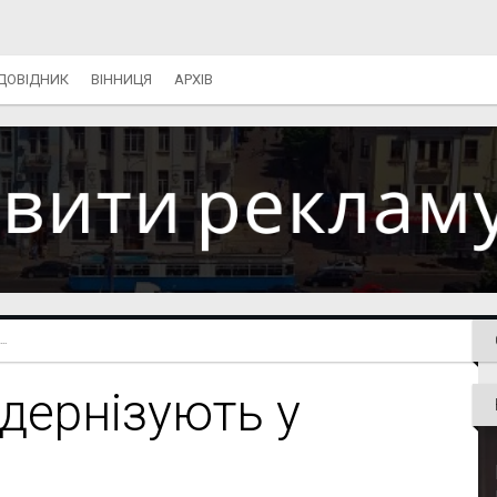
ДОВІДНИК
ВІННИЦЯ
АРХІВ
..
одернізують у