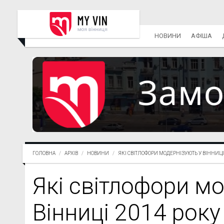
НОВИНИ
АФІША
ГОЛОВНА
АРХІВ
НОВИНИ
ЯКІ СВІТЛОФОРИ МОДЕРНІЗУЮТЬ У ВІННИЦІ.
Які світлофори м
Вінниці 2014 року