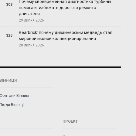
Почему своевременная диагностика турбины
303
помогает избежать дорогого ремонта
двигателя
29 липня 2026
Bearbrick: почему дизайнерский медведь стал
325
мировой иконой коллекционирования
28 липня 2026
ВІННИЦЯ
Фонтани Вінниці
Люди Вінниці
ПРОЕКТ