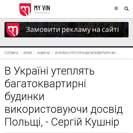
ГОЛОВНА
АРХІВ
НОВИНИ
В УКРАЇНІ УТЕПЛЯТЬ БАГАТОКВАРТИРНІ БУ...
В Україні утеплять
багатоквартирні
будинки
використовуючи досвід
Польщі, - Сергій Кушнір