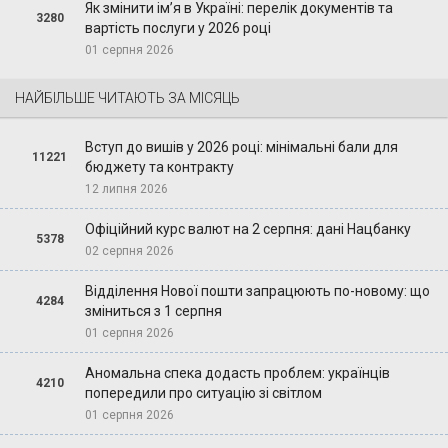
Як змінити ім’я в Україні: перелік документів та
3280
вартість послуги у 2026 році
01 серпня 2026
НАЙБІЛЬШЕ ЧИТАЮТЬ ЗА МІСЯЦЬ
Вступ до вишів у 2026 році: мінімальні бали для
11221
бюджету та контракту
12 липня 2026
Офіційний курс валют на 2 серпня: дані Нацбанку
5378
02 серпня 2026
Відділення Нової пошти запрацюють по-новому: що
4284
зміниться з 1 серпня
01 серпня 2026
Аномальна спека додасть проблем: українців
4210
попередили про ситуацію зі світлом
01 серпня 2026