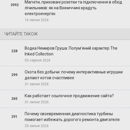
Магніти, приховані розетки та підключення в обхід
3992
лічильників: як на Вінниччині крадуть
електроенергію
16 липня 2026
ЧИТАЙТЕ ТАКОЖ
Водка Немиров Груша: Полум'яний характер The
228
Inked Collection
05 серпня 2026
Охота без добычи: почему интерактивные игрушки
299
делают котов счастливее
31 липня 2026
Как работает ссылочное продвижение сайта?
265
31 липня 2026
Почему своевременная диагностика турбины
291
помогает избежать дорогого ремонта двигателя
29 липня 2026