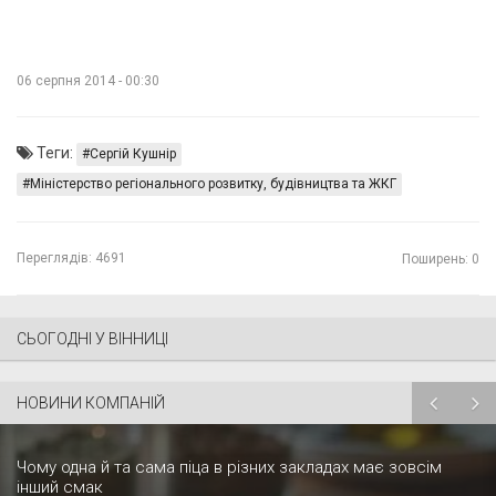
06 серпня 2014 - 00:30
Теги:
Сергій Кушнір
Міністерство регіонального розвитку, будівництва та ЖКГ
Переглядів:
4691
Поширень: 0
СЬОГОДНІ У ВІННИЦІ
НОВИНИ КОМПАНІЙ
Чому одна й та сама піца в різних закладах має зовсім
інший смак