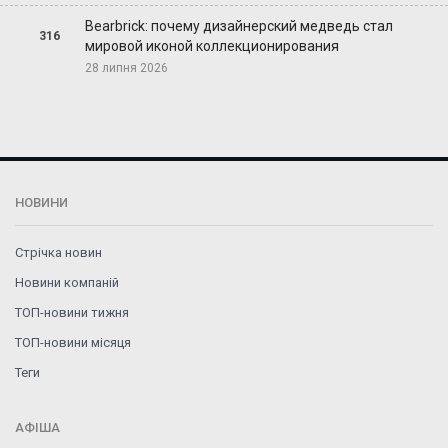
Bearbrick: почему дизайнерский медведь стал
316
мировой иконой коллекционирования
28 липня 2026
НОВИНИ
Стрічка новин
Новини компаній
ТОП-новини тижня
ТОП-новини місяця
Теги
АФІША