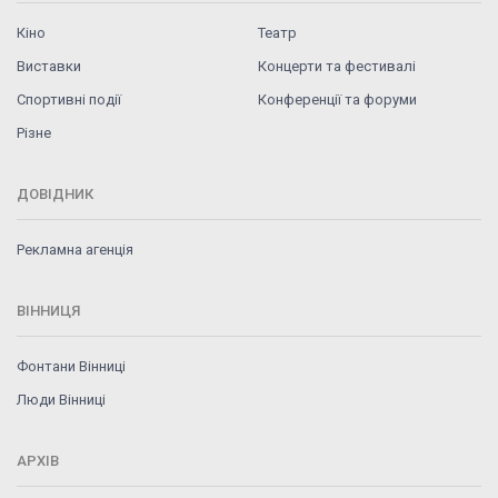
Кіно
Театр
Виставки
Концерти та фестивалі
Спортивні події
Конференції та форуми
Різне
ДОВІДНИК
Рекламна агенція
ВІННИЦЯ
Фонтани Вінниці
Люди Вінниці
АРХІВ