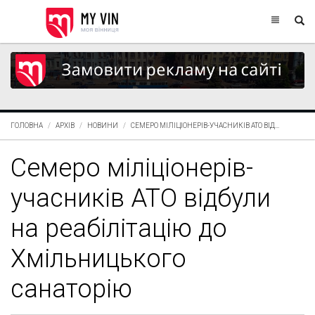
ГОЛОВНА
АРХІВ
НОВИНИ
СЕМЕРО МІЛІЦІОНЕРІВ-УЧАСНИКІВ АТО ВІД...
Семеро міліціонерів-
учасників АТО відбули
на реабілітацію до
Хмільницького
санаторію