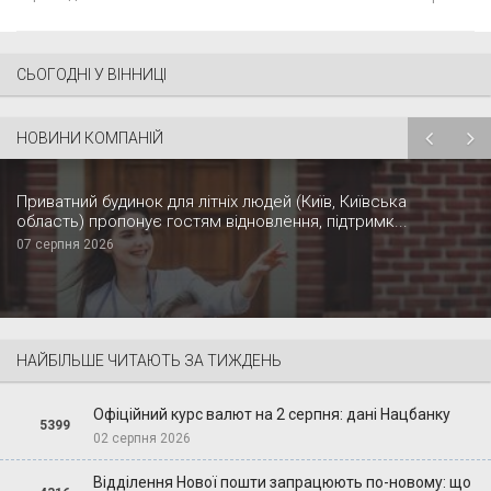
СЬОГОДНІ У ВІННИЦІ
НОВИНИ КОМПАНІЙ
Приватний будинок для літніх людей (Київ, Київська
область) пропонує гостям відновлення, підтримк...
07 серпня 2026
НАЙБІЛЬШЕ ЧИТАЮТЬ ЗА ТИЖДЕНЬ
Офіційний курс валют на 2 серпня: дані Нацбанку
5399
02 серпня 2026
Відділення Нової пошти запрацюють по-новому: що