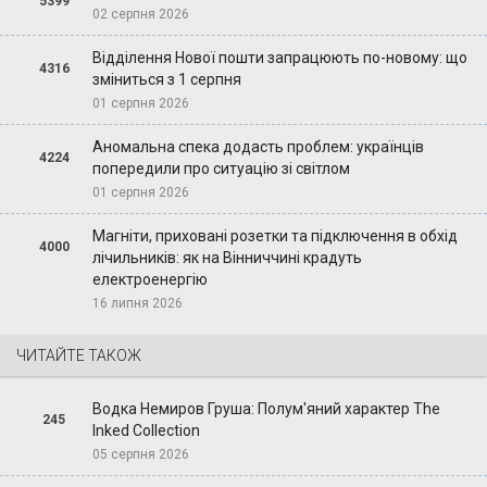
5399
02 серпня 2026
Відділення Нової пошти запрацюють по-новому: що
4316
зміниться з 1 серпня
01 серпня 2026
Аномальна спека додасть проблем: українців
4224
попередили про ситуацію зі світлом
01 серпня 2026
Магніти, приховані розетки та підключення в обхід
4000
лічильників: як на Вінниччині крадуть
електроенергію
16 липня 2026
ЧИТАЙТЕ ТАКОЖ
Водка Немиров Груша: Полум'яний характер The
245
Inked Collection
05 серпня 2026