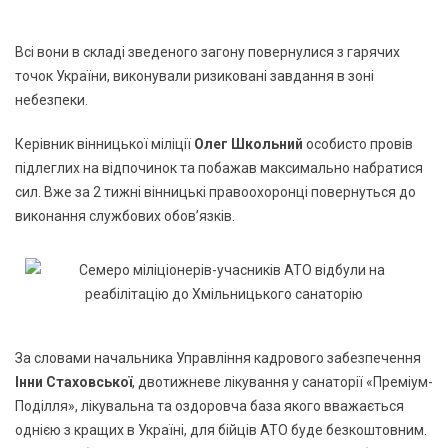
Всі вони в складі зведеного загону повернулися з гарячих
точок України, виконували ризиковані завдання в зоні
небезпеки.
Керівник вінницької міліції
Олег Школьний
особисто провів
підлеглих на відпочинок та побажав максимально набратися
сил. Вже за 2 тижні вінницькі правоохоронці повернуться до
виконання службових обов’язків.
За словами начальника Управління кадрового забезпечення
Інни Стаховської
, двотижневе лікування у санаторії «Преміум-
Поділля», лікувальна та оздоровча база якого вважається
однією з кращих в Україні, для бійців АТО буде безкоштовним.