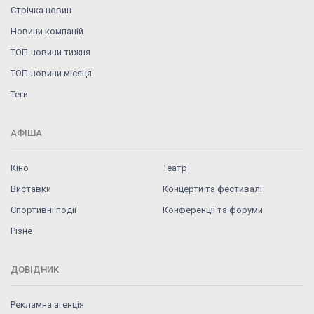
Стрічка новин
Новини компаній
ТОП-новини тижня
ТОП-новини місяця
Теги
АФІША
Кіно
Театр
Виставки
Концерти та фестивалі
Спортивні події
Конференції та форуми
Різне
ДОВІДНИК
Рекламна агенція