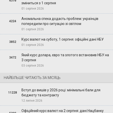
4316
зміниться з 1 серпня
01 серпня 2026
Аномальна спека додасть проблем: українців
4224
попередили про ситуацію зі світлом
01 серпня 2026
Курс валют на суботу, 1 серпня: офіційні дані НБУ
3852
01 серпня 2026
Який курс долара, євро та злотого встановив НБУ на
3472
3 серпня
03 серпня 2026
НАЙБІЛЬШЕ ЧИТАЮТЬ ЗА МІСЯЦЬ
Вступ до вишів у 2026 році: мінімальні бали для
11228
бюджету та контракту
12 липня 2026
Офіційний курс валют на 2 серпня: дані Нацбанку