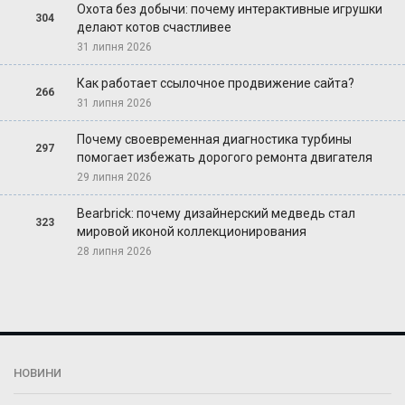
Охота без добычи: почему интерактивные игрушки
304
делают котов счастливее
31 липня 2026
Как работает ссылочное продвижение сайта?
266
31 липня 2026
Почему своевременная диагностика турбины
297
помогает избежать дорогого ремонта двигателя
29 липня 2026
Bearbrick: почему дизайнерский медведь стал
323
мировой иконой коллекционирования
28 липня 2026
НОВИНИ