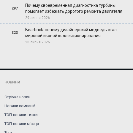
Почему своевременная диагностика турбины
297
помогает избежать дорогого ремонта двигателя
29 липня 2026
Bearbrick: почему дизайнерский медведь стал
323
мировой иконой коллекционирования
28 липня 2026
НОВИНИ
Стрічка новин
Новини компаній
ТОП-новини тижня
ТОП-новини місяця
Теги