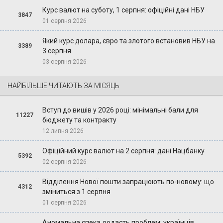
Курс валют на суботу, 1 серпня: офіційні дані НБУ
3847
01 серпня 2026
Який курс долара, євро та злотого встановив НБУ на
3389
3 серпня
03 серпня 2026
НАЙБІЛЬШЕ ЧИТАЮТЬ ЗА МІСЯЦЬ
Вступ до вишів у 2026 році: мінімальні бали для
11227
бюджету та контракту
12 липня 2026
Офіційний курс валют на 2 серпня: дані Нацбанку
5392
02 серпня 2026
Відділення Нової пошти запрацюють по-новому: що
4312
зміниться з 1 серпня
01 серпня 2026
Аномальна спека додасть проблем: українців