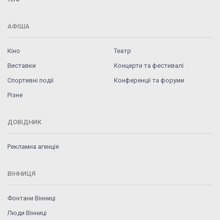
АФІША
Кіно
Театр
Виставки
Концерти та фестивалі
Спортивні події
Конференції та форуми
Різне
ДОВІДНИК
Рекламна агенція
ВІННИЦЯ
Фонтани Вінниці
Люди Вінниці