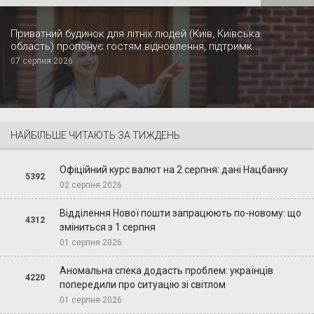
Приватний будинок для літніх людей (Київ, Київська
область) пропонує гостям відновлення, підтримк...
07 серпня 2026
НАЙБІЛЬШЕ ЧИТАЮТЬ ЗА ТИЖДЕНЬ
Офіційний курс валют на 2 серпня: дані Нацбанку
5392
02 серпня 2026
Відділення Нової пошти запрацюють по-новому: що
4312
зміниться з 1 серпня
01 серпня 2026
Аномальна спека додасть проблем: українців
4220
попередили про ситуацію зі світлом
01 серпня 2026