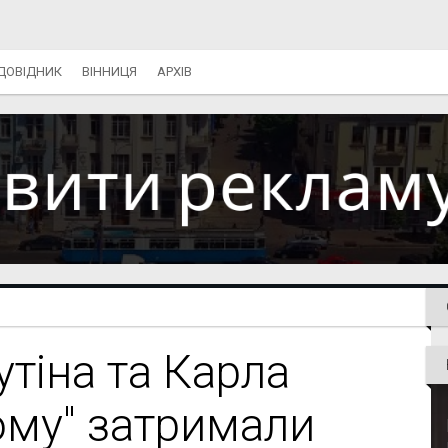
ДОВІДНИК
ВІННИЦЯ
АРХІВ
утіна та Карла
ому" затримали