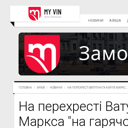
НОВИНИ
АФІША
ГОЛОВНА
АРХІВ
НОВИНИ
НА ПЕРЕХРЕСТІ ВАТУТІНА ТА КАРЛА МАРКС...
На перехресті Ват
Маркса "на гаряч