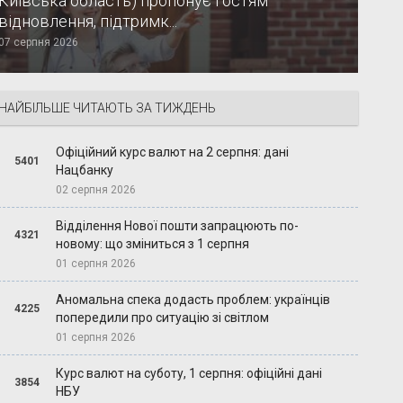
Київська область) пропонує гостям
відновлення, підтримк...
07 серпня 2026
НАЙБІЛЬШЕ ЧИТАЮТЬ ЗА ТИЖДЕНЬ
Офіційний курс валют на 2 серпня: дані
5401
Нацбанку
02 серпня 2026
Відділення Нової пошти запрацюють по-
4321
новому: що зміниться з 1 серпня
01 серпня 2026
Аномальна спека додасть проблем: українців
4225
попередили про ситуацію зі світлом
01 серпня 2026
Курс валют на суботу, 1 серпня: офіційні дані
3854
НБУ