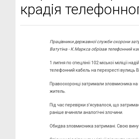
крадія телефонно
Працівники державної служби охорони затри
Ватутіна - К.Маркса обрізав телефонний ка
1 липня по спецлінії 102 міської міліції на
телефонний кабель на перехресті вулиць Ва
Правоохоронці затримали зловмисника на м
житель.
Під час перевірки з’ясувалося, що затрима
раніше вчиняли аналогічні злочини.
Обидва зловмисника затримані. Свою вину