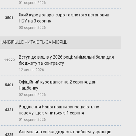
01 серпня 2026
Який курс долара, євро та злотого встановив
3501
НБУ на 3 серпня
03 серпня 2026
НАЙБІЛЬШЕ ЧИТАЮТЬ ЗА МІСЯЦЬ
Вступ до вишів у 2026 році: мінімальні бали для
11229
бюджету та контракту
12 липня 2026
Офіційний курс валют на 2 серпня: дані
5401
Нацбанку
02 серпня 2026
Відділення Нової пошти запрацюють по-
4321
новому: що зміниться з 1 серпня
01 серпня 2026
Аномальна спека додасть проблем: українців
4225