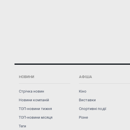
НОВИНИ
АФІША
Стрічка новин
Кіно
Новини компаній
Виставки
ТОП-новини тижня
Спортивні події
ТОП-новини місяця
Різне
Теги