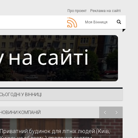
Про проект
Реклама на сайті
Моя Вінниця
СЬОГОДНІ У ВІННИЦІ
НОВИНИ КОМПАНІЙ
Приватний будинок для літніх людей (Київ,