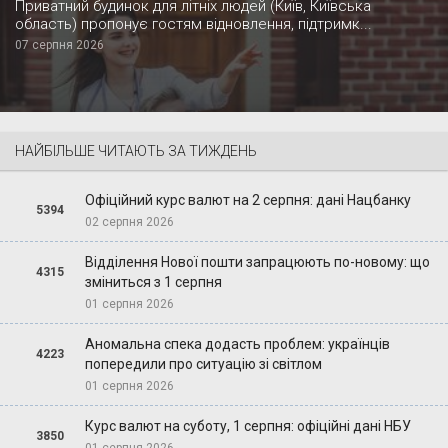
Приватний будинок для літніх людей (Київ, Київська
область) пропонує гостям відновлення, підтримк...
07 серпня 2026
НАЙБІЛЬШЕ ЧИТАЮТЬ ЗА ТИЖДЕНЬ
Офіційний курс валют на 2 серпня: дані Нацбанку
5394
02 серпня 2026
Відділення Нової пошти запрацюють по-новому: що
4315
зміниться з 1 серпня
01 серпня 2026
Аномальна спека додасть проблем: українців
4223
попередили про ситуацію зі світлом
01 серпня 2026
Курс валют на суботу, 1 серпня: офіційні дані НБУ
3850
01 серпня 2026