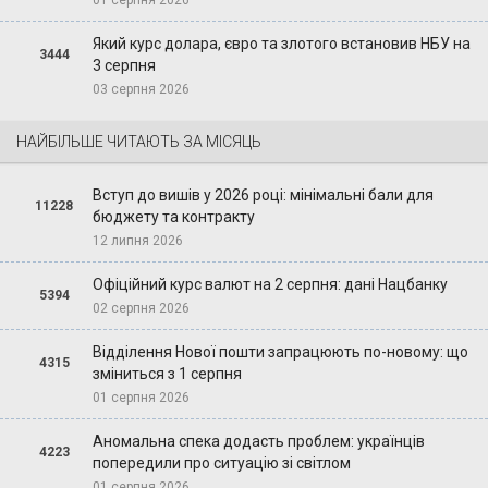
Який курс долара, євро та злотого встановив НБУ на
3444
3 серпня
03 серпня 2026
НАЙБІЛЬШЕ ЧИТАЮТЬ ЗА МІСЯЦЬ
Вступ до вишів у 2026 році: мінімальні бали для
11228
бюджету та контракту
12 липня 2026
Офіційний курс валют на 2 серпня: дані Нацбанку
5394
02 серпня 2026
Відділення Нової пошти запрацюють по-новому: що
4315
зміниться з 1 серпня
01 серпня 2026
Аномальна спека додасть проблем: українців
4223
попередили про ситуацію зі світлом
01 серпня 2026