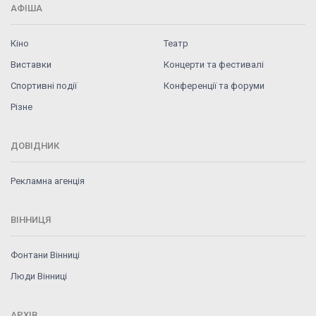
АФІША
Кіно
Театр
Виставки
Концерти та фестивалі
Спортивні події
Конференції та форуми
Різне
ДОВІДНИК
Рекламна агенція
ВІННИЦЯ
Фонтани Вінниці
Люди Вінниці
АРХІВ