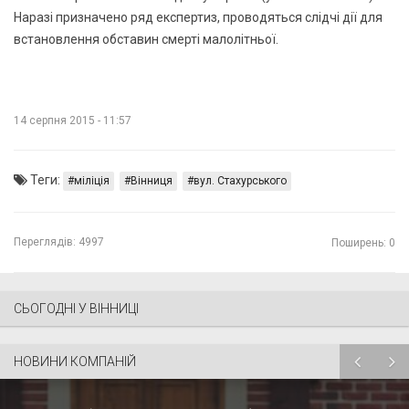
Наразі призначено ряд експертиз, проводяться слідчі дії для
встановлення обставин смерті малолітньої.
14 серпня 2015 - 11:57
Теги:
міліція
Вінниця
вул. Стахурського
Переглядів:
4997
Поширень: 0
СЬОГОДНІ У ВІННИЦІ
НОВИНИ КОМПАНІЙ