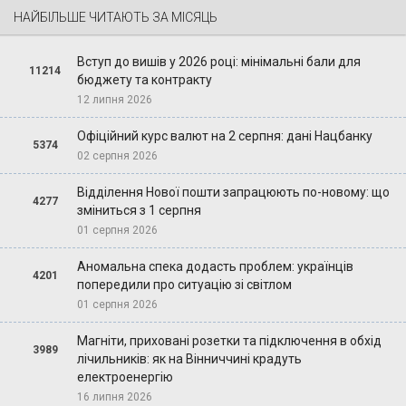
НАЙБІЛЬШЕ ЧИТАЮТЬ ЗА МІСЯЦЬ
Вступ до вишів у 2026 році: мінімальні бали для
11214
бюджету та контракту
12 липня 2026
Офіційний курс валют на 2 серпня: дані Нацбанку
5374
02 серпня 2026
Відділення Нової пошти запрацюють по-новому: що
4277
зміниться з 1 серпня
01 серпня 2026
Аномальна спека додасть проблем: українців
4201
попередили про ситуацію зі світлом
01 серпня 2026
Магніти, приховані розетки та підключення в обхід
3989
лічильників: як на Вінниччині крадуть
електроенергію
16 липня 2026