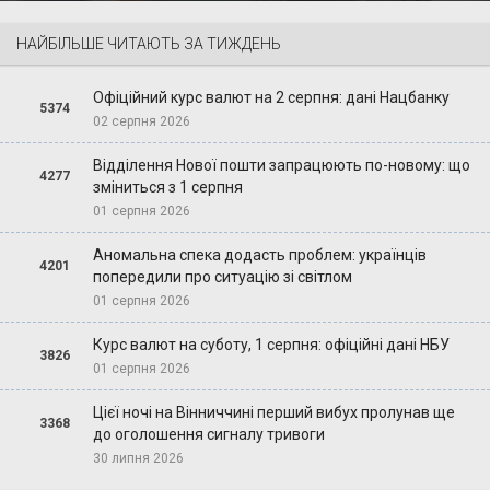
НАЙБІЛЬШЕ ЧИТАЮТЬ ЗА ТИЖДЕНЬ
Офіційний курс валют на 2 серпня: дані Нацбанку
5374
02 серпня 2026
Відділення Нової пошти запрацюють по-новому: що
4277
зміниться з 1 серпня
01 серпня 2026
Аномальна спека додасть проблем: українців
4201
попередили про ситуацію зі світлом
01 серпня 2026
Курс валют на суботу, 1 серпня: офіційні дані НБУ
3826
01 серпня 2026
Цієї ночі на Вінниччині перший вибух пролунав ще
3368
до оголошення сигналу тривоги
30 липня 2026