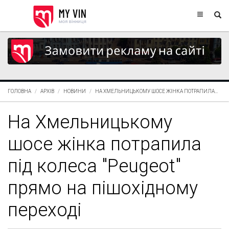
ГОЛОВНА
АРХІВ
НОВИНИ
НА ХМЕЛЬНИЦЬКОМУ ШОСЕ ЖІНКА ПОТРАПИЛА...
На Хмельницькому
шосе жінка потрапила
під колеса "Peugeot"
прямо на пішохідному
переході