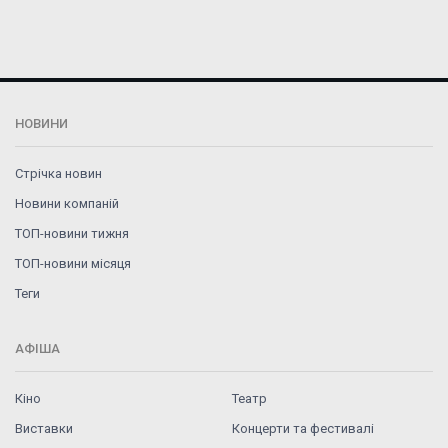
НОВИНИ
Стрічка новин
Новини компаній
ТОП-новини тижня
ТОП-новини місяця
Теги
АФІША
Кіно
Театр
Виставки
Концерти та фестивалі