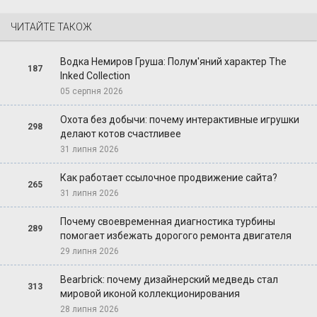
ЧИТАЙТЕ ТАКОЖ
Водка Немиров Груша: Полум'яний характер The
187
Inked Collection
05 серпня 2026
Охота без добычи: почему интерактивные игрушки
298
делают котов счастливее
31 липня 2026
Как работает ссылочное продвижение сайта?
265
31 липня 2026
Почему своевременная диагностика турбины
289
помогает избежать дорогого ремонта двигателя
29 липня 2026
Bearbrick: почему дизайнерский медведь стал
313
мировой иконой коллекционирования
28 липня 2026