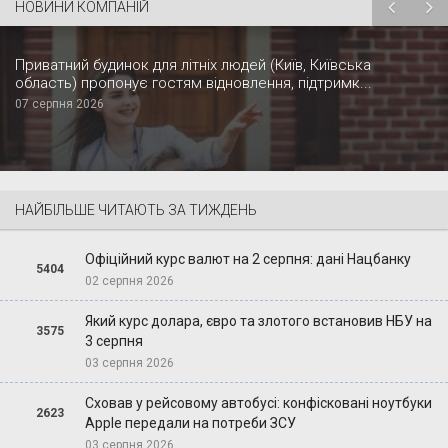
НОВИНИ КОМПАНІЙ
Приватний будинок для літніх людей (Київ, Київська
область) пропонує гостям відновлення, підтримк...
07 серпня 2026
НАЙБІЛЬШЕ ЧИТАЮТЬ ЗА ТИЖДЕНЬ
Офіційний курс валют на 2 серпня: дані Нацбанку
5404
02 серпня 2026
Який курс долара, євро та злотого встановив НБУ на
3575
3 серпня
03 серпня 2026
Сховав у рейсовому автобусі: конфісковані ноутбуки
2623
Apple передали на потреби ЗСУ
03 серпня 2026