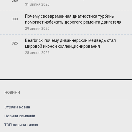
269
31 липня 2026
Почему своевременная диагностика турбины
303
помогает избежать дорогого ремонта двигателя
29 липня 2026
Bearbrick: почему дизайнерский медведь стал
325
мировой иконой коллекционирования
28 липня 2026
НОВИНИ
Стрічка новин
Новини компаній
ТОП-новини тижня