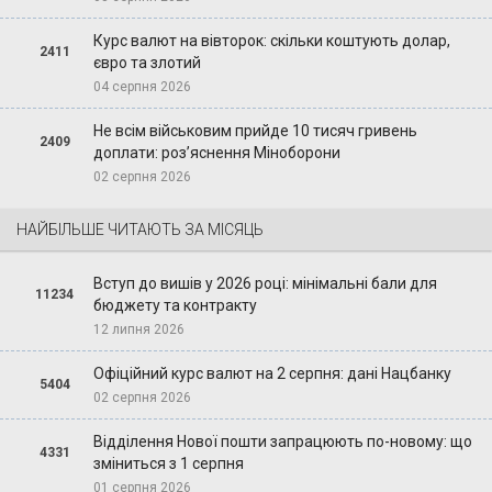
Курс валют на вівторок: скільки коштують долар,
2411
євро та злотий
04 серпня 2026
Не всім військовим прийде 10 тисяч гривень
2409
доплати: роз’яснення Міноборони
02 серпня 2026
НАЙБІЛЬШЕ ЧИТАЮТЬ ЗА МІСЯЦЬ
Вступ до вишів у 2026 році: мінімальні бали для
11234
бюджету та контракту
12 липня 2026
Офіційний курс валют на 2 серпня: дані Нацбанку
5404
02 серпня 2026
Відділення Нової пошти запрацюють по-новому: що
4331
зміниться з 1 серпня
01 серпня 2026