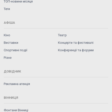
ТОП-новини місяця
Теги
АФІША
Кіно
Театр
Виставки
Концерти та фестивалі
Спортивні події
Конференції та форуми
Різне
ДОВІДНИК
Рекламна агенція
ВІННИЦЯ
Фонтани Вінниці