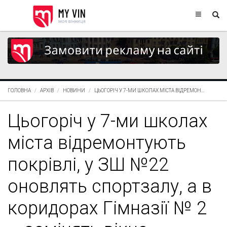
ГОЛОВНА
АРХІВ
НОВИНИ
ЦЬОГОРІЧ У 7-МИ ШКОЛАХ МІСТА ВІДРЕМОН...
Цьогоріч у 7-ми школах
міста відремонтують
покрівлі, у ЗШ №22
оновлять спортзалу, а в
коридорах Гімназії № 2