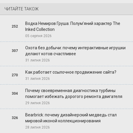
ЧИТАЙТЕ ТАКОЖ
Водка Немиров Груша: Полум'яний характер The
252
Inked Collection
05 серпня 2026
Охота без добычи: почему интерактивные игрушки
307
делают котов счастливее
31 липня 2026
Как работает ссылочное продвижение сайта?
270
31 липня 2026
Почему своевременная диагностика турбины
304
помогает избежать дорогого ремонта двигателя
29 липня 2026
Bearbrick: почему дизайнерский медведь стал
326
мировой иконой коллекционирования
28 липня 2026