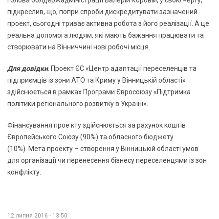
підкреслив, що, попри спроби дискредитувати зазначений
проект, сьогодні триває активна робота з його реалізації. А це
реальна допомога людям, які мають бажання працювати та
створювати на Вінниччині нові робочі місця.
Для довідки
. Проект ЄС «Центр адаптації переселенців та
підприємців із зони АТО та Криму у Вінницькій області»
здійснюється в рамках Програми Євросоюзу «Підтримка
політики регіонального розвитку в Україні».
Фінансування прое кту здійснюється за рахунок коштів
Європейського Союзу (90%) та обласного бюджету
(10%). Мета проекту – створення у Вінницькій області умов
для організації чи перенесення бізнесу переселенцями із зон
конфлікту.
12 липня 2016 - 13:50