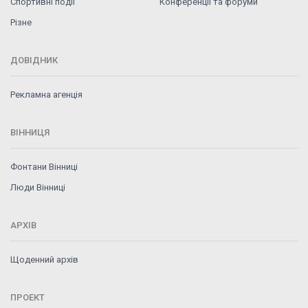
Спортивні події
Конференції та форуми
Різне
ДОВІДНИК
Рекламна агенція
ВІННИЦЯ
Фонтани Вінниці
Люди Вінниці
АРХІВ
Щоденний архів
ПРОЕКТ