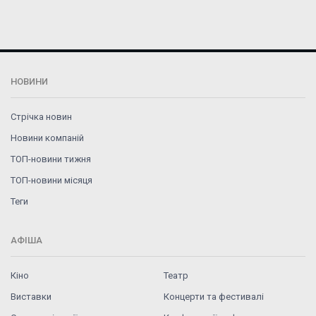
НОВИНИ
Стрічка новин
Новини компаній
ТОП-новини тижня
ТОП-новини місяця
Теги
АФІША
Кіно
Театр
Виставки
Концерти та фестивалі