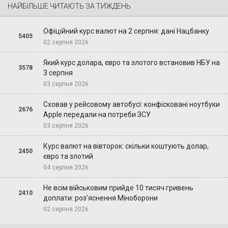
НАЙБІЛЬШЕ ЧИТАЮТЬ ЗА ТИЖДЕНЬ
Офіційний курс валют на 2 серпня: дані Нацбанку
5405
02 серпня 2026
Який курс долара, євро та злотого встановив НБУ на
3578
3 серпня
03 серпня 2026
Сховав у рейсовому автобусі: конфісковані ноутбуки
2676
Apple передали на потреби ЗСУ
03 серпня 2026
Курс валют на вівторок: скільки коштують долар,
2450
євро та злотий
04 серпня 2026
Не всім військовим прийде 10 тисяч гривень
2410
доплати: роз’яснення Міноборони
02 серпня 2026