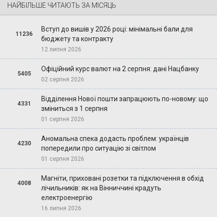
НАЙБІЛЬШЕ ЧИТАЮТЬ ЗА МІСЯЦЬ
Вступ до вишів у 2026 році: мінімальні бали для
11236
бюджету та контракту
12 липня 2026
Офіційний курс валют на 2 серпня: дані Нацбанку
5405
02 серпня 2026
Відділення Нової пошти запрацюють по-новому: що
4331
зміниться з 1 серпня
01 серпня 2026
Аномальна спека додасть проблем: українців
4230
попередили про ситуацію зі світлом
01 серпня 2026
Магніти, приховані розетки та підключення в обхід
4008
лічильників: як на Вінниччині крадуть
електроенергію
16 липня 2026