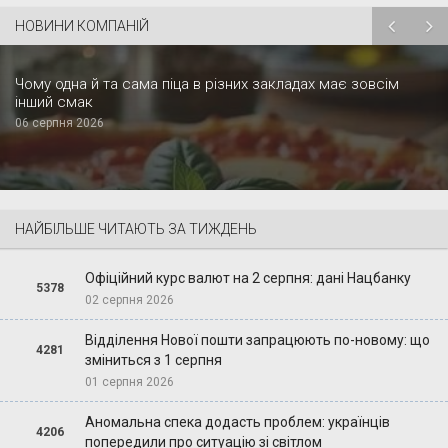
НОВИНИ КОМПАНІЙ
Чому одна й та сама піца в різних закладах має зовсім
інший смак
06 серпня 2026
НАЙБІЛЬШЕ ЧИТАЮТЬ ЗА ТИЖДЕНЬ
Офіційний курс валют на 2 серпня: дані Нацбанку
5378
02 серпня 2026
Відділення Нової пошти запрацюють по-новому: що
4281
зміниться з 1 серпня
01 серпня 2026
Аномальна спека додасть проблем: українців
4206
попередили про ситуацію зі світлом