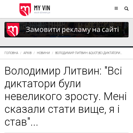
ГОЛОВНА
АРХІВ
НОВИНИ
ВОЛОДИМИР ЛИТВИН: &QUOT;ВСІ ДИКТАТОРИ...
Володимир Литвин: "Всі
диктатори були
невеликого зросту. Мені
сказали стати вище, я і
став"...