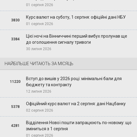
01 серпня 2026
Курс валют на суботу, 1 серпня: офіційні дані НБУ
3830
01 серпня 2026
Цієї ночі на Вінниччині перший вибух пролунав ще
3384
до оголошення сигналу тривоги
30 липня 2026
НАЙБІЛЬШЕ ЧИТАЮТЬ ЗА МІСЯЦЬ
Вступ до вишів у 2026 році: мінімальні бали для
11220
бюджету та контракту
12 липня 2026
Офіційний курс валют на 2 серпня: дані Нацбанку
5378
02 серпня 2026
Відділення Нової пошти запрацюють по-новому: що
4281
зміниться з 1 серпня
01 серпня 2026