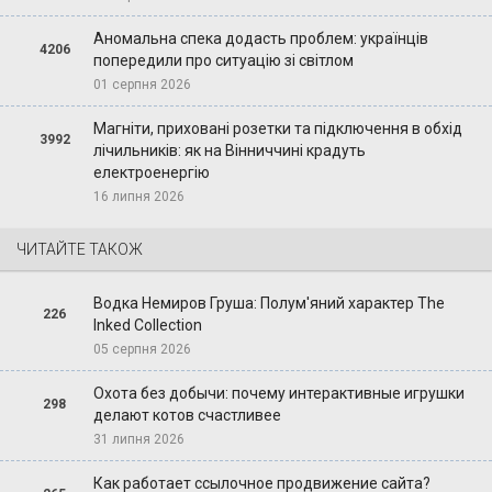
Аномальна спека додасть проблем: українців
4206
попередили про ситуацію зі світлом
01 серпня 2026
Магніти, приховані розетки та підключення в обхід
3992
лічильників: як на Вінниччині крадуть
електроенергію
16 липня 2026
ЧИТАЙТЕ ТАКОЖ
Водка Немиров Груша: Полум'яний характер The
226
Inked Collection
05 серпня 2026
Охота без добычи: почему интерактивные игрушки
298
делают котов счастливее
31 липня 2026
Как работает ссылочное продвижение сайта?