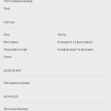
ТОП-новини місяця
Теги
АФІША
Кіно
Театр
Виставки
Концерти та фестивалі
Спортивні події
Конференції та форуми
Різне
ДОВІДНИК
Рекламна агенція
ВІННИЦЯ
Фонтани Вінниці