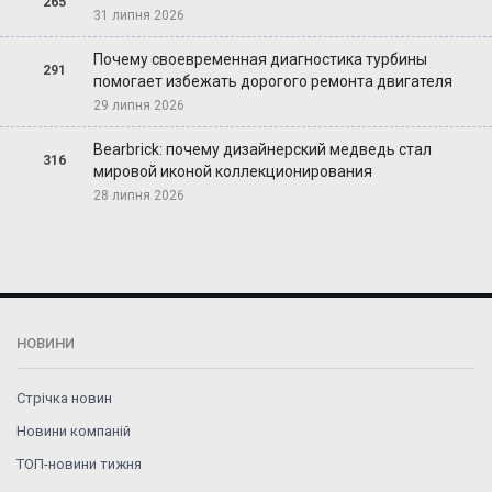
265
31 липня 2026
Почему своевременная диагностика турбины
291
помогает избежать дорогого ремонта двигателя
29 липня 2026
Bearbrick: почему дизайнерский медведь стал
316
мировой иконой коллекционирования
28 липня 2026
НОВИНИ
Стрічка новин
Новини компаній
ТОП-новини тижня