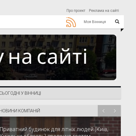
Про проект
Реклама на сайті
Моя Вінниця
СЬОГОДНІ У ВІННИЦІ
НОВИНИ КОМПАНІЙ
Приватний будинок для літніх людей (Київ,