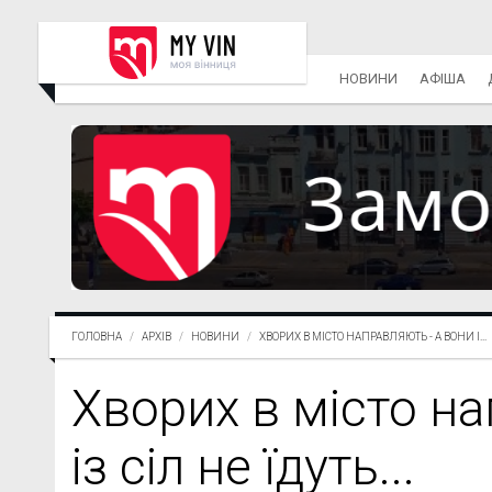
НОВИНИ
АФІША
ГОЛОВНА
АРХІВ
НОВИНИ
ХВОРИХ В МІСТО НАПРАВЛЯЮТЬ - А ВОНИ І...
Хворих в місто на
із сіл не їдуть...