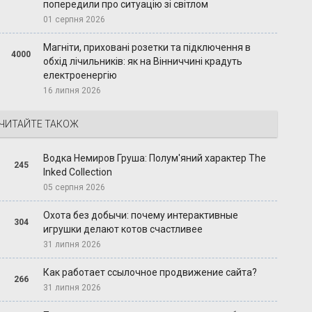
попередили про ситуацію зі світлом
01 серпня 2026
Магніти, приховані розетки та підключення в
4000
обхід лічильників: як на Вінниччині крадуть
електроенергію
16 липня 2026
ЧИТАЙТЕ ТАКОЖ
Водка Немиров Груша: Полум'яний характер The
245
Inked Collection
05 серпня 2026
Охота без добычи: почему интерактивные
304
игрушки делают котов счастливее
31 липня 2026
Как работает ссылочное продвижение сайта?
266
31 липня 2026