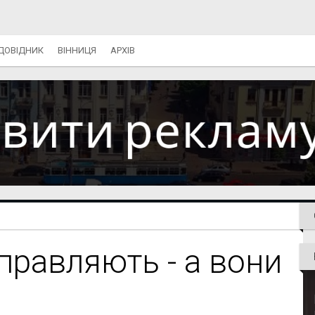
ДОВІДНИК
ВІННИЦЯ
АРХІВ
правляють - а вони