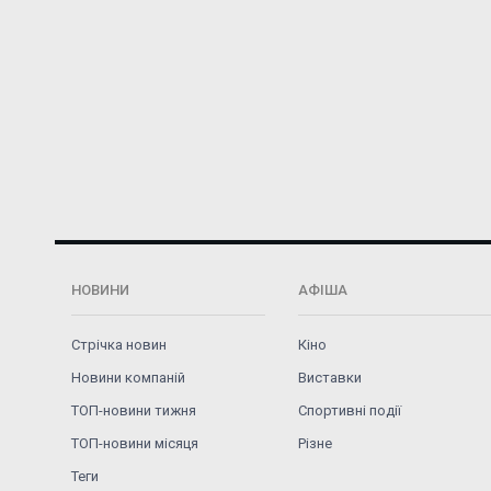
НОВИНИ
АФІША
Стрічка новин
Кіно
Новини компаній
Виставки
ТОП-новини тижня
Спортивні події
ТОП-новини місяця
Різне
Теги