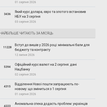
01 серпня 2026
Який курс долара, євро та злотого встановив
3436
НБУ на 3 серпня
03 серпня 2026
НАЙБІЛЬШЕ ЧИТАЮТЬ ЗА МІСЯЦЬ
Вступ до вишів у 2026 році: мінімальні бали для
11228
бюджету та контракту
12 липня 2026
Офіційний курс валют на 2 серпня: дані
5394
Нацбанку
02 серпня 2026
Відділення Нової пошти запрацюють по-
4315
новому: що зміниться з 1 серпня
01 серпня 2026
Аномальна спека додасть проблем: українців
4223