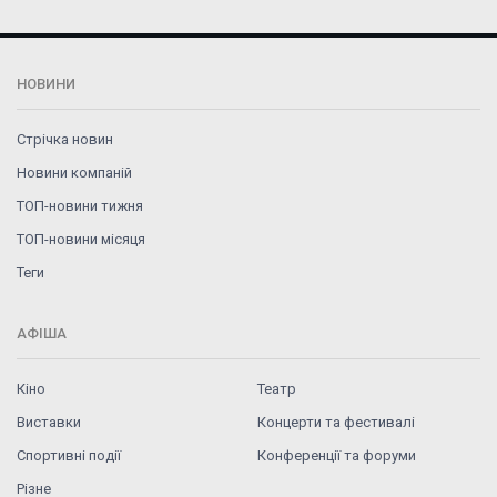
НОВИНИ
Стрічка новин
Новини компаній
ТОП-новини тижня
ТОП-новини місяця
Теги
АФІША
Кіно
Театр
Виставки
Концерти та фестивалі
Спортивні події
Конференції та форуми
Різне