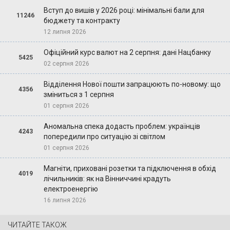
Вступ до вишів у 2026 році: мінімальні бали для
11246
бюджету та контракту
12 липня 2026
Офіційний курс валют на 2 серпня: дані Нацбанку
5425
02 серпня 2026
Відділення Нової пошти запрацюють по-новому: що
4356
зміниться з 1 серпня
01 серпня 2026
Аномальна спека додасть проблем: українців
4243
попередили про ситуацію зі світлом
01 серпня 2026
Магніти, приховані розетки та підключення в обхід
4019
лічильників: як на Вінниччині крадуть
електроенергію
16 липня 2026
ЧИТАЙТЕ ТАКОЖ