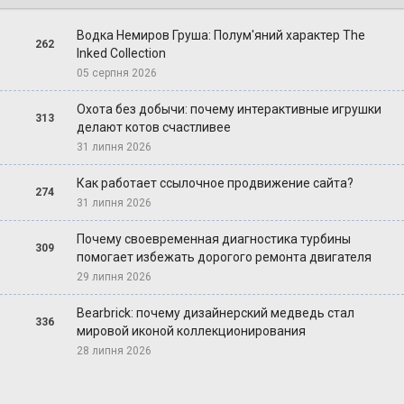
Водка Немиров Груша: Полум'яний характер The
262
Inked Collection
05 серпня 2026
Охота без добычи: почему интерактивные игрушки
313
делают котов счастливее
31 липня 2026
Как работает ссылочное продвижение сайта?
274
31 липня 2026
Почему своевременная диагностика турбины
309
помогает избежать дорогого ремонта двигателя
29 липня 2026
Bearbrick: почему дизайнерский медведь стал
336
мировой иконой коллекционирования
28 липня 2026