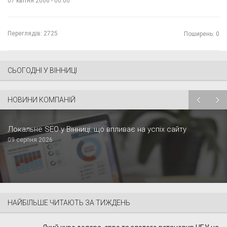
07 квітня 2006 - 00:00
Переглядів:
2725
Поширень: 0
СЬОГОДНІ У ВІННИЦІ
НОВИНИ КОМПАНІЙ
Локальне SEO у Вінниці: що впливає на успіх сайту
09 серпня 2026
НАЙБІЛЬШЕ ЧИТАЮТЬ ЗА ТИЖДЕНЬ