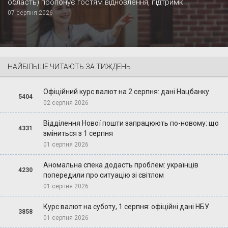
область) пропонує гостям відновлення, підтримк...
07 серпня 2026
НАЙБІЛЬШЕ ЧИТАЮТЬ ЗА ТИЖДЕНЬ
Офіційний курс валют на 2 серпня: дані Нацбанку
5404
02 серпня 2026
Відділення Нової пошти запрацюють по-новому: що
4331
зміниться з 1 серпня
01 серпня 2026
Аномальна спека додасть проблем: українців
4230
попередили про ситуацію зі світлом
01 серпня 2026
Курс валют на суботу, 1 серпня: офіційні дані НБУ
3858
01 серпня 2026