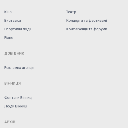
Кіно
Театр
Виставки
Концерти та фестивалі
Спортивні події
Конференції та форуми
Різне
ДОВІДНИК
Рекламна агенція
ВІННИЦЯ
Фонтани Вінниці
Люди Вінниці
АРХІВ