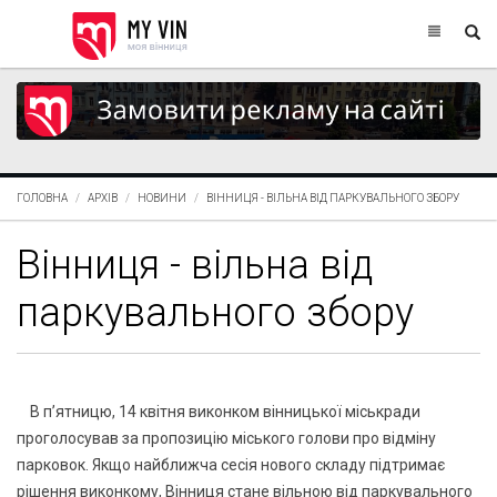
ГОЛОВНА
АРХІВ
НОВИНИ
ВІННИЦЯ - ВІЛЬНА ВІД ПАРКУВАЛЬНОГО ЗБОРУ
Вінниця - вільна від
паркувального збору
В п’ятницю, 14 квітня виконком вінницької міськради
проголосував за пропозицію міського голови про відміну
парковок. Якщо найближча сесія нового складу підтримає
рішення виконкому, Вінниця стане вільною від паркувального