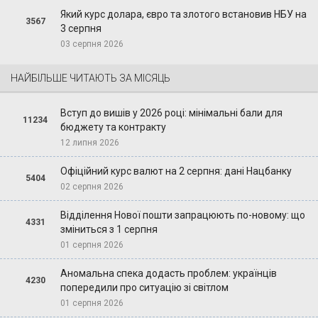
Який курс долара, євро та злотого встановив НБУ на
3567
3 серпня
03 серпня 2026
НАЙБІЛЬШЕ ЧИТАЮТЬ ЗА МІСЯЦЬ
Вступ до вишів у 2026 році: мінімальні бали для
11234
бюджету та контракту
12 липня 2026
Офіційний курс валют на 2 серпня: дані Нацбанку
5404
02 серпня 2026
Відділення Нової пошти запрацюють по-новому: що
4331
зміниться з 1 серпня
01 серпня 2026
Аномальна спека додасть проблем: українців
4230
попередили про ситуацію зі світлом
01 серпня 2026