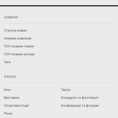
НОВИНИ
Стрічка новин
Новини компаній
ТОП-новини тижня
ТОП-новини місяця
Теги
АФІША
Кіно
Театр
Виставки
Концерти та фестивалі
Спортивні події
Конференції та форуми
Різне