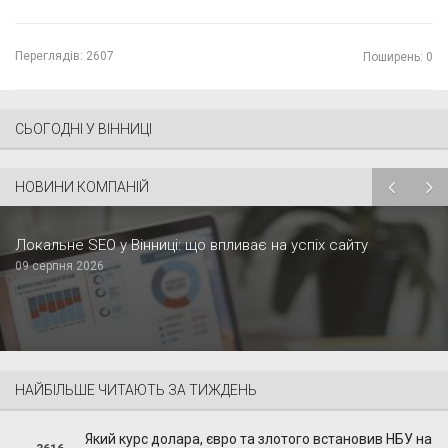
Переглядів:
2607
Поширень: 0
СЬОГОДНІ У ВІННИЦІ
НОВИНИ КОМПАНІЙ
Локальне SEO у Вінниці: що впливає на успіх сайту
09 серпня 2026
НАЙБІЛЬШЕ ЧИТАЮТЬ ЗА ТИЖДЕНЬ
Який курс долара, євро та злотого встановив НБУ на