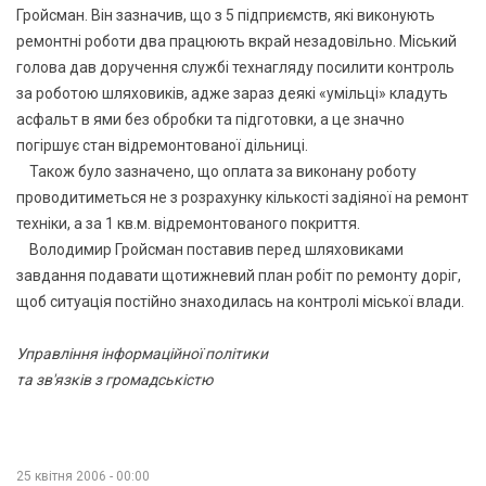
Гройсман. Він зазначив, що з 5 підприємств, які виконують
ремонтні роботи два працюють вкрай незадовільно. Міський
голова дав доручення службі технагляду посилити контроль
за роботою шляховиків, адже зараз деякі «умільці» кладуть
асфальт в ями без обробки та підготовки, а це значно
погіршує стан відремонтованої дільниці.
Також було зазначено, що оплата за виконану роботу
проводитиметься не з розрахунку кількості задіяної на ремонт
техніки, а за 1 кв.м. відремонтованого покриття.
Володимир Гройсман поставив перед шляховиками
завдання подавати щотижневий план робіт по ремонту доріг,
щоб ситуація постійно знаходилась на контролі міської влади.
Управління інформаційної політики
та зв'язків з громадськістю
25 квітня 2006 - 00:00