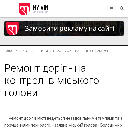
ГОЛОВНА
АРХІВ
НОВИНИ
РЕМОНТ ДОРІГ - НА КОНТРОЛІ В МІСЬКОГ...
Ремонт доріг - на
контролі в міського
голови.
Ремонт доріг в місті ведеться незадовільними темпами та з
порушеннями технології, - заявив міський голова - Володимир