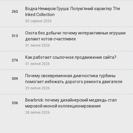
Водка Немиров Груша: Полум'яний характер The
262
Inked Collection
05 серпня 2026
Охота без добычи: почему интерактивные игрушки
313
делают котов счастливее
31 липня 2026
Как работает ссылочное продвижение сайта?
274
31 липня 2026
Почему своевременная диагностика турбины
309
помогает избежать дорогого ремонта двигателя
29 липня 2026
Bearbrick: почему дизайнерский медведь стал
336
мировой иконой коллекционирования
28 липня 2026