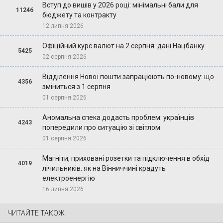
Вступ до вишів у 2026 році: мінімальні бали для
11246
бюджету та контракту
12 липня 2026
Офіційний курс валют на 2 серпня: дані Нацбанку
5425
02 серпня 2026
Відділення Нової пошти запрацюють по-новому: що
4356
зміниться з 1 серпня
01 серпня 2026
Аномальна спека додасть проблем: українців
4243
попередили про ситуацію зі світлом
01 серпня 2026
Магніти, приховані розетки та підключення в обхід
4019
лічильників: як на Вінниччині крадуть
електроенергію
16 липня 2026
ЧИТАЙТЕ ТАКОЖ