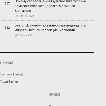
Почему своевременная диагностика турбины
307
помогает избежать дорогого ремонта
двигателя
29 липня 2026
Bearbrick: почему дизайнерский медведь стал
332
мировой иконой коллекционирования
28 липня 2026
ВІННИЦЯ
Фонтани Вінниці
Люди Вінниці
ПРОЕКТ