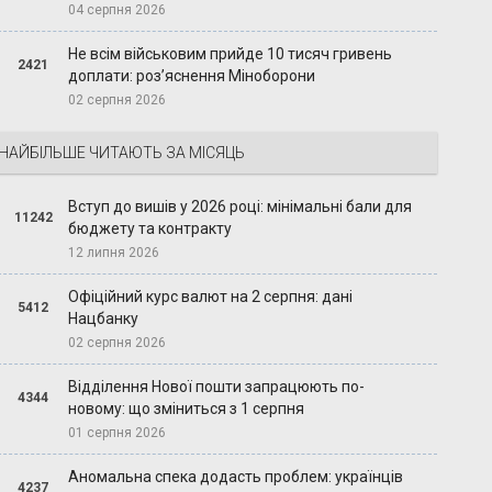
04 серпня 2026
Не всім військовим прийде 10 тисяч гривень
2421
доплати: роз’яснення Міноборони
02 серпня 2026
НАЙБІЛЬШЕ ЧИТАЮТЬ ЗА МІСЯЦЬ
Вступ до вишів у 2026 році: мінімальні бали для
11242
бюджету та контракту
12 липня 2026
Офіційний курс валют на 2 серпня: дані
5412
Нацбанку
02 серпня 2026
Відділення Нової пошти запрацюють по-
4344
новому: що зміниться з 1 серпня
01 серпня 2026
Аномальна спека додасть проблем: українців
4237