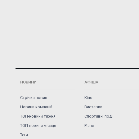
НОВИНИ
АФІША
Стрічка новин
Кіно
Новини компаній
Виставки
ТОП-новини тижня
Спортивні події
ТОП-новини місяця
Різне
Теги