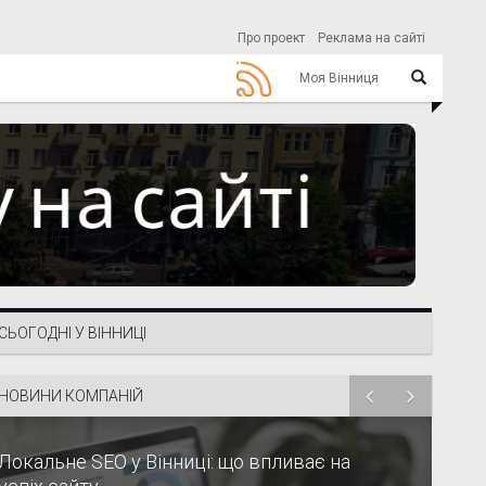
Про проект
Реклама на сайті
Моя Вінниця
СЬОГОДНІ У ВІННИЦІ
НОВИНИ КОМПАНІЙ
Локальне SEO у Вінниці: що впливає на