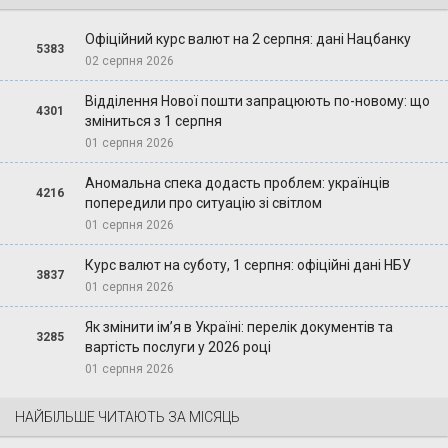
Офіційний курс валют на 2 серпня: дані Нацбанку
5383
02 серпня 2026
Відділення Нової пошти запрацюють по-новому: що
4301
зміниться з 1 серпня
01 серпня 2026
Аномальна спека додасть проблем: українців
4216
попередили про ситуацію зі світлом
01 серпня 2026
Курс валют на суботу, 1 серпня: офіційні дані НБУ
3837
01 серпня 2026
Як змінити ім’я в Україні: перелік документів та
3285
вартість послуги у 2026 році
01 серпня 2026
НАЙБІЛЬШЕ ЧИТАЮТЬ ЗА МІСЯЦЬ