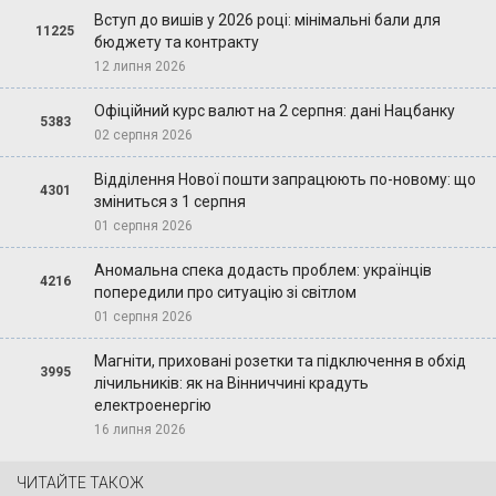
Вступ до вишів у 2026 році: мінімальні бали для
11225
бюджету та контракту
12 липня 2026
Офіційний курс валют на 2 серпня: дані Нацбанку
5383
02 серпня 2026
Відділення Нової пошти запрацюють по-новому: що
4301
зміниться з 1 серпня
01 серпня 2026
Аномальна спека додасть проблем: українців
4216
попередили про ситуацію зі світлом
01 серпня 2026
Магніти, приховані розетки та підключення в обхід
3995
лічильників: як на Вінниччині крадуть
електроенергію
16 липня 2026
ЧИТАЙТЕ ТАКОЖ