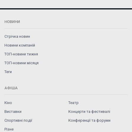
НОВИНИ
Стрічка новин
Новини компаній
ТОП-новини тижня
ТОП-новини місяця
Теги
АФІША
Кіно
Театр
Виставки
Концерти та фестивалі
Спортивні події
Конференції та форуми
Різне