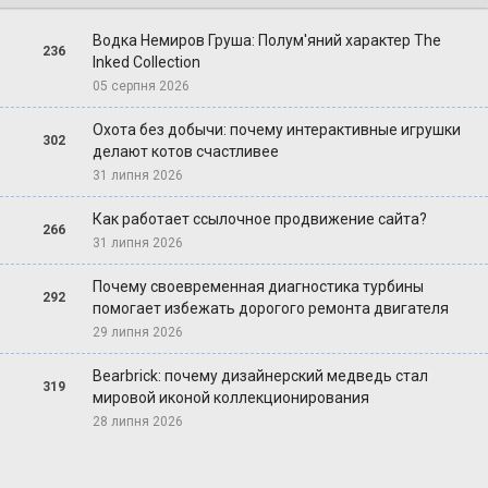
Водка Немиров Груша: Полум'яний характер The
236
Inked Collection
05 серпня 2026
Охота без добычи: почему интерактивные игрушки
302
делают котов счастливее
31 липня 2026
Как работает ссылочное продвижение сайта?
266
31 липня 2026
Почему своевременная диагностика турбины
292
помогает избежать дорогого ремонта двигателя
29 липня 2026
Bearbrick: почему дизайнерский медведь стал
319
мировой иконой коллекционирования
28 липня 2026