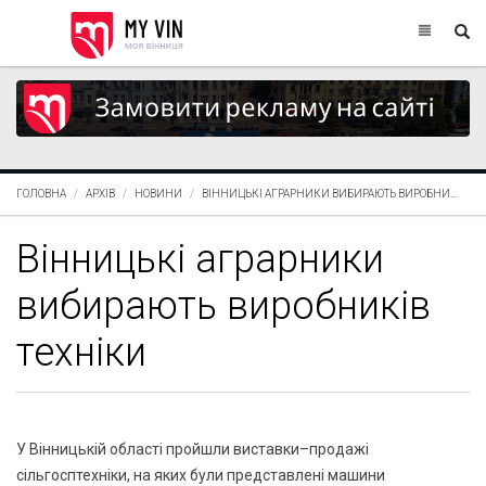
ГОЛОВНА
АРХІВ
НОВИНИ
ВІННИЦЬКІ АГРАРНИКИ ВИБИРАЮТЬ ВИРОБНИ...
Вінницькі аграрники
вибирають виробників
техніки
У Вінницькій області пройшли виставки–продажі
сільгосптехніки, на яких були представлені машини