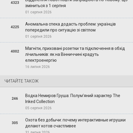
4323
зміниться з 1 серпня
01 серпня 2026
Аномальна спека додасть проблем: українців
4225
попередили про ситуацію зі світлом
01 серпня 2026
Магніти, приховані розетки та підключення в обхід
4002
лічильників: як на Вінниччині крадуть
електроенергію
16 липня 2026
ЧИТАЙТЕ ТАКОЖ
Водка Немиров Груша: Полум'яний характер The
246
Inked Collection
05 серпня 2026
Охота без добычи: почему интерактивные игрушки
305
делают котов счастливее
31 липня 2026