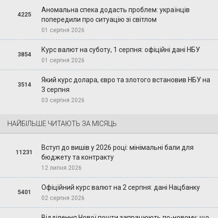
Аномальна спека додасть проблем: українців
4225
попередили про ситуацію зі світлом
01 серпня 2026
Курс валют на суботу, 1 серпня: офіційні дані НБУ
3854
01 серпня 2026
Який курс долара, євро та злотого встановив НБУ на
3514
3 серпня
03 серпня 2026
НАЙБІЛЬШЕ ЧИТАЮТЬ ЗА МІСЯЦЬ
Вступ до вишів у 2026 році: мінімальні бали для
11231
бюджету та контракту
12 липня 2026
Офіційний курс валют на 2 серпня: дані Нацбанку
5401
02 серпня 2026
Відділення Нової пошти запрацюють по-новому: що