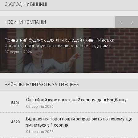
СЬОГОДНІ У ВІННИЦІ
НОВИНИ КОМПАНІЙ
Приватний будинок для літніх людей (Київ, Київська
область) пропонує гостям відновлення, підтримк...
07 серпня 2026
НАЙБІЛЬШЕ ЧИТАЮТЬ ЗА ТИЖДЕНЬ
Офіційний курс валют на 2 серпня: дані Нацбанку
5401
02 серпня 2026
Відділення Нової пошти запрацюють по-новому: що
4323
зміниться з 1 серпня
01 серпня 2026