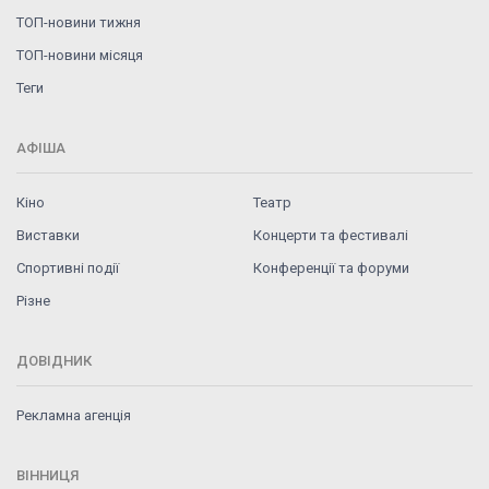
ТОП-новини тижня
ТОП-новини місяця
Теги
АФІША
Кіно
Театр
Виставки
Концерти та фестивалі
Спортивні події
Конференції та форуми
Різне
ДОВІДНИК
Рекламна агенція
ВІННИЦЯ