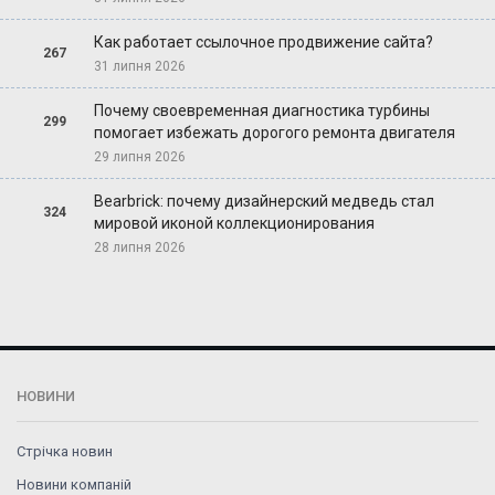
Как работает ссылочное продвижение сайта?
267
31 липня 2026
Почему своевременная диагностика турбины
299
помогает избежать дорогого ремонта двигателя
29 липня 2026
Bearbrick: почему дизайнерский медведь стал
324
мировой иконой коллекционирования
28 липня 2026
НОВИНИ
Стрічка новин
Новини компаній