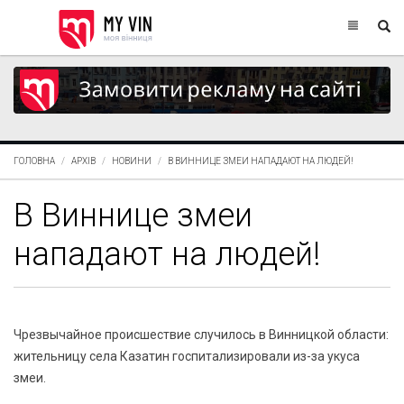
ГОЛОВНА
АРХІВ
НОВИНИ
В ВИННИЦЕ ЗМЕИ НАПАДАЮТ НА ЛЮДЕЙ!
В Виннице змеи
нападают на людей!
Чрезвычайное происшествие случилось в Винницкой области:
жительницу села Казатин госпитализировали из-за укуса
змеи.