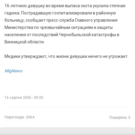
16-летнюю девушку во время выпаса скота укусила степная
гадюка. Пострадавшую госпитализировали в районную
больницу, сообщает пресс-служба Главного управления
Министерства по чрезвычайным ситуациям и защиты
населения от последствий Чернобыльской катастрофы в
Винницкой области.
Медики утверждают, что жизни девушки ничего не угрожает.
MigNews
16 серпня 2006 - 00:00
Переглядів:
3964
Поширень: 0