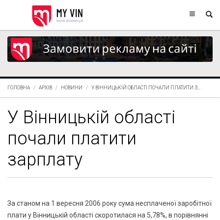
ГОЛОВНА
АРХІВ
НОВИНИ
У ВІННИЦЬКІЙ ОБЛАСТІ ПОЧАЛИ ПЛАТИТИ З...
У Вінницькій області
почали платити
зарплату
За станом на 1 вересня 2006 року сума несплаченої заробітної
плати у Вінницькій області скоротилася на 5,78%, в порівнянні