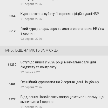
01 серпня 2026
Курс валют на суботу, 1 серпня: офіційні дані НБУ
3854
01 серпня 2026
Який курс долара, євро та злотого встановив НБУ на
3512
3 серпня
03 серпня 2026
НАЙБІЛЬШЕ ЧИТАЮТЬ ЗА МІСЯЦЬ
Вступ до вишів у 2026 році: мінімальні бали для
11230
бюджету та контракту
12 липня 2026
Офіційний курс валют на 2 серпня: дані Нацбанку
5401
02 серпня 2026
Відділення Нової пошти запрацюють по-новому: що
4322
зміниться з 1 серпня
01 серпня 2026