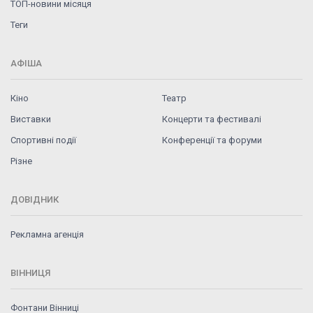
ТОП-новини місяця
Теги
АФІША
Кіно
Театр
Виставки
Концерти та фестивалі
Спортивні події
Конференції та форуми
Різне
ДОВІДНИК
Рекламна агенція
ВІННИЦЯ
Фонтани Вінниці