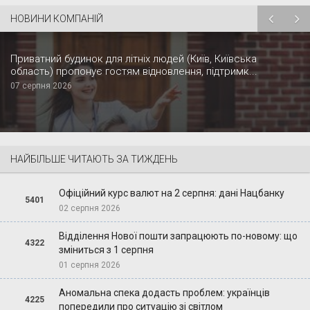
НОВИНИ КОМПАНІЙ
Приватний будинок для літніх людей (Київ, Київська
область) пропонує гостям відновлення, підтримк...
07 серпня 2026
НАЙБІЛЬШЕ ЧИТАЮТЬ ЗА ТИЖДЕНЬ
Офіційний курс валют на 2 серпня: дані Нацбанку
5401
02 серпня 2026
Відділення Нової пошти запрацюють по-новому: що
4322
зміниться з 1 серпня
01 серпня 2026
Аномальна спека додасть проблем: українців
4225
попередили про ситуацію зі світлом