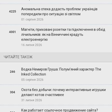
Аномальна спека додасть проблем: українців
4225
попередили про ситуацію зі світлом
01 серпня 2026
Магніти, приховані розетки та підключення в обхід
4001
лічильників: як на Вінниччині крадуть
електроенергію
16 липня 2026
ЧИТАЙТЕ ТАКОЖ
Водка Немиров Груша: Полум'яний характер The
246
Inked Collection
05 серпня 2026
Охота без добычи: почему интерактивные игрушки
304
делают котов счастливее
31 липня 2026
Как работает ссылочное продвижение сайта?