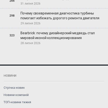
266
31 липня 2026
Почему своевременная диагностика турбины
298
помогает избежать дорогого ремонта двигателя
29 липня 2026
Bearbrick: почему дизайнерский медведь стал
323
мировой иконой коллекционирования
28 липня 2026
НОВИНИ
Стрічка новин
Новини компаній
ТОП-новини тижня