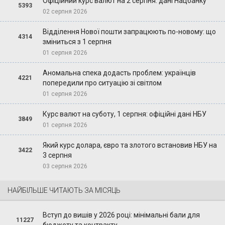
Офіційний курс валют на 2 серпня: дані Нацбанку
5393
02 серпня 2026
Відділення Нової пошти запрацюють по-новому: що
4314
зміниться з 1 серпня
01 серпня 2026
Аномальна спека додасть проблем: українців
4221
попередили про ситуацію зі світлом
01 серпня 2026
Курс валют на суботу, 1 серпня: офіційні дані НБУ
3849
01 серпня 2026
Який курс долара, євро та злотого встановив НБУ на
3422
3 серпня
03 серпня 2026
НАЙБІЛЬШЕ ЧИТАЮТЬ ЗА МІСЯЦЬ
Вступ до вишів у 2026 році: мінімальні бали для
11227
бюджету та контракту