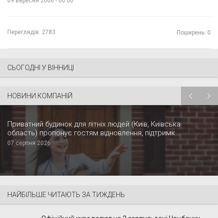
09 вересня 2006 - 00:00
Переглядів:
2783
Поширень: 0
СЬОГОДНІ У ВІННИЦІ
НОВИНИ КОМПАНІЙ
Приватний будинок для літніх людей (Київ, Київська
область) пропонує гостям відновлення, підтримк...
07 серпня 2026
НАЙБІЛЬШЕ ЧИТАЮТЬ ЗА ТИЖДЕНЬ