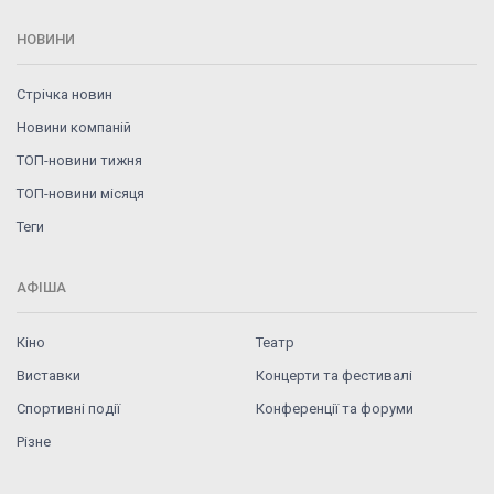
НОВИНИ
Стрічка новин
Новини компаній
ТОП-новини тижня
ТОП-новини місяця
Теги
АФІША
Кіно
Театр
Виставки
Концерти та фестивалі
Спортивні події
Конференції та форуми
Різне