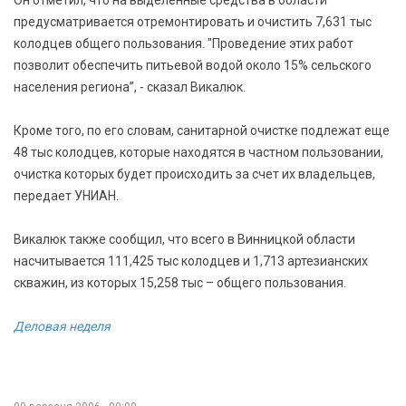
предусматривается отремонтировать и очистить 7,631 тыс
колодцев общего пользования. "Проведение этих работ
позволит обеспечить питьевой водой около 15% сельского
населения региона”, - сказал Викалюк.
Кроме того, по его словам, санитарной очистке подлежат еще
48 тыс колодцев, которые находятся в частном пользовании,
очистка которых будет происходить за счет их владельцев,
передает УНИАН.
Викалюк также сообщил, что всего в Винницкой области
насчитывается 111,425 тыс колодцев и 1,713 артезианских
скважин, из которых 15,258 тыс – общего пользования.
Деловая неделя