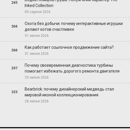
245
Inked Collection
05 серпня 2026
Охота без добычи: почему интерактивные игрушки
304
делают котов счастливее
31 липня 2026
Как работает ссылочное продвижение сайта?
266
31 липня 2026
Почему своевременная диагностика турбины
297
помогает избежать дорогого ремонта двигателя
29 липня 2026
Bearbrick: почему дизайнерский медведь стал
323
мировой иконой коллекционирования
28 липня 2026