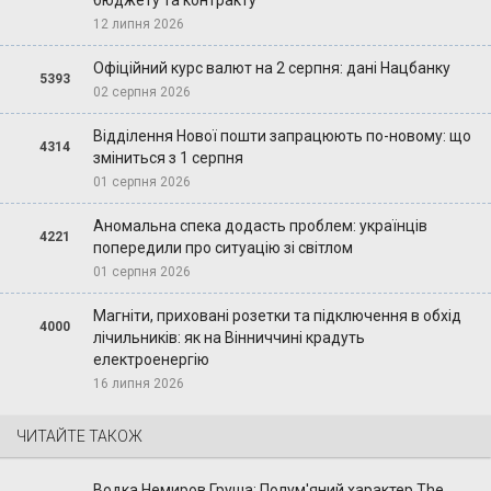
12 липня 2026
Офіційний курс валют на 2 серпня: дані Нацбанку
5393
02 серпня 2026
Відділення Нової пошти запрацюють по-новому: що
4314
зміниться з 1 серпня
01 серпня 2026
Аномальна спека додасть проблем: українців
4221
попередили про ситуацію зі світлом
01 серпня 2026
Магніти, приховані розетки та підключення в обхід
4000
лічильників: як на Вінниччині крадуть
електроенергію
16 липня 2026
ЧИТАЙТЕ ТАКОЖ
Водка Немиров Груша: Полум'яний характер The