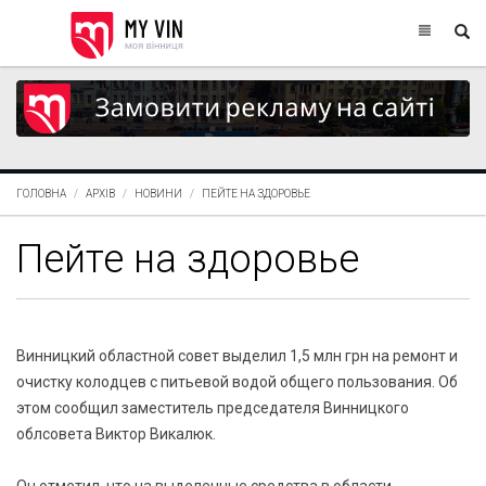
ГОЛОВНА
АРХІВ
НОВИНИ
ПЕЙТЕ НА ЗДОРОВЬЕ
Пейте на здоровье
Винницкий областной совет выделил 1,5 млн грн на ремонт и
очистку колодцев с питьевой водой общего пользования. Об
этом сообщил заместитель председателя Винницкого
облсовета Виктор Викалюк.
Он отметил, что на выделенные средства в области