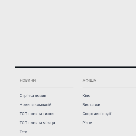
НОВИНИ
АФІША
Стрічка новин
Кіно
Новини компаній
Виставки
ТОП-новини тижня
Спортивні події
ТОП-новини місяця
Різне
Теги