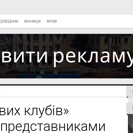
ДОВІДНИК
ВІННИЦЯ
АРХІВ
.
вих клубів»
з представниками