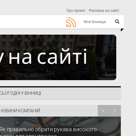
Про проект
Реклама на сайті
Моя Вінниця
СЬОГОДНІ У ВІННИЦІ
НОВИНИ КОМПАНІЙ
Як правильно обрати рукава високого