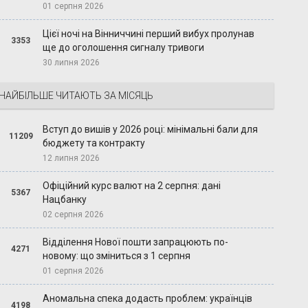
01 серпня 2026
Цієї ночі на Вінниччині перший вибух пролунав
3353
ще до оголошення сигналу тривоги
30 липня 2026
НАЙБІЛЬШЕ ЧИТАЮТЬ ЗА МІСЯЦЬ
Вступ до вишів у 2026 році: мінімальні бали для
11209
бюджету та контракту
12 липня 2026
Офіційний курс валют на 2 серпня: дані
5367
Нацбанку
02 серпня 2026
Відділення Нової пошти запрацюють по-
4271
новому: що зміниться з 1 серпня
01 серпня 2026
Аномальна спека додасть проблем: українців
4198