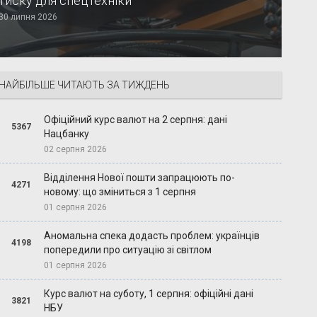
тиску для спецтехніки
30 липня 2026
НАЙБІЛЬШЕ ЧИТАЮТЬ ЗА ТИЖДЕНЬ
Офіційний курс валют на 2 серпня: дані
5367
Нацбанку
02 серпня 2026
Відділення Нової пошти запрацюють по-
4271
новому: що зміниться з 1 серпня
01 серпня 2026
Аномальна спека додасть проблем: українців
4198
попередили про ситуацію зі світлом
01 серпня 2026
Курс валют на суботу, 1 серпня: офіційні дані
3821
НБУ