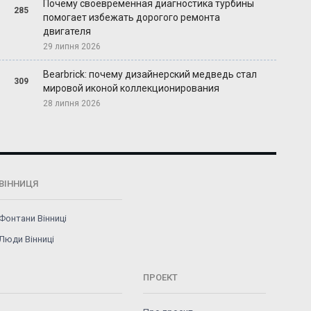
Почему своевременная диагностика турбины
285
помогает избежать дорогого ремонта
двигателя
29 липня 2026
Bearbrick: почему дизайнерский медведь стал
309
мировой иконой коллекционирования
28 липня 2026
ВІННИЦЯ
Фонтани Вінниці
Люди Вінниці
ПРОЕКТ