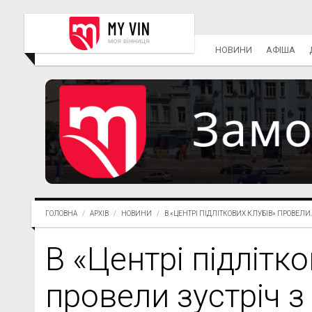
НОВИНИ
АФІША
ГОЛОВНА
АРХІВ
НОВИНИ
В «ЦЕНТРІ ПІДЛІТКОВИХ КЛУБІВ» ПРОВЕЛИ..
В «Центрі підлітко
провели зустріч 