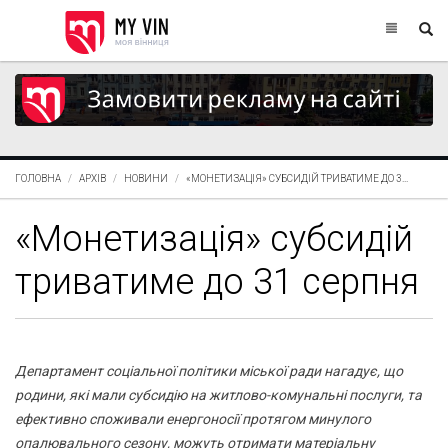
ГОЛОВНА
АРХІВ
НОВИНИ
«МОНЕТИЗАЦІЯ» СУБСИДІЙ ТРИВАТИМЕ ДО 3...
«Монетизація» субсидій
триватиме до 31 серпня
Департамент соціальної політики міської ради нагадує, що
родини, які мали субсидію на житлово-комунальні послуги, та
ефективно споживали енергоносії протягом минулого
опалювального сезону, можуть отримати матеріальну