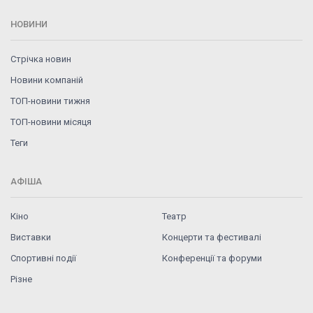
НОВИНИ
Стрічка новин
Новини компаній
ТОП-новини тижня
ТОП-новини місяця
Теги
АФІША
Кіно
Театр
Виставки
Концерти та фестивалі
Спортивні події
Конференції та форуми
Різне