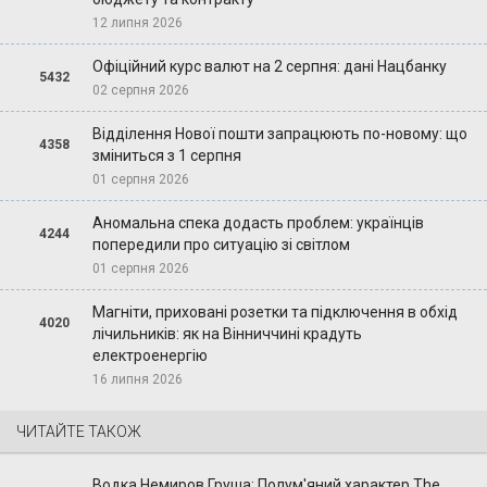
12 липня 2026
Офіційний курс валют на 2 серпня: дані Нацбанку
5432
02 серпня 2026
Відділення Нової пошти запрацюють по-новому: що
4358
зміниться з 1 серпня
01 серпня 2026
Аномальна спека додасть проблем: українців
4244
попередили про ситуацію зі світлом
01 серпня 2026
Магніти, приховані розетки та підключення в обхід
4020
лічильників: як на Вінниччині крадуть
електроенергію
16 липня 2026
ЧИТАЙТЕ ТАКОЖ
Водка Немиров Груша: Полум'яний характер The