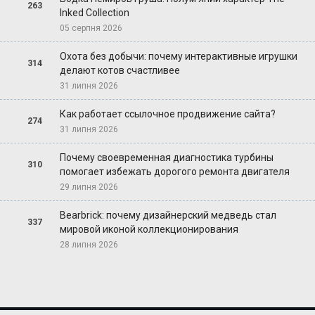
263
Inked Collection
05 серпня 2026
Охота без добычи: почему интерактивные игрушки
314
делают котов счастливее
31 липня 2026
Как работает ссылочное продвижение сайта?
274
31 липня 2026
Почему своевременная диагностика турбины
310
помогает избежать дорогого ремонта двигателя
29 липня 2026
Bearbrick: почему дизайнерский медведь стал
337
мировой иконой коллекционирования
28 липня 2026