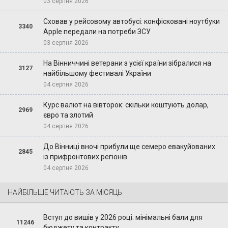
03 серпня 2026
Сховав у рейсовому автобусі: конфісковані ноутбуки
3340
Apple передали на потреби ЗСУ
03 серпня 2026
На Вінниччині ветерани з усієї країни зібралися на
3127
найбільшому фестивалі України
04 серпня 2026
Курс валют на вівторок: скільки коштують долар,
2969
євро та злотий
04 серпня 2026
До Вінниці вночі прибули ще семеро евакуйованих
2845
із прифронтових регіонів
04 серпня 2026
НАЙБІЛЬШЕ ЧИТАЮТЬ ЗА МІСЯЦЬ
Вступ до вишів у 2026 році: мінімальні бали для
11246
бюджету та контракту