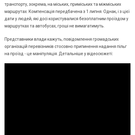
транспорту, зокрема, на міських, приміських та міжміських
маршрутах. Компенсація передбачена з 1 липня. Однак, і з цієї
дати у людей, які досі користувалися безоплатним проїздом у
маршрутках та автобусах, гроші не вимагатимуть.
Представники влади кажуть, повідомлення громадських
організацій перевізників стосовно припинення надання пільг
на проїзд - це маніпуляція. Детальніше у відеосюжеті: