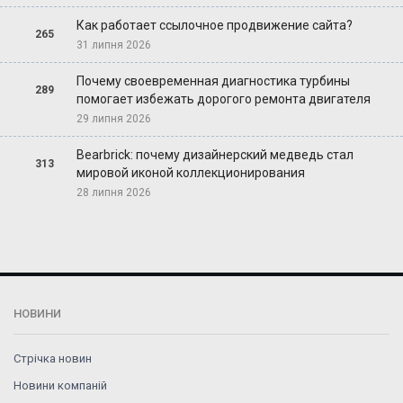
Как работает ссылочное продвижение сайта?
265
31 липня 2026
Почему своевременная диагностика турбины
289
помогает избежать дорогого ремонта двигателя
29 липня 2026
Bearbrick: почему дизайнерский медведь стал
313
мировой иконой коллекционирования
28 липня 2026
НОВИНИ
Стрічка новин
Новини компаній