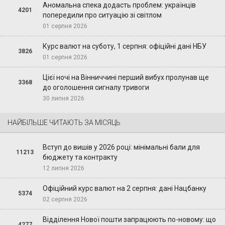
Аномальна спека додасть проблем: українців
4201
попередили про ситуацію зі світлом
01 серпня 2026
Курс валют на суботу, 1 серпня: офіційні дані НБУ
3826
01 серпня 2026
Цієї ночі на Вінниччині перший вибух пролунав ще
3368
до оголошення сигналу тривоги
30 липня 2026
НАЙБІЛЬШЕ ЧИТАЮТЬ ЗА МІСЯЦЬ
Вступ до вишів у 2026 році: мінімальні бали для
11213
бюджету та контракту
12 липня 2026
Офіційний курс валют на 2 серпня: дані Нацбанку
5374
02 серпня 2026
Відділення Нової пошти запрацюють по-новому: що
4277