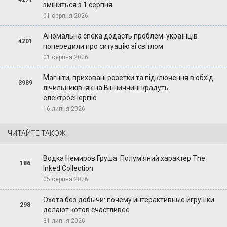
зміниться з 1 серпня
01 серпня 2026
Аномальна спека додасть проблем: українців
4201
попередили про ситуацію зі світлом
01 серпня 2026
Магніти, приховані розетки та підключення в обхід
3989
лічильників: як на Вінниччині крадуть
електроенергію
16 липня 2026
ЧИТАЙТЕ ТАКОЖ
Водка Немиров Груша: Полум'яний характер The
186
Inked Collection
05 серпня 2026
Охота без добычи: почему интерактивные игрушки
298
делают котов счастливее
31 липня 2026