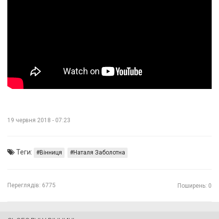
19 червня 2018 - 07:23
Теги:
Вінниця
Наталя Заболотна
Переглядів:
6775
Поширень: 0