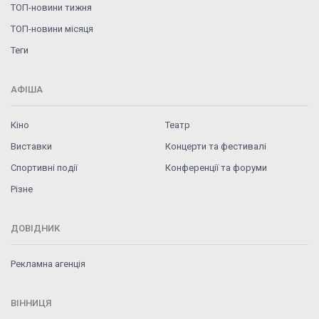
ТОП-новини тижня
ТОП-новини місяця
Теги
АФІША
Кіно
Театр
Виставки
Концерти та фестивалі
Спортивні події
Конференції та форуми
Різне
ДОВІДНИК
Рекламна агенція
ВІННИЦЯ