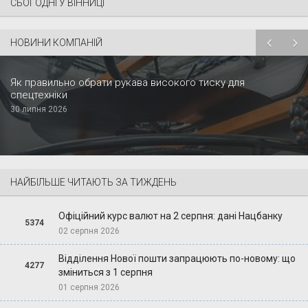
СЬОГОДНІ У ВІННИЦІ
НОВИНИ КОМПАНІЙ
Як правильно обрати рукава високого тиску для
спецтехніки
30 липня 2026
НАЙБІЛЬШЕ ЧИТАЮТЬ ЗА ТИЖДЕНЬ
Офіційний курс валют на 2 серпня: дані Нацбанку
5374
02 серпня 2026
Відділення Нової пошти запрацюють по-новому: що
4277
зміниться з 1 серпня
01 серпня 2026