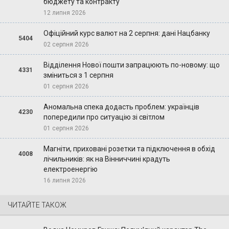
бюджету та контракту
12 липня 2026
Офіційний курс валют на 2 серпня: дані Нацбанку
5404
02 серпня 2026
Відділення Нової пошти запрацюють по-новому: що
4331
зміниться з 1 серпня
01 серпня 2026
Аномальна спека додасть проблем: українців
4230
попередили про ситуацію зі світлом
01 серпня 2026
Магніти, приховані розетки та підключення в обхід
4008
лічильників: як на Вінниччині крадуть
електроенергію
16 липня 2026
ЧИТАЙТЕ ТАКОЖ