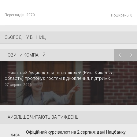
Переглядів:
2970
Поширень: 0
СЬОГОДНІ У ВІННИЦІ
НОВИНИ КОМПАНІЙ
Приватний будинок для літніх людей (Київ, Київська
область) пропонує гостям відновлення, підтримк...
07 серпня 2026
НАЙБІЛЬШЕ ЧИТАЮТЬ ЗА ТИЖДЕНЬ
Офіційний курс валют на 2 серпня: дані Нацбанку
5404