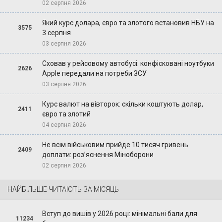
02 серпня 2026
Який курс долара, євро та злотого встановив НБУ на
3575
3 серпня
03 серпня 2026
Сховав у рейсовому автобусі: конфісковані ноутбуки
2626
Apple передали на потреби ЗСУ
03 серпня 2026
Курс валют на вівторок: скільки коштують долар,
2411
євро та злотий
04 серпня 2026
Не всім військовим прийде 10 тисяч гривень
2409
доплати: роз’яснення Міноборони
02 серпня 2026
НАЙБІЛЬШЕ ЧИТАЮТЬ ЗА МІСЯЦЬ
Вступ до вишів у 2026 році: мінімальні бали для
11234