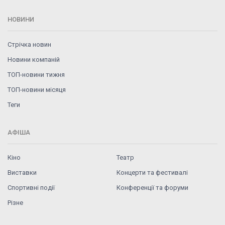
НОВИНИ
Стрічка новин
Новини компаній
ТОП-новини тижня
ТОП-новини місяця
Теги
АФІША
Кіно
Театр
Виставки
Концерти та фестивалі
Спортивні події
Конференції та форуми
Різне