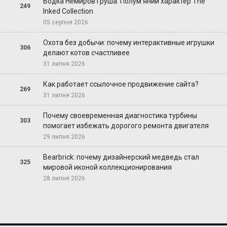
Водка Немиров Груша: Полум'яний характер The
249
Inked Collection
05 серпня 2026
Охота без добычи: почему интерактивные игрушки
306
делают котов счастливее
31 липня 2026
Как работает ссылочное продвижение сайта?
269
31 липня 2026
Почему своевременная диагностика турбины
303
помогает избежать дорогого ремонта двигателя
29 липня 2026
Bearbrick: почему дизайнерский медведь стал
325
мировой иконой коллекционирования
28 липня 2026