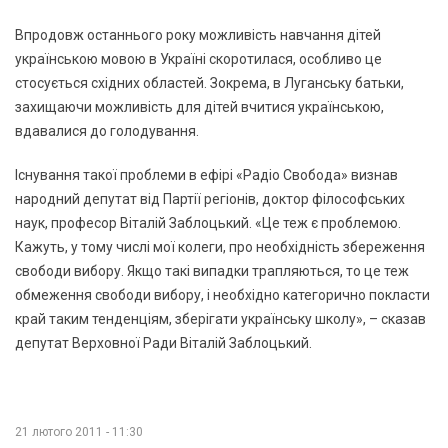
Впродовж останнього року можливість навчання дітей
українською мовою в Україні скоротилася, особливо це
стосується східних областей. Зокрема, в Луганську батьки,
захищаючи можливість для дітей вчитися українською,
вдавалися до голодування.
Існування такої проблеми в ефірі «Радіо Свобода» визнав
народний депутат від Партії регіонів, доктор філософських
наук, професор Віталій Заблоцький. «Це теж є проблемою.
Кажуть, у тому числі мої колеги, про необхідність збереження
свободи вибору. Якщо такі випадки трапляються, то це теж
обмеження свободи вибору, і необхідно категорично покласти
край таким тенденціям, зберігати українську школу», – сказав
депутат Верховної Ради Віталій Заблоцький.
21 лютого 2011 - 11:30