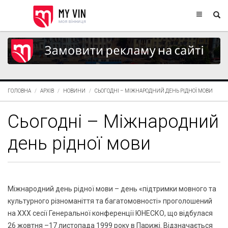
ГОЛОВНА
АРХІВ
НОВИНИ
СЬОГОДНІ – МІЖНАРОДНИЙ ДЕНЬ РІДНОЇ МОВИ
Сьогодні – Міжнародний
день рідної мови
Міжнародний день рідної мови – день «підтримки мовного та
культурного різноманіття та багатомовності» проголошений
на ХХХ сесії Генеральної конференції ЮНЕСКО, що відбулася
26 жовтня –17 листопада 1999 року в Парижі. Відзначається