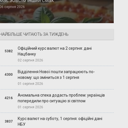
має зовсім інший смак
06 серпня 2026
НАЙБІЛЬШЕ ЧИТАЮТЬ ЗА ТИЖДЕНЬ
Офіційний курс валют на 2 серпня: дані
5382
Нацбанку
02 серпня 2026
Відділення Нової пошти запрацюють по-
4300
новому: що зміниться з 1 серпня
01 серпня 2026
Аномальна спека додасть проблем: українців
4216
попередили про ситуацію зі світлом
01 серпня 2026
Курс валют на суботу, 1 серпня: офіційні дані
3837
НБУ