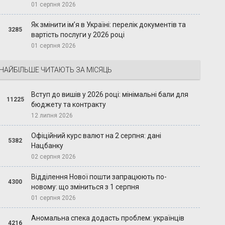
01 серпня 2026
Як змінити ім’я в Україні: перелік документів та
3285
вартість послуги у 2026 році
01 серпня 2026
НАЙБІЛЬШЕ ЧИТАЮТЬ ЗА МІСЯЦЬ
Вступ до вишів у 2026 році: мінімальні бали для
11225
бюджету та контракту
12 липня 2026
Офіційний курс валют на 2 серпня: дані
5382
Нацбанку
02 серпня 2026
Відділення Нової пошти запрацюють по-
4300
новому: що зміниться з 1 серпня
01 серпня 2026
Аномальна спека додасть проблем: українців
4216