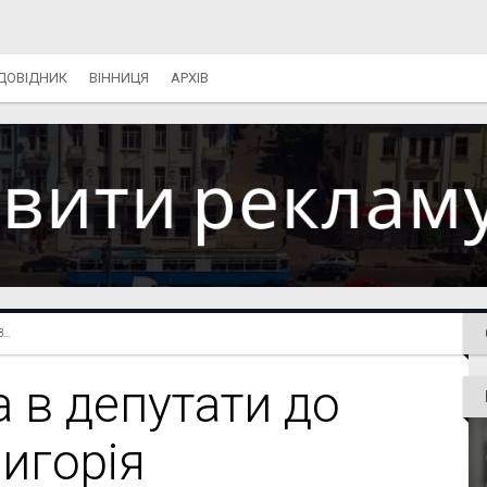
ДОВІДНИК
ВІННИЦЯ
АРХІВ
..
 в депутати до
игорія