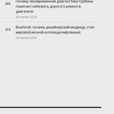
Почему своевременная диагностика турбины
292
помогает избежать дорогого ремонта
двигателя
29 липня 2026
Bearbrick: почему дизайнерский медведь стал
319
мировой иконой коллекционирования
28 липня 2026