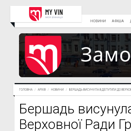
НОВИНИ
АФІША
ГОЛОВНА
АРХІВ
НОВИНИ
БЕРШАДЬ ВИСУНУЛА В ДЕПУТАТИ ДО ВЕРХОВ.
Бершадь висунула
Верховної Ради Гр