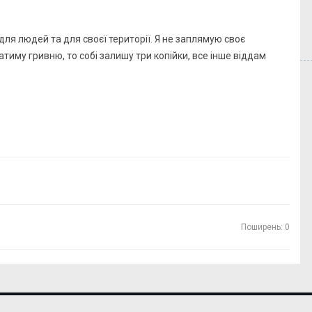
 для людей та для своєї території. Я не заплямую своє
тиму гривню, то собі залишу три копійки, все інше віддам
Поширень: 0