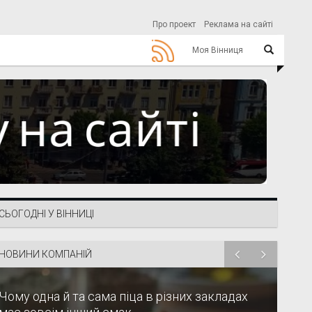
Про проект
Реклама на сайті
Моя Вінниця
СЬОГОДНІ У ВІННИЦІ
НОВИНИ КОМПАНІЙ
Чому одна й та сама піца в різних закладах