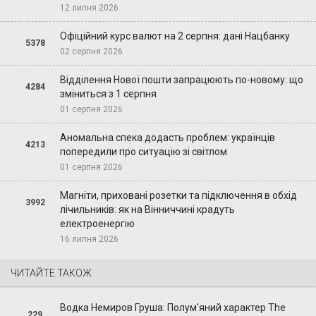
12 липня 2026
Офіційний курс валют на 2 серпня: дані Нацбанку
5378
02 серпня 2026
Відділення Нової пошти запрацюють по-новому: що
4284
зміниться з 1 серпня
01 серпня 2026
Аномальна спека додасть проблем: українців
4213
попередили про ситуацію зі світлом
01 серпня 2026
Магніти, приховані розетки та підключення в обхід
3992
лічильників: як на Вінниччині крадуть
електроенергію
16 липня 2026
ЧИТАЙТЕ ТАКОЖ
Водка Немиров Груша: Полум'яний характер The
229