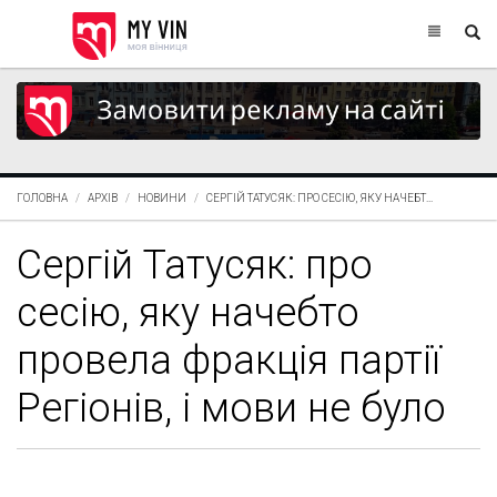
ГОЛОВНА
АРХІВ
НОВИНИ
СЕРГІЙ ТАТУСЯК: ПРО СЕСІЮ, ЯКУ НАЧЕБТ...
Сергій Татусяк: про
сесію, яку начебто
провела фракція партії
Регіонів, і мови не було