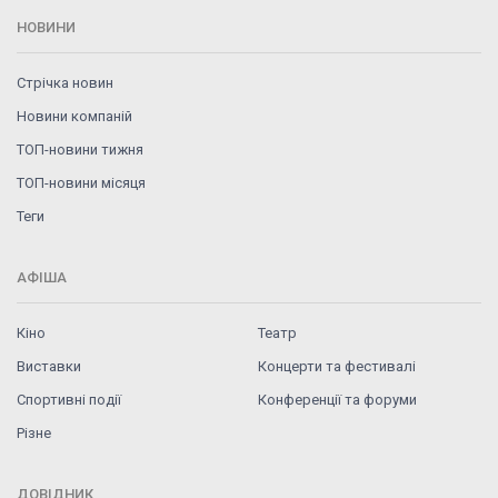
НОВИНИ
Стрічка новин
Новини компаній
ТОП-новини тижня
ТОП-новини місяця
Теги
АФІША
Кіно
Театр
Виставки
Концерти та фестивалі
Спортивні події
Конференції та форуми
Різне
ДОВІДНИК