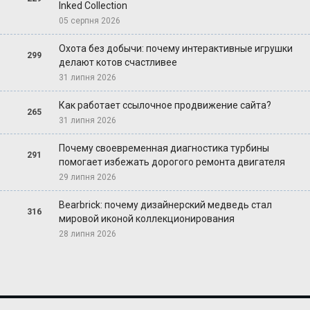
Inked Collection
05 серпня 2026
Охота без добычи: почему интерактивные игрушки
299
делают котов счастливее
31 липня 2026
Как работает ссылочное продвижение сайта?
265
31 липня 2026
Почему своевременная диагностика турбины
291
помогает избежать дорогого ремонта двигателя
29 липня 2026
Bearbrick: почему дизайнерский медведь стал
316
мировой иконой коллекционирования
28 липня 2026