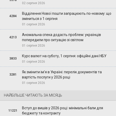
02 серпня 2026
Відділення Нової пошти запрацюють по-новому: що
4284
зміниться з 1 серпня
01 серпня 2026
Аномальна спека додасть проблем: українців
4213
попередили про ситуацію зі світлом
01 серпня 2026
Курс валют на суботу, 1 серпня: офіційні дані НБУ
3833
01 серпня 2026
Як змінити ім’я в Україні: перелік документів та
3281
вартість послуги у 2026 році
01 серпня 2026
НАЙБІЛЬШЕ ЧИТАЮТЬ ЗА МІСЯЦЬ
Вступ до вишів у 2026 році: мінімальні бали для
11221
бюджету та контракту