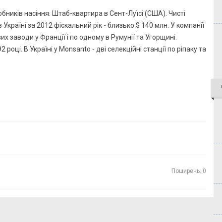
бників насіння. Штаб-квартира в Сент-Луїсі (США). Чисті
 Україні за 2012 фіскальний рік - близько $ 140 млн. У компанії
вих заводи у Франції і по одному в Румунії та Угорщині.
 році. В Україні у Monsanto - дві селекційні станції по ріпаку та
Поширень: 0