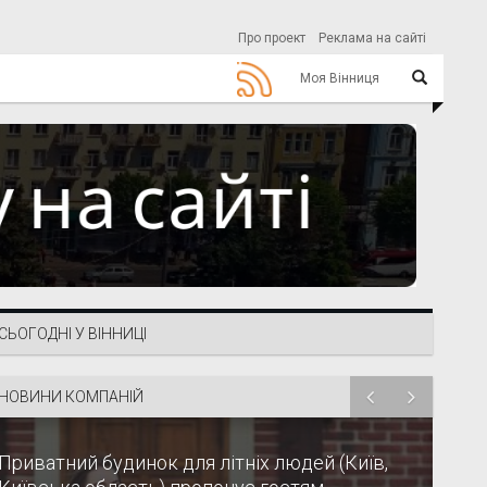
Про проект
Реклама на сайті
Моя Вінниця
СЬОГОДНІ У ВІННИЦІ
НОВИНИ КОМПАНІЙ
Приватний будинок для літніх людей (Київ,