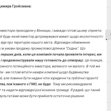
димира Гройсмана:
 інвестори приходили у Вінницю, і завжди готові цьому сприяти.
 будь-який інвестор дотримувався вимог щодо екологічності і
йде про територію нашого міста. Відповідні обмеження
і і в умови продажу промислової ділянки "Східна". Що
 перших днів, коли ця компанія почала проявляти інтерес, ми
і продемонстрували нашу готовність до співпраці.
Це позиція,
жного потенційного інвестора, великого чи малого. В той же
ли - ми готові вітати наміри компанії щодо будівництва
, але повинні бути надані чіткі юридичні та публічні гарантії
тва, пов’язаного з ГМО, не буде
. Тому ми рекомендували
та надати відповідні роз’яснення громаді. Я радий, що такий
результатами може бути прийняте остаточне рішення.