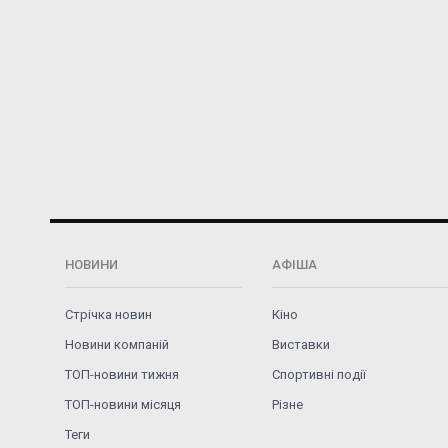
НОВИНИ
АФІША
Стрічка новин
Кіно
Новини компаній
Виставки
ТОП-новини тижня
Спортивні події
ТОП-новини місяця
Різне
Теги