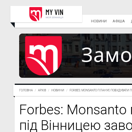
НОВИНИ
АФІША
ГОЛОВНА
АРХІВ
НОВИНИ
FORBES: MONSANTO ПЛАНУЄ ПОБУДУВАТИ ПІ.
Forbes: Monsanto
під Вінницею заво