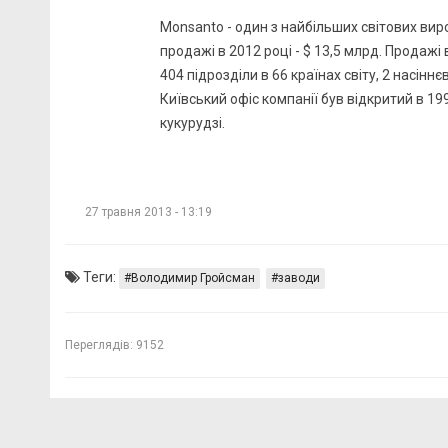
Monsanto - один з найбільших світових виро
продажі в 2012 році - $ 13,5 млрд. Продажі в
404 підрозділи в 66 країнах світу, 2 насіннє
Київський офіс компанії був відкритий в 1992
кукурудзі.
27 травня 2013 - 13:19
Теги:
Володимир Гройсман
заводи
Переглядів:
9152