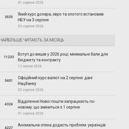
01 серпня 2026
Який курс долара, євро та злотого встановив
3535
НБУ на 3 серпня
03 серпня 2026
НАЙБІЛЬШЕ ЧИТАЮТЬ ЗА МІСЯЦЬ
Вступ до вишів у 2026 році: мінімальні бали для
11233
бюджету та контракту
12 липня 2026
Офіційний курс валют на 2 серпня: дані
5401
Нацбанку
02 серпня 2026
Відділення Нової пошти запрацюють по-
4324
новому: що зміниться з 1 серпня
01 серпня 2026
Аномальна спека додасть проблем: українців
4227