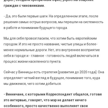
граждан с чиновниками.
- Да, это были первые шаги. На определенном этапе, после
решения самых острых вопросов, мы перешли на системность
в работе и понимании будущего города.
Мы для себя провозгласили, что хотим быть европейским
городом. И это не просто название, чистые улицы и более-
менее нормальные дороги. Нет, это внутреннее восприятие
себя в городе и - главное - готовность людей включаться в
процесс жизни населенного пункта.
Сейчас у Винницы есть стратегия [развития до 2020 года]. Она
определяет четкий взгляд в будущее, понимание того, куда
мы движемся, чего хотим добиться.
- Винничане, с которыми Корреспондент общался, готовя
это интервью, говорят, что мэр не делает ничего
особенного, просто качественно выполняет свои