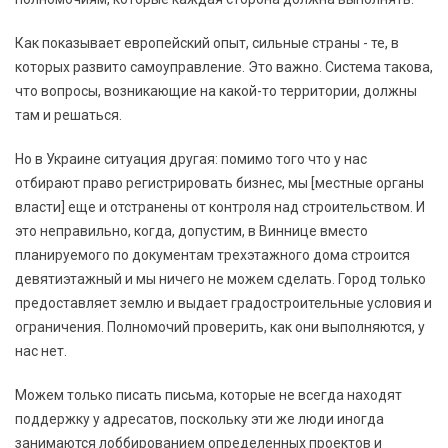
Как показывает европейский опыт, сильные страны - те, в
которых развито самоуправление. Это важно. Система такова,
что вопросы, возникающие на какой-то территории, должны
там и решаться.
Но в Украине ситуация другая: помимо того что у нас
отбирают право регистрировать бизнес, мы [местные органы
власти] еще и отстранены от контроля над строительством. И
это неправильно, когда, допустим, в Виннице вместо
планируемого по документам трехэтажного дома строится
девятиэтажный и мы ничего не можем сделать. Город только
предоставляет землю и выдает градостроительные условия и
ограничения. Полномочий проверить, как они выполняются, у
нас нет.
Можем только писать письма, которые не всегда находят
поддержку у адресатов, поскольку эти же люди иногда
занимаются лоббированием определенных проектов и