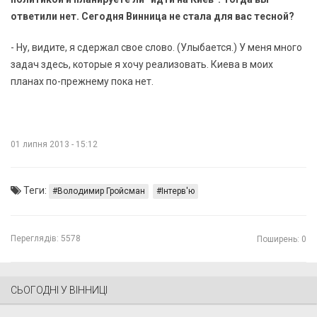
ответили нет. Сегодня Винница не стала для вас тесной?
- Ну, видите, я сдержал свое слово. (Улыбается.) У меня много
задач здесь, которые я хочу реализовать. Киева в моих
планах по-прежнему пока нет.
01 липня 2013 - 15:12
Теги:
Володимир Гройсман
Інтерв'ю
Переглядів:
5578
Поширень: 0
СЬОГОДНІ У ВІННИЦІ