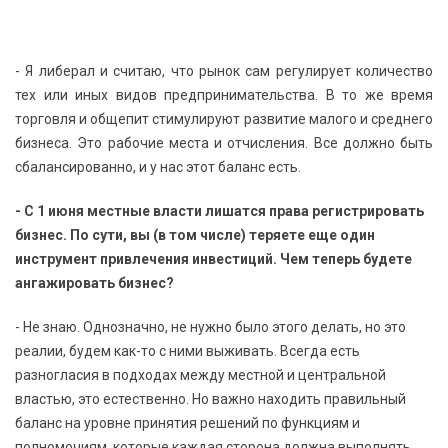
- Я либерал и считаю, что рынок сам регулирует количество
тех или иных видов предпринимательства. В то же время
торговля и общепит стимулируют развитие малого и среднего
бизнеса. Это рабочие места и отчисления. Все должно быть
сбалансированно, и у нас этот баланс есть.
- С 1 июня местные власти лишатся права регистрировать
бизнес. По сути, вы (в том числе) теряете еще один
инструмент привлечения инвестиций. Чем теперь будете
ангажировать бизнес?
- Не знаю. Однозначно, не нужно было этого делать, но это
реалии, будем как-то с ними выживать. Всегда есть
разногласия в подходах между местной и центральной
властью, это естественно. Но важно находить правильный
баланс на уровне принятия решений по функциям и
полномочиям, которые каждая сторона должна выполнять.