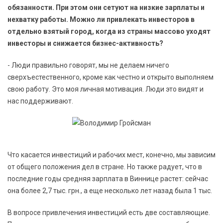
обязанности. При этом они сетуют на низкие зарплаты и
нехватку работы. Можно ли привлекать инвесторов в
отдельно взятый город, когда из страны массово уходят
инвесторы и снижается бизнес-активность?
- Люди правильно говорят, мы не делаем ничего
сверхъестественного, кроме как честно и открыто выполняем
свою работу. Это моя личная мотивация. Люди это видят и
нас поддерживают.
Что касается инвестиций и рабочих мест, конечно, мы зависим
от общего положения дел в стране. Но также радует, что в
последние годы средняя зарплата в Виннице растет: сейчас
она более 2,7 тыс. грн., а еще несколько лет назад была 1 тыс.
В вопросе привлечения инвестиций есть две составляющие.