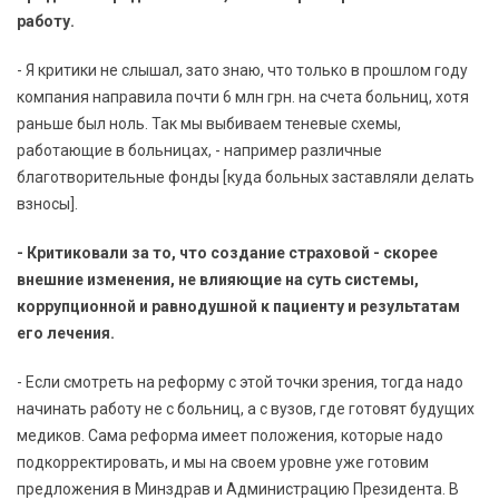
работу.
- Я критики не слышал, зато знаю, что только в прошлом году
компания направила почти 6 млн грн. на счета больниц, хотя
раньше был ноль. Так мы выбиваем теневые схемы,
работающие в больницах, - например различные
благотворительные фонды [куда больных заставляли делать
взносы].
- Критиковали за то, что создание страховой - скорее
внешние изменения, не влияющие на суть системы,
коррупционной и равнодушной к пациенту и результатам
его лечения.
- Если смотреть на реформу с этой точки зрения, тогда надо
начинать работу не с больниц, а с вузов, где готовят будущих
медиков. Сама реформа имеет положения, которые надо
подкорректировать, и мы на своем уровне уже готовим
предложения в Минздрав и Администрацию Президента. В