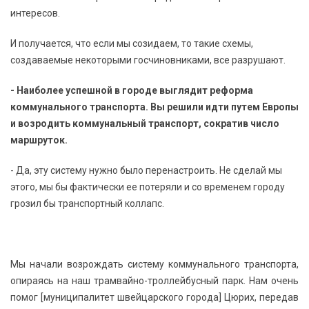
интересов.
И получается, что если мы созидаем, то такие схемы,
создаваемые некоторыми госчиновниками, все разрушают.
- Наиболее успешной в городе выглядит реформа
коммунального транспорта. Вы решили идти путем Европы
и возродить коммунальный транспорт, сократив число
маршруток.
- Да, эту систему нужно было перенастроить. Не сделай мы
этого, мы бы фактически ее потеряли и со временем городу
грозил бы транспортный коллапс.
Мы начали возрождать систему коммунального транспорта,
опираясь на наш трамвайно-троллейбусный парк. Нам очень
помог [муниципалитет швейцарского города] Цюрих, передав