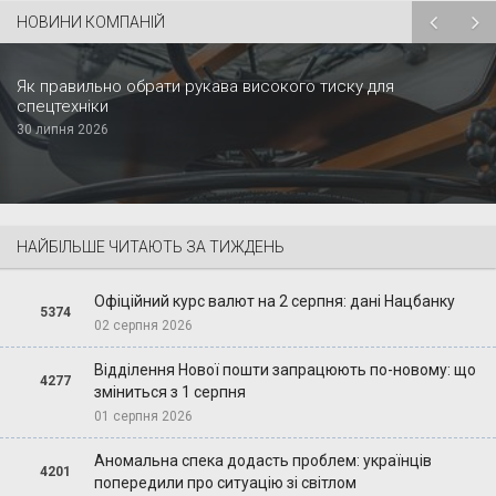
НОВИНИ КОМПАНІЙ
Як правильно обрати рукава високого тиску для
спецтехніки
30 липня 2026
НАЙБІЛЬШЕ ЧИТАЮТЬ ЗА ТИЖДЕНЬ
Офіційний курс валют на 2 серпня: дані Нацбанку
5374
02 серпня 2026
Відділення Нової пошти запрацюють по-новому: що
4277
зміниться з 1 серпня
01 серпня 2026
Аномальна спека додасть проблем: українців
4201
попередили про ситуацію зі світлом