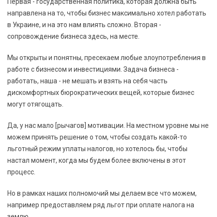
Первая - государственная политика, которая должна быть
направлена на то, чтобы бизнес максимально хотел работать
в Украине, и на это нам влиять сложно. Вторая -
сопровождение бизнеса здесь, на месте.
Мы открыты и понятны, пресекаем любые злоупотребления в
работе с бизнесом и инвестициями. Задача бизнеса -
работать, наша - не мешать и взять на себя часть
дискомфортных бюрократических вещей, которые бизнес
могут отягощать.
Да, у нас мало [рычагов] мотивации. На местном уровне мы не
можем принять решение о том, чтобы создать какой-то
льготный режим уплаты налогов, но хотелось бы, чтобы
настал момент, когда мы будем более включены в этот
процесс.
Но в рамках наших полномочий мы делаем все что можем,
например предоставляем ряд льгот при оплате налога на
землю.