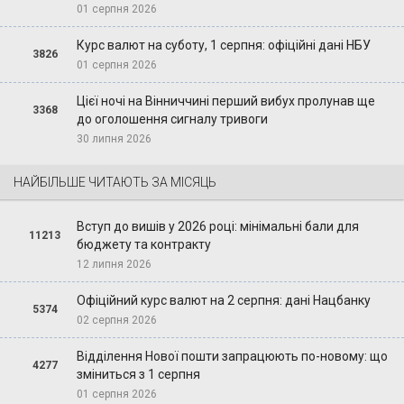
01 серпня 2026
Курс валют на суботу, 1 серпня: офіційні дані НБУ
3826
01 серпня 2026
Цієї ночі на Вінниччині перший вибух пролунав ще
3368
до оголошення сигналу тривоги
30 липня 2026
НАЙБІЛЬШЕ ЧИТАЮТЬ ЗА МІСЯЦЬ
Вступ до вишів у 2026 році: мінімальні бали для
11213
бюджету та контракту
12 липня 2026
Офіційний курс валют на 2 серпня: дані Нацбанку
5374
02 серпня 2026
Відділення Нової пошти запрацюють по-новому: що
4277
зміниться з 1 серпня
01 серпня 2026