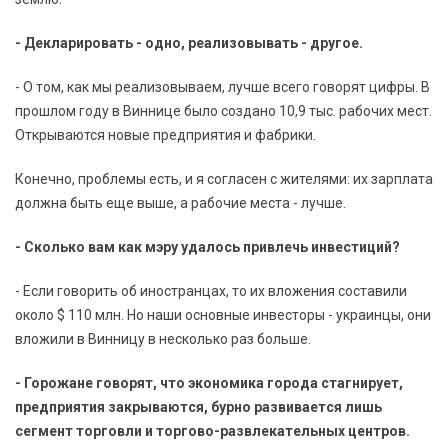
- Декларировать - одно, реализовывать - другое.
- О том, как мы реализовываем, лучше всего говорят цифры. В
прошлом году в Виннице было создано 10,9 тыс. рабочих мест.
Открываются новые предприятия и фабрики.
Конечно, проблемы есть, и я согласен с жителями: их зарплата
должна быть еще выше, а рабочие места - лучше.
- Сколько вам как мэру удалось привлечь инвестиций?
- Если говорить об иностранцах, то их вложения составили
около $ 110 млн. Но наши основные инвесторы - украинцы, они
вложили в Винницу в несколько раз больше.
- Горожане говорят, что экономика города стагнирует,
предприятия закрываются, бурно развивается лишь
сегмент торговли и торгово-развлекательных центров.