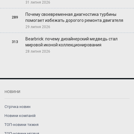
31 липня 2026
Почему своевременная диагностика турбины
289
помогает избежать дорогого ремонта двигателя
29 липня 2026
Bearbrick: почему дизайнерский медведь стал
313
мировой иконой коллекционирования
28 липня 2026
НОВИНИ
Стрічка новин
Новини компаній
ТОП-новини тижня
ТОП-новини місяця