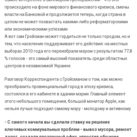
происходило на фоне мирового финансового кризиса, смены
власти на Банковой и продолжается теперь, когда страна в
целом не может похвастать какими-либо реформаторскими
или экономическими успехами.
А вот сам Гройсман может гордиться не только городом, но и
тем, что население поддерживает его действия: на местных
выборах 2010 года его переизбрали мэром с результатом 77,8
% голосов - это самый высокий показатель среди областных
центров в независимой Украине.
Разговор Корреспондента с Гройсманом о том, как можно
преобразить провинциальный город в эпоху кризиса,
состоялся в его кабинете в здании мэрии. Главный элемент
этого небольшого помещения, большой монитор Apple, как
нельзя лучше подходил самому мэру - молодому и активному.
- С самого начала вы сделали ставку на решение
ключевых коммунальных проблем - вывоз мусора, ремонт
дорог, создали прозрачный офис, упростив общение