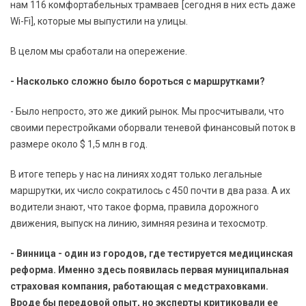
нам 116 комфортабельных трамваев [сегодня в них есть даже
Wi-Fi], которые мы выпустили на улицы.
В целом мы сработали на опережение.
- Насколько сложно было бороться с маршрутками?
- Было непросто, это же дикий рынок. Мы просчитывали, что
своими перестройками оборвали теневой финансовый поток в
размере около $ 1,5 млн в год.
В итоге теперь у нас на линиях ходят только легальные
маршрутки, их число сократилось с 450 почти в два раза. А их
водители знают, что такое форма, правила дорожного
движения, выпуск на линию, зимняя резина и техосмотр.
- Винница - один из городов, где тестируется медицинская
реформа. Именно здесь появилась первая муниципальная
страховая компания, работающая с медстраховками.
Вроде бы передовой опыт, но эксперты критиковали ее