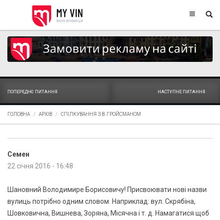
ПОПЕРЕДНЄ ПИТАННЯ
НАСТУПНЕ ПИТАННЯ
ГОЛОВНА
АРХІВ
СПІЛКУВАННЯ З В. ГРОЙСМАНОМ
Семен
22 січня 2016 - 16:48
Шановний Володимире Борисовичу! Присвоювати нові назви
вулиць потрібно одним словом. Наприклад: вул. Скрябіна,
Шовковична, Вишнева, Зоряна, Місячна і т. д. Намагатися щоб