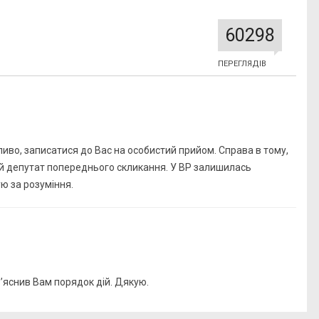
60298
ПЕРЕГЛЯДІВ
иво, записатися до Вас на особистий прийом. Справа в тому,
й депутат попереднього скликання. У ВР залишилась