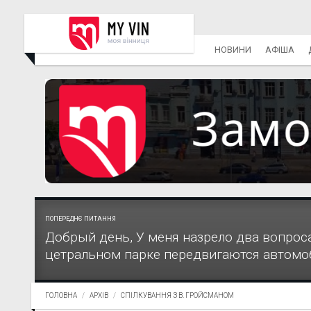
НОВИНИ
АФІША
ПОПЕРЕДНЄ ПИТАННЯ
Добрый день, У меня назрело два вопроса
цетральном парке передвигаются автомоб
ГОЛОВНА
АРХІВ
СПІЛКУВАННЯ З В. ГРОЙСМАНОМ