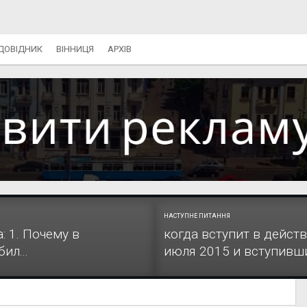
ДОВІДНИК
ВІННИЦЯ
АРХІВ
НАСТУПНЕ ПИТАННЯ
: 1. Почему в
когда вступит в действ
ил...
июля 2015 и вступивший