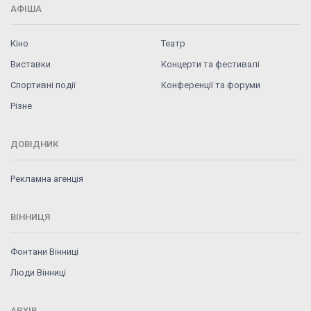
АФІША
Кіно
Театр
Виставки
Концерти та фестивалі
Спортивні події
Конференції та форуми
Різне
ДОВІДНИК
Рекламна агенція
ВІННИЦЯ
Фонтани Вінниці
Люди Вінниці
АРХІВ