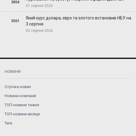
3854
01 серпня 2026
Який курс долара, євро та злотого встановив НБУ на
3501
3 серпня
03 серпня 2026
НОВИНИ
Стрічка новин
Новини компаній
ТОП-новини тижня
ТОП-новини місяця
Теги