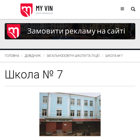
ГОЛОВНА
ДОВІДНИК
ЗАГАЛЬНООСВІТНІ ШКОЛИ ТА ЛІЦЕЇ
ШКОЛА № 7
Школа № 7