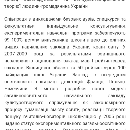
творчої людини-громадянина України.
Співпраця з викладачами базових вузів, спецкурси та
факультативи індивідуальне консультування,
експериментальні навчальні програми забезпечують
99-100% вступу випускників школи-ліцею до елітних
вищих навчальних закладів України, країн світу. У
2007-2009 році за результатами зовнішнього
незалежного оцінювання заклад мав І рейтингсеред
закладів Вінницької області та 50 рейтингсеред 100
найкращих шкіл України. Заклад є осередком
освітянської співпраці делегацій Франції, Польщі,
Німеччини. З метою розробки нової моделі
загальноосвітнього навчального закладу
культуротворчого спрямування як закономірного
процесу гуманізації змісту освіти, реалізації творчого
пошуку вчителів-новаторів школі-ліцею у 2005 році
надано статус експериментального загальноосвітнього