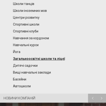
Школи танців
Школи іноземних мов
Центри розвитку
Спортивні школи
Спортивні клуби
Навчання за кордоном
Навчальні курси
Йога
Загальноосвітні школи та ліцеї
Дитячі садочки
Вищі навчальні заклади
Басейни
Автошколи
НОВИНИ КОМПАНІЙ