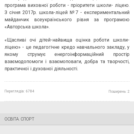
програма виховної роботи - пріоритети школи- ліцею.
З січня 2017р. школа-ліцей №7 - експериментальний
майданчик всеукраїнського рівня за програмою
«Авторська школа».
«Щасливі очі дітей-найвища оцінка роботи школи-
ліцею» - це педагогічне кредо навчального закладу, у
якому струмує енергоінформаційний простір
взаємодопомоги і взаємоповаги, добра та творчості,
практичної і духовної діяльності.
Переглядів:
6784
Поширень:
2
ОСВІТА. СПОРТ