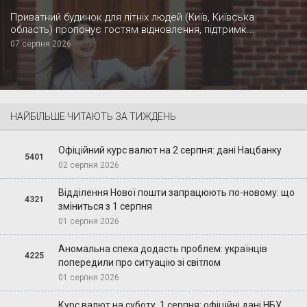
Приватний будинок для літніх людей (Київ, Київська
область) пропонує гостям відновлення, підтримк...
07 серпня 2026
НАЙБІЛЬШЕ ЧИТАЮТЬ ЗА ТИЖДЕНЬ
Офіційний курс валют на 2 серпня: дані Нацбанку
5401
02 серпня 2026
Відділення Нової пошти запрацюють по-новому: що
4321
зміниться з 1 серпня
01 серпня 2026
Аномальна спека додасть проблем: українців
4225
попередили про ситуацію зі світлом
01 серпня 2026
Курс валют на суботу, 1 серпня: офіційні дані НБУ