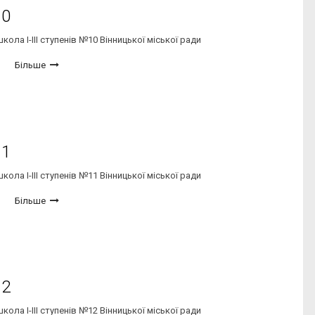
10
ола І-ІІІ ступенів №10 Вінницької міської ради
Більше
11
ола І-ІІІ ступенів №11 Вінницької міської ради
Більше
12
ола І-ІІІ ступенів №12 Вінницької міської ради