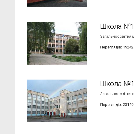
Школа №
Загальноосвітня шк
Переглядів: 19242
Школа №
Загальноосвітня шк
Переглядів: 23149