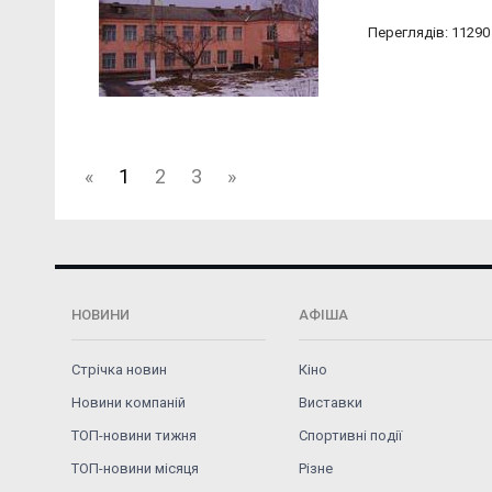
Переглядів: 11290
«
1
2
3
»
НОВИНИ
АФІША
Стрічка новин
Кіно
Новини компаній
Виставки
ТОП-новини тижня
Спортивні події
ТОП-новини місяця
Різне