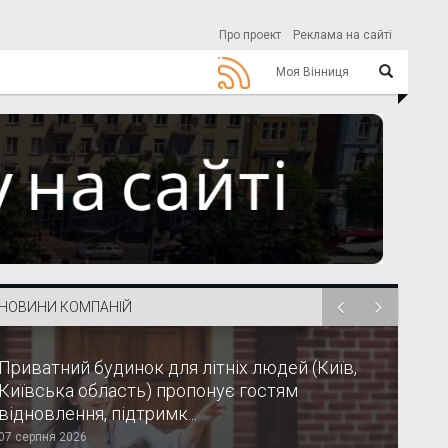
Про проект
Реклама на сайті
Моя Вінниця
НОВИНИ КОМПАНІЙ
Приватний будинок для літніх людей (Київ,
Київська область) пропонує гостям
відновлення, підтримк...
07 серпня 2026