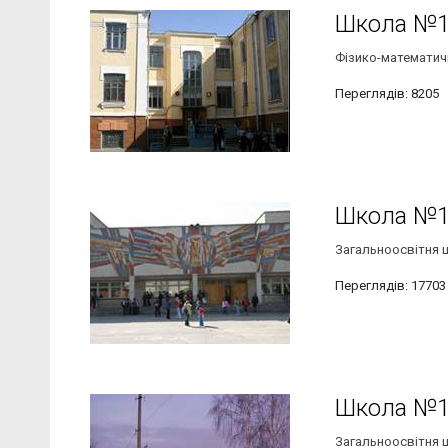
Школа №
Фізико-математичн
Переглядів: 8205
Школа №
Загальноосвітня шк
Переглядів: 17703
Школа №
Загальноосвітня шк