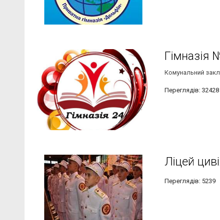
Гімназія 
Комунальний закла
Переглядів: 32428
Ліцей цив
Переглядів: 5239