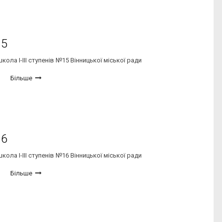
15
ола І-ІІІ ступенів №15 Вінницької міської ради
Більше
16
ола І-ІІІ ступенів №16 Вінницької міської ради
Більше