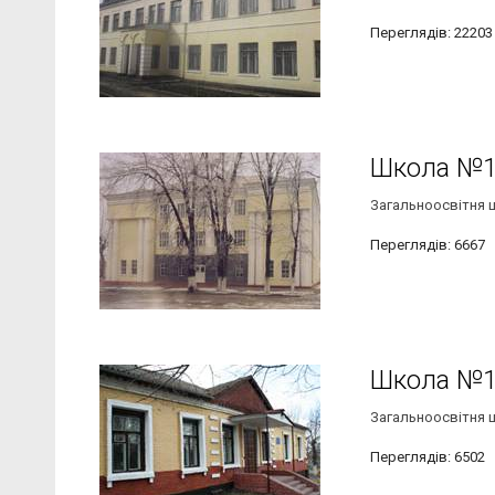
Переглядів: 22203
Школа №
Загальноосвітня шк
Переглядів: 6667
Школа №
Загальноосвітня шк
Переглядів: 6502