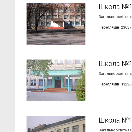
Школа №
Загальноосвітня шк
Переглядів: 23087
Школа №
Загальноосвітня шк
Переглядів: 13236
Школа №
Загальноосвітня шк