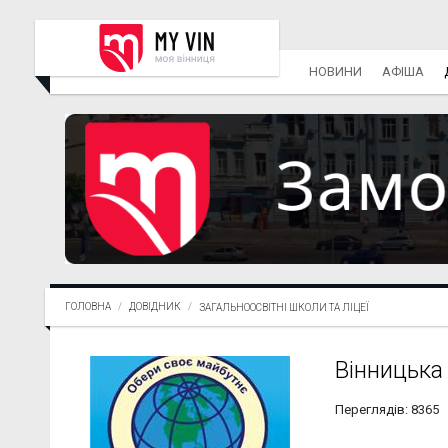
НОВИНИ
АФІША
ГОЛОВНА
ДОВІДНИК
ЗАГАЛЬНООСВІТНІ ШКОЛИ ТА ЛІЦЕЇ
Вінницька 
Переглядів: 8365