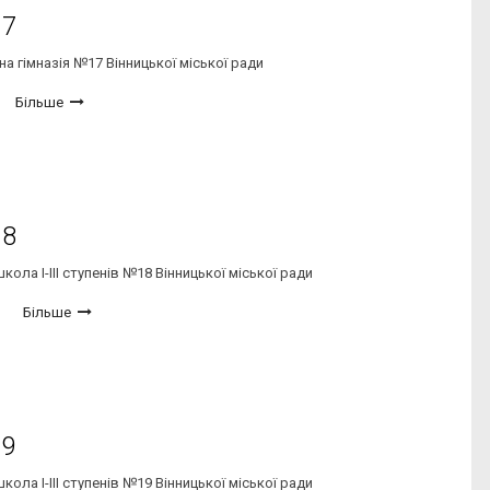
17
а гімназія №17 Вінницької міської ради
Більше
18
ола І-ІІІ ступенів №18 Вінницької міської ради
Більше
19
ола І-ІІІ ступенів №19 Вінницької міської ради