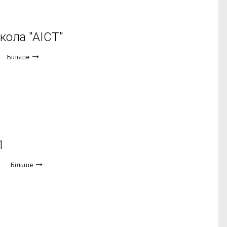
кола "АІСТ"
Більше
1
Більше