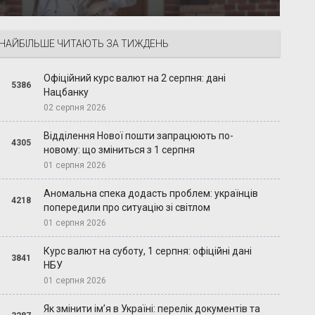
НАЙБІЛЬШЕ ЧИТАЮТЬ ЗА ТИЖДЕНЬ
Офіційний курс валют на 2 серпня: дані
5386
Нацбанку
02 серпня 2026
Відділення Нової пошти запрацюють по-
4305
новому: що зміниться з 1 серпня
01 серпня 2026
Аномальна спека додасть проблем: українців
4218
попередили про ситуацію зі світлом
01 серпня 2026
Курс валют на суботу, 1 серпня: офіційні дані
3841
НБУ
01 серпня 2026
Як змінити ім’я в Україні: перелік документів та