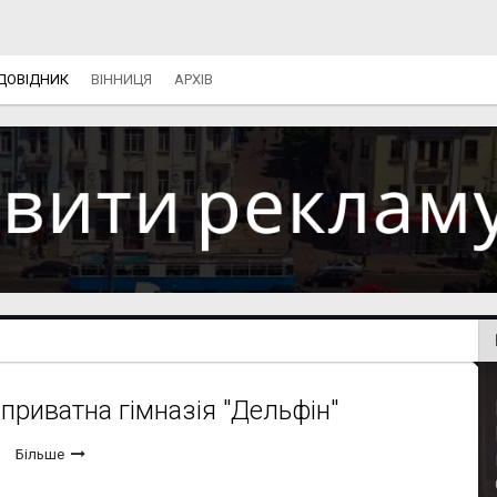
ДОВІДНИК
ВІННИЦЯ
АРХІВ
приватна гімназія "Дельфін"
Більше