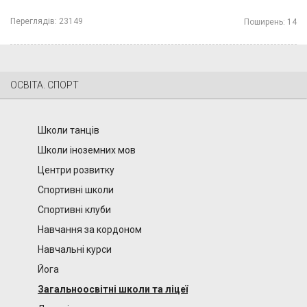
Переглядів:
23149
Поширень:
14
ОСВІТА. СПОРТ
Школи танців
Школи іноземних мов
Центри розвитку
Спортивні школи
Спортивні клуби
Навчання за кордоном
Навчальні курси
Йога
Загальноосвітні школи та ліцеї