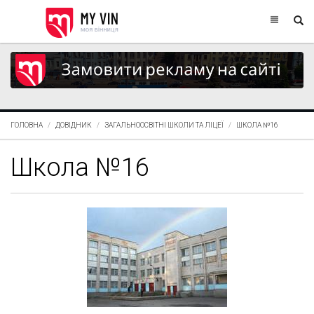
ГОЛОВНА
ДОВІДНИК
ЗАГАЛЬНООСВІТНІ ШКОЛИ ТА ЛІЦЕЇ
ШКОЛА №16
Школа №16