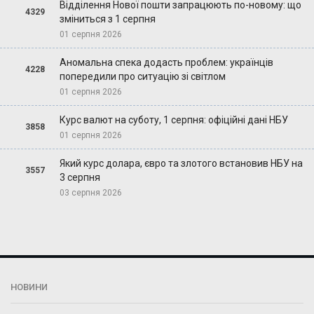
Відділення Нової пошти запрацюють по-новому: що
4329
зміниться з 1 серпня
01 серпня 2026
Аномальна спека додасть проблем: українців
4228
попередили про ситуацію зі світлом
01 серпня 2026
Курс валют на суботу, 1 серпня: офіційні дані НБУ
3858
01 серпня 2026
Який курс долара, євро та злотого встановив НБУ на
3557
3 серпня
03 серпня 2026
НОВИНИ