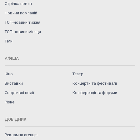
Стрічка новин
Новини компаній
ТОП-новини тижня
ТОП-новини місяця
Теги
АФІША
Кіно
Театр
Виставки
Концерти та фестивалі
Спортивні події
Конференції та форуми
Різне
ДОВІДНИК
Рекламна агенція