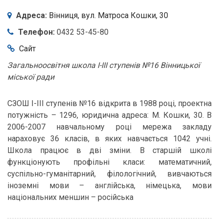
Адреса:
Вінниця,
вул. Матроса Кошки, 30
Телефон:
0432 53-45-80
Сайт
Загальноосвітня школа І-ІІІ ступенів №16 Вінницької
міської ради
СЗОШ І-ІІІ ступенів №16 відкрита в 1988 році, проектна
потужність – 1296, юридична адреса: М. Кошки, 30. В
2006-2007 навчальному році мережа закладу
нараховує 36 класів, в яких навчається 1042 учні.
Школа працює в дві зміни. В старшій школі
функціонують профільні класи: математичний,
суспільно-гуманітарний, філологічний, вивчаються
іноземні мови – англійська, німецька, мови
національних меншин – російська