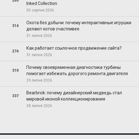
263
Inked Collection
05 серпня 2026
Охота без добычи: почему интерактивные игрушки
314
делают котов счастливее
31 липня 2026
Как работает ссылочное продвижение сайта?
274
31 липня 2026
Почему своевременная диагностика турбины
310
помогает избежать дорогого ремонта двигателя
29 липня 2026
Bearbrick: почему дизайнерский медведь стал
337
мировой иконой коллекционирования
28 липня 2026