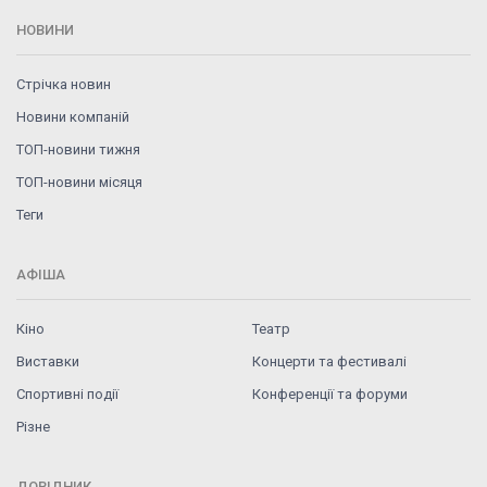
НОВИНИ
Стрічка новин
Новини компаній
ТОП-новини тижня
ТОП-новини місяця
Теги
АФІША
Кіно
Театр
Виставки
Концерти та фестивалі
Спортивні події
Конференції та форуми
Різне
ДОВІДНИК