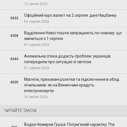
12 липня 2026
Офіційний курс валют на 2 серпня: дані Нацбанку
5432
02 серпня 2026
Відділення Нової пошти запрацюють по-новому: що
4358
зміниться з 1 серпня
01 серпня 2026
Аномальна спека додасть проблем: українців
4244
попередили про ситуацію зі світлом
01 серпня 2026
Магніти, приховані розетки та підключення в обхід
4020
лічильників: як на Вінниччині крадуть
електроенергію
16 липня 2026
ЧИТАЙТЕ ТАКОЖ
Водка Немиров Груша: Полум'яний характер The