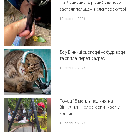
На Вінниччині 4-річний хлопчик
застряг пальцем в електроскутері
10 серпня 2026
Де у Вінниці сьогодні не буде води
та світла: перелік адрес
10 серпня 2026
Понад 15 метрів падіння: на
Вінниччині чоловік опинився у
криниці
10 серпня 2026