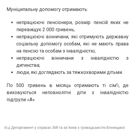
Муніципальну допомогу отримають:
непрацюючі пенсіонери, розмір пенсій яких не
перевищує 2 000 гривень;
непрацюючі вінничани, які отримують державну
соціальну допомогу особам, які не мають права
на пенсію та особам з інвалідністю;
непрацюючі вінничани з інвалідністю з
дитинства;
люди, які доглядають за тяжкохворими дітьми.
По 500 гривень в місяць отримають ті сім’ї, де
виховуються неповнолітні діти з інвалідністю
підгрупи «А».
Від
Департамент у справах ЗМІ та зв'язків з громадськістю Вінницької