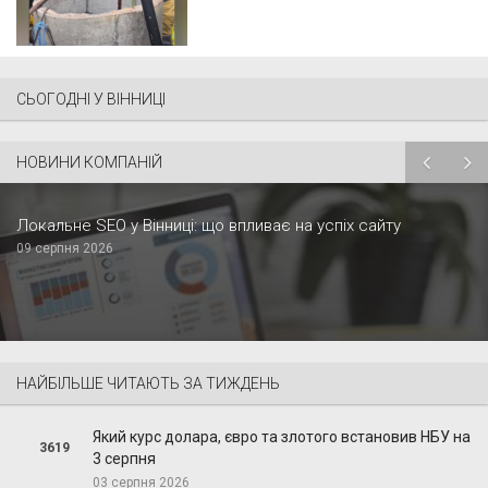
СЬОГОДНІ У ВІННИЦІ
НОВИНИ КОМПАНІЙ
Локальне SEO у Вінниці: що впливає на успіх сайту
09 серпня 2026
НАЙБІЛЬШЕ ЧИТАЮТЬ ЗА ТИЖДЕНЬ
Який курс долара, євро та злотого встановив НБУ на
3619
3 серпня
03 серпня 2026