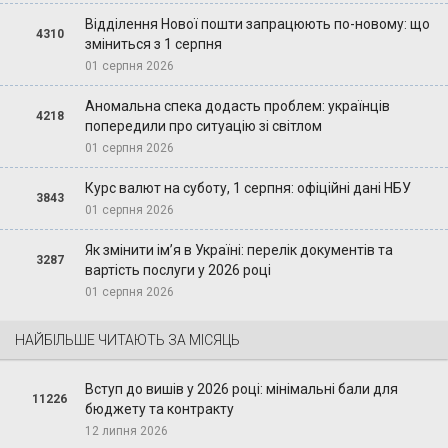
Відділення Нової пошти запрацюють по-новому: що
4310
зміниться з 1 серпня
01 серпня 2026
Аномальна спека додасть проблем: українців
4218
попередили про ситуацію зі світлом
01 серпня 2026
Курс валют на суботу, 1 серпня: офіційні дані НБУ
3843
01 серпня 2026
Як змінити ім’я в Україні: перелік документів та
3287
вартість послуги у 2026 році
01 серпня 2026
НАЙБІЛЬШЕ ЧИТАЮТЬ ЗА МІСЯЦЬ
Вступ до вишів у 2026 році: мінімальні бали для
11226
бюджету та контракту
12 липня 2026