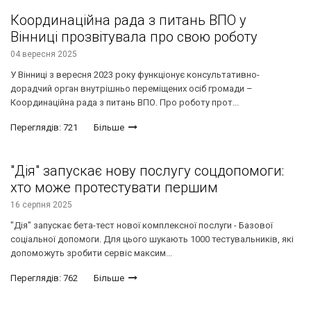
Координаційна рада з питань ВПО у
Вінниці прозвітувала про свою роботу
04 вересня 2025
У Вінниці з вересня 2023 року функціонує консультативно-
дорадчий орган внутрішньо переміщених осіб громади –
Координаційна рада з питань ВПО. Про роботу прот...
Переглядів: 721
Більше
"Дія" запускає нову послугу соцдопомоги:
хто може протестувати першим
16 серпня 2025
"Дія" запускає бета-тест нової комплексної послуги - Базової
соціальної допомоги. Для цього шукають 1000 тестувальників, які
допоможуть зробити сервіс максим...
Переглядів: 762
Більше