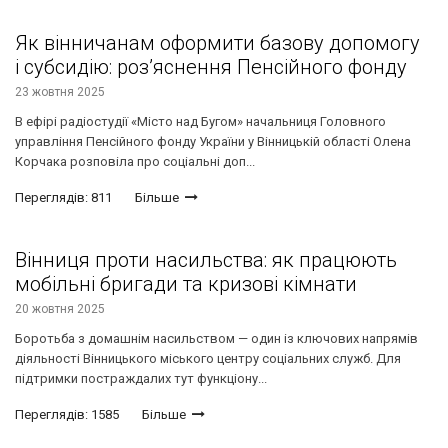
Як вінничанам оформити базову допомогу
і субсидію: роз’яснення Пенсійного фонду
23 жовтня 2025
В ефірі радіостудії «Місто над Бугом» начальниця Головного
управління Пенсійного фонду України у Вінницькій області Олена
Корчака розповіла про соціальні доп...
Переглядів: 811
Більше
Вінниця проти насильства: як працюють
мобільні бригади та кризові кімнати
20 жовтня 2025
Боротьба з домашнім насильством — один із ключових напрямів
діяльності Вінницького міського центру соціальних служб. Для
підтримки постраждалих тут функціону...
Переглядів: 1585
Більше