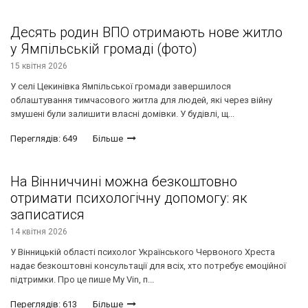
Десять родин ВПО отримають нове житло
у Ямпільській громаді (фото)
15 квітня 2026
У селі Цекинівка Ямпільської громади завершилося
облаштування тимчасового житла для людей, які через війну
змушені були залишити власні домівки. У будівлі, щ...
Переглядів: 649
Більше
На Вінниччині можна безкоштовно
отримати психологічну допомогу: як
записатися
14 квітня 2026
У Вінницькій області психолог Українського Червоного Хреста
надає безкоштовні консультації для всіх, хто потребує емоційної
підтримки. Про це пише My Vin, п...
Переглядів: 613
Більше