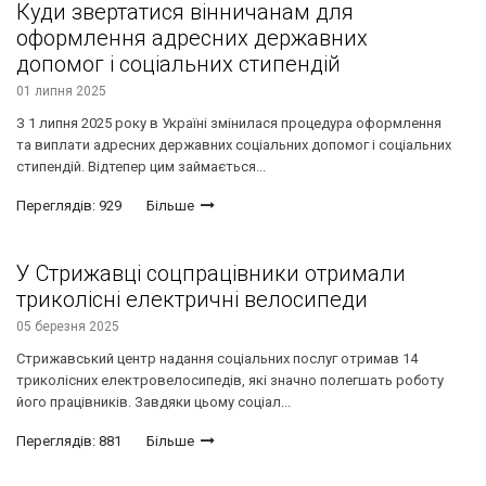
Куди звертатися вінничанам для
оформлення адресних державних
допомог і соціальних стипендій
01 липня 2025
З 1 липня 2025 року в Україні змінилася процедура оформлення
та виплати адресних державних соціальних допомог і соціальних
стипендій. Відтепер цим займається...
Переглядів: 929
Більше
У Стрижавці соцпрацівники отримали
триколісні електричні велосипеди
05 березня 2025
Стрижавський центр надання соціальних послуг отримав 14
триколісних електровелосипедів, які значно полегшать роботу
його працівників. Завдяки цьому соціал...
Переглядів: 881
Більше