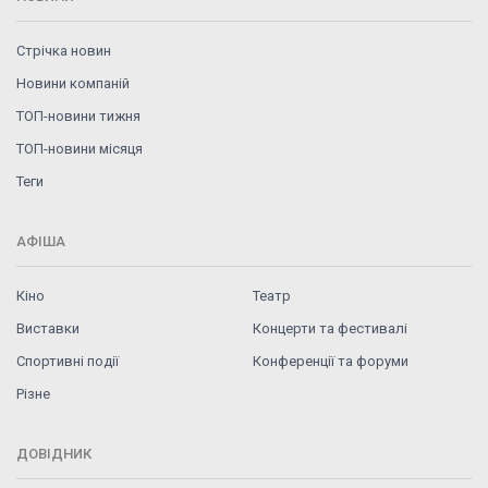
Стрічка новин
Новини компаній
ТОП-новини тижня
ТОП-новини місяця
Теги
АФІША
Кіно
Театр
Виставки
Концерти та фестивалі
Спортивні події
Конференції та форуми
Різне
ДОВІДНИК