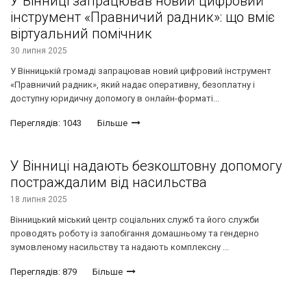
У Вінниці запрацював новий цифровий
інструмент «Правничий радник»: що вміє
віртуальний помічник
30 липня 2025
У Вінницькій громаді запрацював новий цифровий інструмент
«Правничий радник», який надає оперативну, безоплатну і
доступну юридичну допомогу в онлайн-форматі...
Переглядів: 1043
Більше
У Вінниці надають безкоштовну допомогу
постраждалим від насильства
18 липня 2025
Вінницький міський центр соціальних служб та його служби
проводять роботу із запобігання домашньому та гендерно
зумовленому насильству та надають комплексну ...
Переглядів: 879
Більше