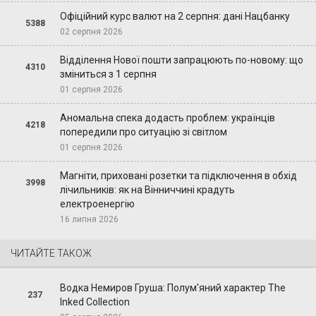
Офіційний курс валют на 2 серпня: дані Нацбанку
5388
02 серпня 2026
Відділення Нової пошти запрацюють по-новому: що
4310
зміниться з 1 серпня
01 серпня 2026
Аномальна спека додасть проблем: українців
4218
попередили про ситуацію зі світлом
01 серпня 2026
Магніти, приховані розетки та підключення в обхід
3998
лічильників: як на Вінниччині крадуть
електроенергію
16 липня 2026
ЧИТАЙТЕ ТАКОЖ
Водка Немиров Груша: Полум'яний характер The
237
Inked Collection