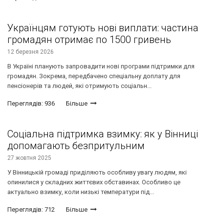
Українцям готують нові виплати: частина
громадян отримає по 1500 гривень
12 березня 2026
В Україні планують запровадити нові програми підтримки для
громадян. Зокрема, передбачено спеціальну доплату для
пенсіонерів та людей, які отримують соціальн...
Переглядів: 936
Більше
Соціальна підтримка взимку: як у Вінниці
допомагають безпритульним
27 жовтня 2025
У Вінницькій громаді приділяють особливу увагу людям, які
опинилися у складних життєвих обставинах. Особливо це
актуально взимку, коли низькі температури під...
Переглядів: 712
Більше