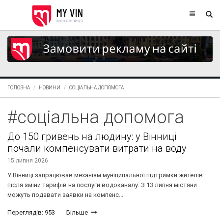
ГОЛОВНА
НОВИНИ
СОЦІАЛЬНА ДОПОМОГА
#соціальна допомога
До 150 гривень на людину: у Вінниці
почали компенсувати витрати на воду
15 липня 2026
У Вінниці запрацював механізм муніципальної підтримки жителів
після зміни тарифів на послуги водоканалу. З 13 липня містяни
можуть подавати заявки на компенс...
Переглядів: 953
Більше