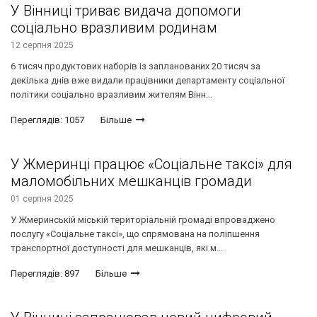
У Вінниці триває видача допомоги
соціально вразливим родинам
12 серпня 2025
6 тисяч продуктових наборів із запланованих 20 тисяч за
декілька днів вже видали працівники департаменту соціальної
політики соціально вразливим жителям Вінн...
Переглядів: 1057
Більше
У Жмеринці працює «Соціальне таксі» для
маломобільних мешканців громади
01 серпня 2025
У Жмеринській міській територіальній громаді впроваджено
послугу «Соціальне таксі», що спрямована на поліпшення
транспортної доступності для мешканців, які м...
Переглядів: 897
Більше