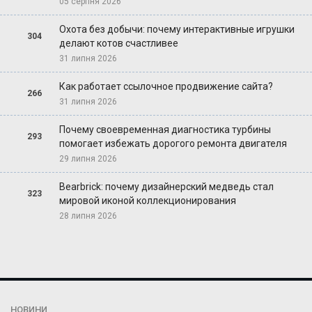
05 серпня 2026
Охота без добычи: почему интерактивные игрушки
304
делают котов счастливее
31 липня 2026
Как работает ссылочное продвижение сайта?
266
31 липня 2026
Почему своевременная диагностика турбины
293
помогает избежать дорогого ремонта двигателя
29 липня 2026
Bearbrick: почему дизайнерский медведь стал
323
мировой иконой коллекционирования
28 липня 2026
НОВИНИ