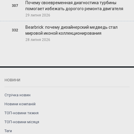
Почему своевременная диагностика турбины
307
помогает избежать дорогого ремонта двигателя
29 липня 2026
Bearbrick: почему дизайнерский медведь стал
332
мировой иконой коллекционирования
28 липня 2026
НОВИНИ
Стрічка новин
Новини компаній
ТОП-новини тижня
ТОП-новини місяця
Теги