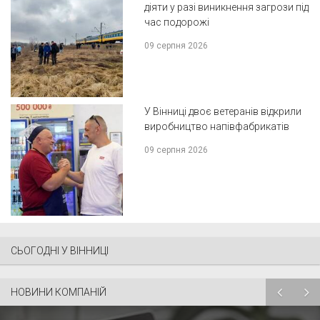
діяти у разі виникнення загрози під
час подорожі
09 серпня 2026
У Вінниці двоє ветеранів відкрили
виробництво напівфабрикатів
09 серпня 2026
СЬОГОДНІ У ВІННИЦІ
НОВИНИ КОМПАНІЙ