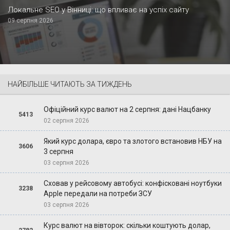
Локальне SEO у Вінниці: що впливає на успіх сайту
09 серпня 2026
НАЙБІЛЬШЕ ЧИТАЮТЬ ЗА ТИЖДЕНЬ
Офіційний курс валют на 2 серпня: дані Нацбанку
5413
02 серпня 2026
Який курс долара, євро та злотого встановив НБУ на
3606
3 серпня
03 серпня 2026
Сховав у рейсовому автобусі: конфісковані ноутбуки
3238
Apple передали на потреби ЗСУ
03 серпня 2026
Курс валют на вівторок: скільки коштують долар,