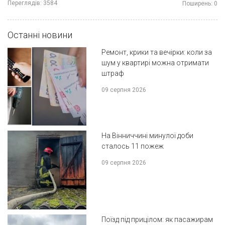
Переглядів:
3584
Поширень:
0
Останні новини
Ремонт, крики та вечірки: коли за
шум у квартирі можна отримати
штраф
09 серпня 2026
На Вінниччині минулої доби
сталось 11 пожеж
09 серпня 2026
Поїзд під прицілом: як пасажирам