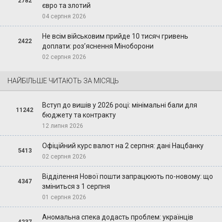
2782
євро та злотий
04 серпня 2026
Не всім військовим прийде 10 тисяч гривень
2422
доплати: роз’яснення Міноборони
02 серпня 2026
НАЙБІЛЬШЕ ЧИТАЮТЬ ЗА МІСЯЦЬ
Вступ до вишів у 2026 році: мінімальні бали для
11242
бюджету та контракту
12 липня 2026
Офіційний курс валют на 2 серпня: дані Нацбанку
5413
02 серпня 2026
Відділення Нової пошти запрацюють по-новому: що
4347
зміниться з 1 серпня
01 серпня 2026
Аномальна спека додасть проблем: українців