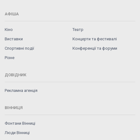
АФІША
Кіно
Театр
Виставки
Концерти та фестивалі
Спортивні події
Конференції та форуми
Різне
ДОВІДНИК
Рекламна агенція
ВІННИЦЯ
Фонтани Вінниці
Люди Вінниці