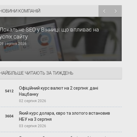
НОВИНИ КОМПАНІЙ
Локальне SEO у Вінниці: що впливає на
успіх сайту
09 серпня 2026
НАЙБІЛЬШЕ ЧИТАЮТЬ ЗА ТИЖДЕНЬ
Офіційний курс валют на 2 серпня: дані
5412
Нацбанку
02 серпня 2026
Який курс долара, євро та злотого встановив
3604
НБУ на 3 серпня
03 серпня 2026