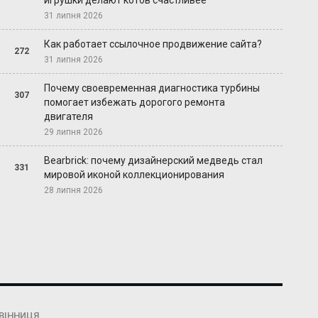
игрушки делают котов счастливее
31 липня 2026
Как работает ссылочное продвижение сайта?
272
31 липня 2026
Почему своевременная диагностика турбины
307
помогает избежать дорогого ремонта
двигателя
29 липня 2026
Bearbrick: почему дизайнерский медведь стал
331
мировой иконой коллекционирования
28 липня 2026
ВІННИЦЯ