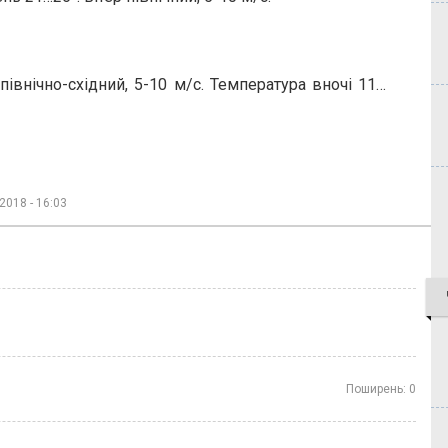
 північно-східний, 5-10 м/с. Температура вночі 11…
2018 - 16:03
Поширень:
0