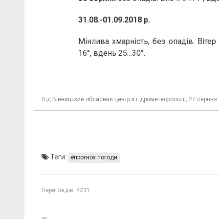
31.08.-01.09.2018 р.
Мінлива хмарність, без опадів. Вітер
16°, вдень 25…30°.
Від
Вінницький обласний центр з гідрометеорології,
27 серпня 
Теги:
прогноз погоди
Переглядів:
4231