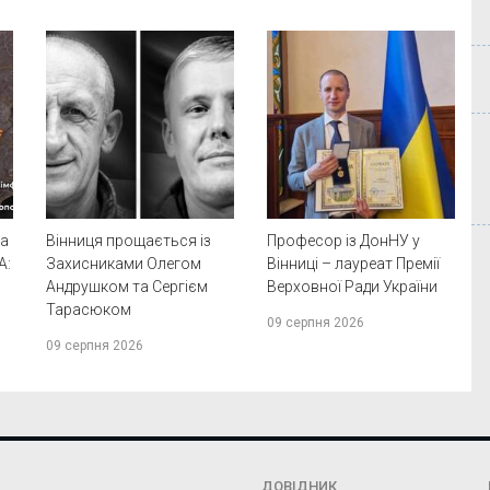
та
Вінниця прощається із
Професор із ДонНУ у
А:
Захисниками Олегом
Вінниці – лауреат Премії
Андрушком та Сергієм
Верховної Ради України
Тарасюком
09 серпня 2026
09 серпня 2026
ДОВІДНИК