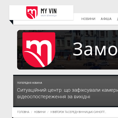
НОВИНИ
АФІША
ПОПЕРЕДНЯ НОВИНА
Ситуаційний центр: що зафіксували камер
відеоспостереження за вихідні
ГОЛОВНА
НОВИНИ
У ВІВТОРОК ТА СЕРЕДУ ВІННИЦЬКІ СИНОПТ...