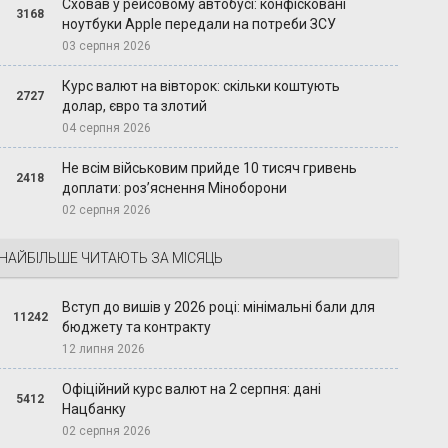
Сховав у рейсовому автобусі: конфісковані
3168
ноутбуки Apple передали на потреби ЗСУ
03 серпня 2026
Курс валют на вівторок: скільки коштують
2727
долар, євро та злотий
04 серпня 2026
Не всім військовим прийде 10 тисяч гривень
2418
доплати: роз’яснення Міноборони
02 серпня 2026
НАЙБІЛЬШЕ ЧИТАЮТЬ ЗА МІСЯЦЬ
Вступ до вишів у 2026 році: мінімальні бали для
11242
бюджету та контракту
12 липня 2026
Офіційний курс валют на 2 серпня: дані
5412
Нацбанку
02 серпня 2026