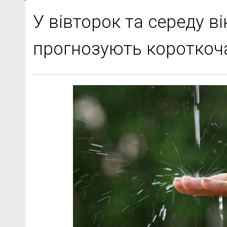
У вівторок та середу в
прогнозують короткоч