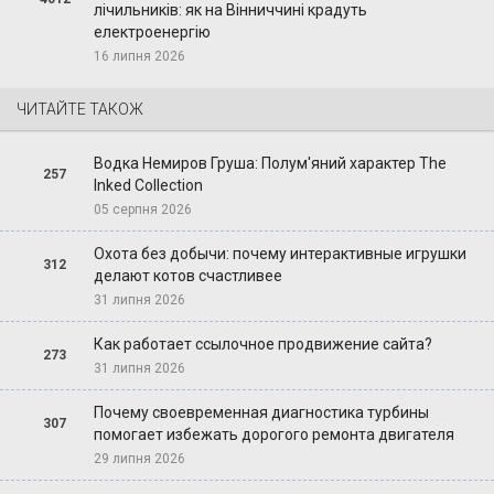
лічильників: як на Вінниччині крадуть
електроенергію
16 липня 2026
ЧИТАЙТЕ ТАКОЖ
Водка Немиров Груша: Полум'яний характер The
257
Inked Collection
05 серпня 2026
Охота без добычи: почему интерактивные игрушки
312
делают котов счастливее
31 липня 2026
Как работает ссылочное продвижение сайта?
273
31 липня 2026
Почему своевременная диагностика турбины
307
помогает избежать дорогого ремонта двигателя
29 липня 2026