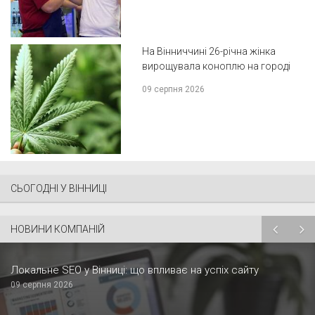
На Вінниччині 26-річна жінка
вирощувала коноплю на городі
09 серпня 2026
СЬОГОДНІ У ВІННИЦІ
НОВИНИ КОМПАНІЙ
Локальне SEO у Вінниці: що впливає на успіх сайту
09 серпня 2026