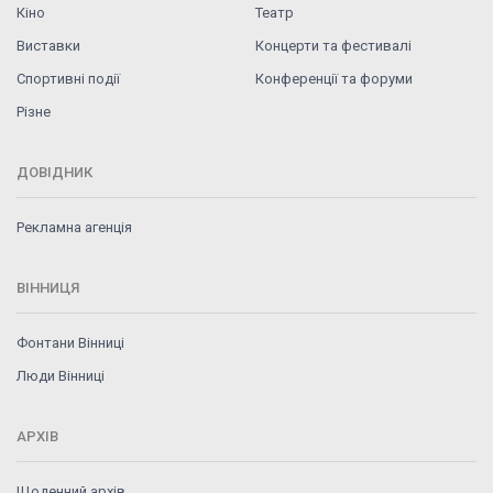
Кіно
Театр
Виставки
Концерти та фестивалі
Спортивні події
Конференції та форуми
Різне
ДОВІДНИК
Рекламна агенція
ВІННИЦЯ
Фонтани Вінниці
Люди Вінниці
АРХІВ
Щоденний архів