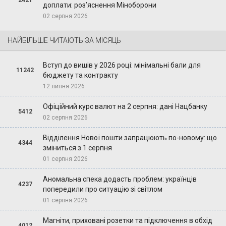
2421
доплати: роз’яснення Міноборони
02 серпня 2026
НАЙБІЛЬШЕ ЧИТАЮТЬ ЗА МІСЯЦЬ
Вступ до вишів у 2026 році: мінімальні бали для
11242
бюджету та контракту
12 липня 2026
Офіційний курс валют на 2 серпня: дані Нацбанку
5412
02 серпня 2026
Відділення Нової пошти запрацюють по-новому: що
4344
зміниться з 1 серпня
01 серпня 2026
Аномальна спека додасть проблем: українців
4237
попередили про ситуацію зі світлом
01 серпня 2026
Магніти, приховані розетки та підключення в обхід
4012