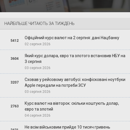
НАЙБІЛЬШЕ ЧИТАЮТЬ ЗА ТИЖДЕНЬ
Офіційний курс валют на 2 серпня: дані Нацбанку
5412
02 серпня 2026
Який курс долара, євро та злотого встановив НБУ на
3604
3 серпня
03 серпня 2026
Сховав у рейсовому автобусі: конфісковані ноутбуки
3207
Apple передали на потреби ЗСУ
03 серпня 2026
Курс валют на вівторок: скільки коштують долар,
2763
євро та злотий
04 серпня 2026
Не всім військовим прийде 10 тисяч гривень