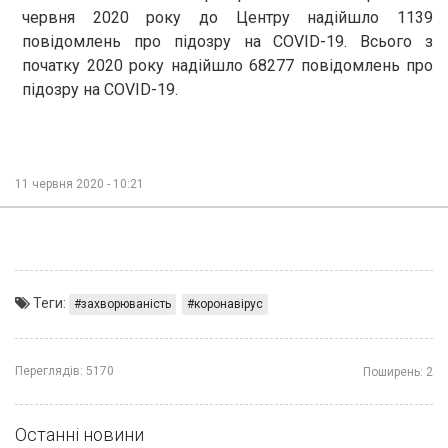
червня 2020 року до Центру надійшло 1139
повідомлень про підозру на COVID-19. Всього з
початку 2020 року надійшло 68277 повідомлень про
підозру на COVID-19.
11 червня 2020 - 10:21
Теги:
захворюваність
коронавірус
Переглядів:
5170
Поширень:
2
Останні новини