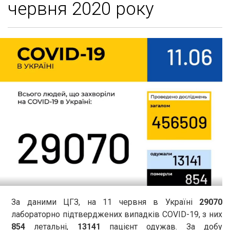
червня 2020 року
За даними ЦГЗ, на 11 червня в Україні
29070
лабораторно підтверджених випадків COVID-19, з них
854
летальні,
13141
пацієнт одужав. За добу