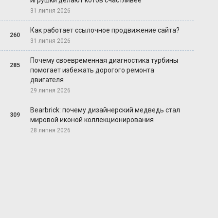
игрушки делают котов счастливее
31 липня 2026
Как работает ссылочное продвижение сайта?
260
31 липня 2026
Почему своевременная диагностика турбины
285
помогает избежать дорогого ремонта
двигателя
29 липня 2026
Bearbrick: почему дизайнерский медведь стал
309
мировой иконой коллекционирования
28 липня 2026