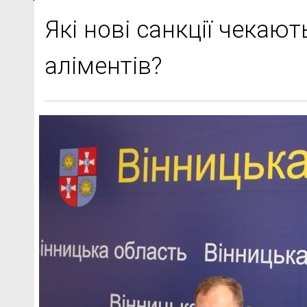
Які нові санкції чекаю
аліментів?