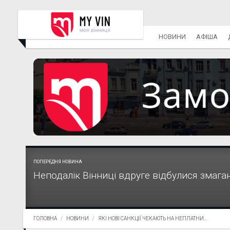
НОВИНИ
АФІША
ПОПЕРЕДНЯ НОВИНА
Неподалік Вінниці вдруге відбулися змаган
ГОЛОВНА
НОВИНИ
ЯКІ НОВІ САНКЦІЇ ЧЕКАЮТЬ НА НЕПЛАТНИ...