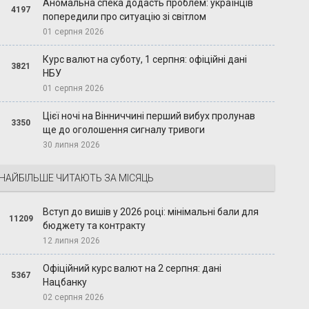
Аномальна спека додасть проблем: українців
4197
попередили про ситуацію зі світлом
01 серпня 2026
Курс валют на суботу, 1 серпня: офіційні дані
3821
НБУ
01 серпня 2026
Цієї ночі на Вінниччині перший вибух пролунав
3350
ще до оголошення сигналу тривоги
30 липня 2026
НАЙБІЛЬШЕ ЧИТАЮТЬ ЗА МІСЯЦЬ
Вступ до вишів у 2026 році: мінімальні бали для
11209
бюджету та контракту
12 липня 2026
Офіційний курс валют на 2 серпня: дані
5367
Нацбанку
02 серпня 2026