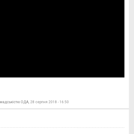
ромадськістю ОДА,
28 серпня 2018 - 16:50