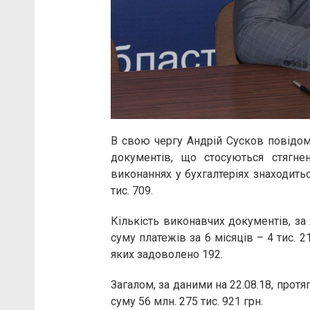
В свою чергу Андрій Сусков повідоми
документів, що стосуються стягне
виконаннях у бухгалтеріях знаходить
тис. 709.
Кількість виконавчих документів, за
суму платежів за 6 місяців – 4 тис. 2
яких задоволено 192.
Загалом, за даними на 22.08.18, протя
суму 56 млн. 275 тис. 921 грн.