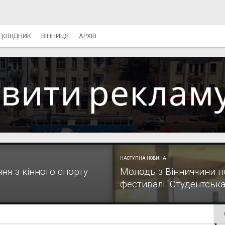
ДОВІДНИК
ВІННИЦЯ
АРХІВ
НАСТУПНА НОВИНА
ня з кінного спорту
Молодь з Вінниччини п
фестивалі "Студентська