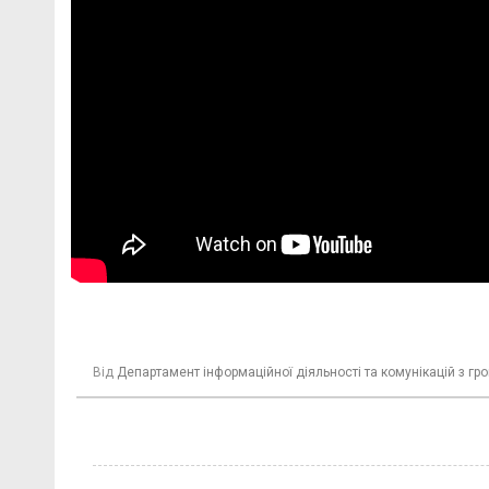
Від
Департамент інформаційної діяльності та комунікацій з г