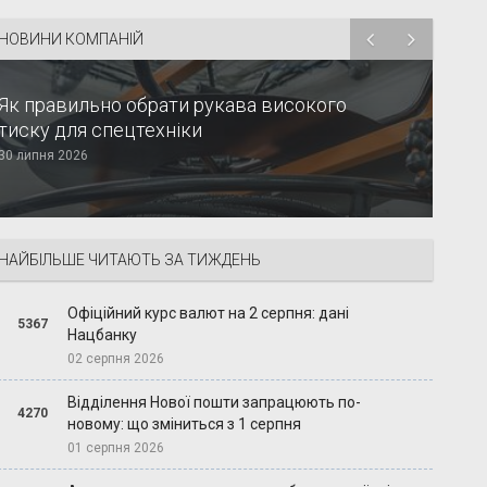
НОВИНИ КОМПАНІЙ
Як правильно обрати рукава високого
тиску для спецтехніки
30 липня 2026
НАЙБІЛЬШЕ ЧИТАЮТЬ ЗА ТИЖДЕНЬ
Офіційний курс валют на 2 серпня: дані
5367
Нацбанку
02 серпня 2026
Відділення Нової пошти запрацюють по-
4270
новому: що зміниться з 1 серпня
01 серпня 2026