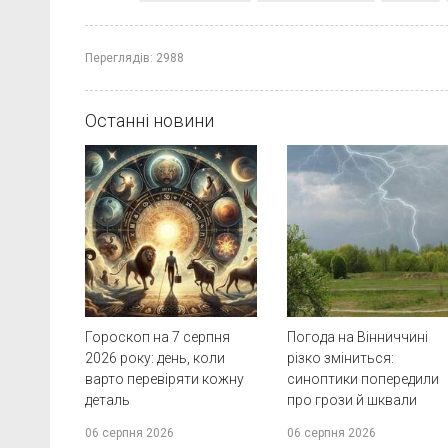
Переглядів:
2988
Останні новини
Гороскоп на 7 серпня
Погода на Вінниччині
2026 року: день, коли
різко зміниться:
варто перевіряти кожну
синоптики попередили
деталь
про грози й шквали
06 серпня 2026
06 серпня 2026