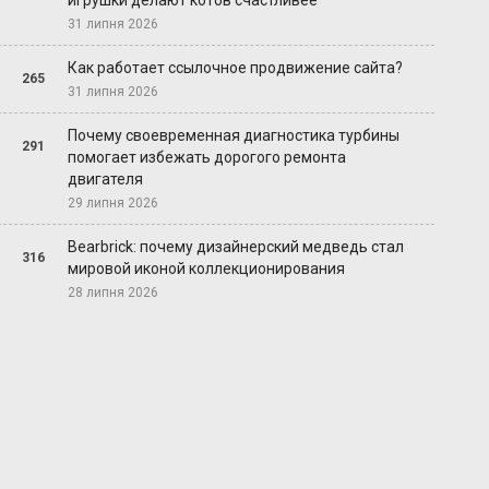
игрушки делают котов счастливее
31 липня 2026
Как работает ссылочное продвижение сайта?
265
31 липня 2026
Почему своевременная диагностика турбины
291
помогает избежать дорогого ремонта
двигателя
29 липня 2026
Bearbrick: почему дизайнерский медведь стал
316
мировой иконой коллекционирования
28 липня 2026