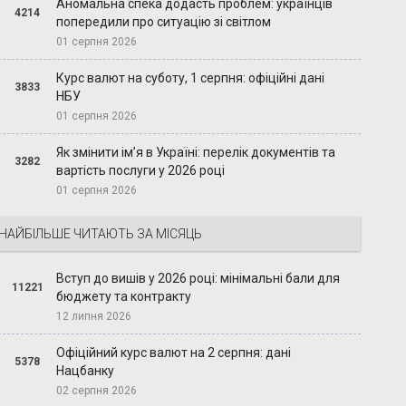
Аномальна спека додасть проблем: українців
4214
попередили про ситуацію зі світлом
01 серпня 2026
Курс валют на суботу, 1 серпня: офіційні дані
3833
НБУ
01 серпня 2026
Як змінити ім’я в Україні: перелік документів та
3282
вартість послуги у 2026 році
01 серпня 2026
НАЙБІЛЬШЕ ЧИТАЮТЬ ЗА МІСЯЦЬ
Вступ до вишів у 2026 році: мінімальні бали для
11221
бюджету та контракту
12 липня 2026
Офіційний курс валют на 2 серпня: дані
5378
Нацбанку
02 серпня 2026