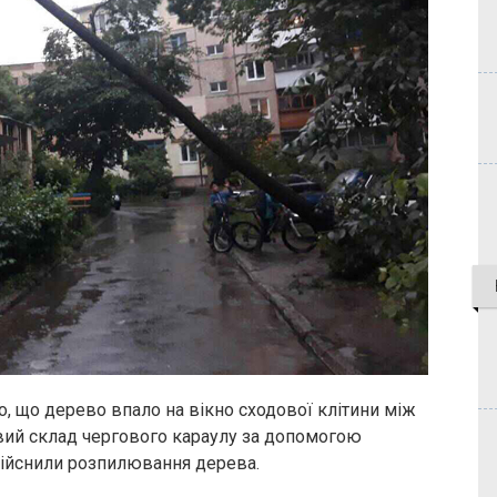
о, що дерево впало на вікно сходової клітини між
вий склад чергового караулу за допомогою
дійснили розпилювання дерева.