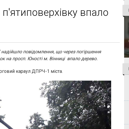
 п'ятиповерхівку впало
 надійшло повідомлення, що через погіршення
к на просп. Юності м. Вінниці впало дерево.
рговий караул ДПРЧ-1 міста.