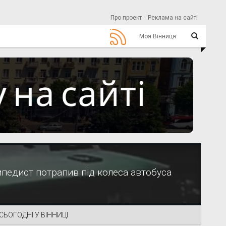
Про проект
Реклама на сайті
Моя Вінниця
ипедист потрапив під колеса автобуса
СЬОГОДНІ У ВІННИЦІ