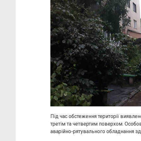
Під час обстеження території виявлен
третім та четвертим поверхом. Особо
аварійно-рятувального обладнання з