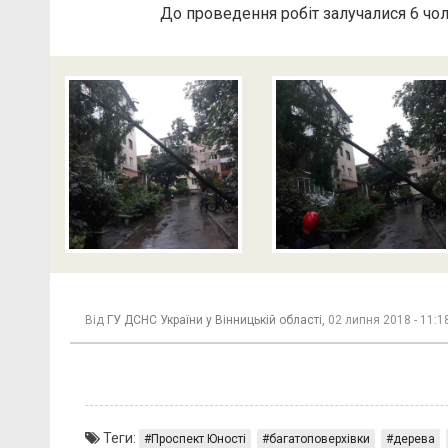
До проведення робіт залучалися 6 чол
Від
ГУ ДСНС України у Вінницькій області,
02 липня 2018 - 11:1
Теги:
Проспект Юності
багатоповерхівки
дерева