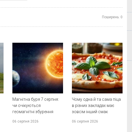
Поширень:
0
Магнітна буря 7 серпня:
Чому одна й та сама піца
чи очікуються
в різних закладах має
геомагнітні збурення
зовсім інший смак
06 серпня 2026
06 серпня 2026