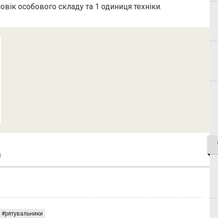
овік особового складу та 1 одиниця техніки.
8
рятувальники