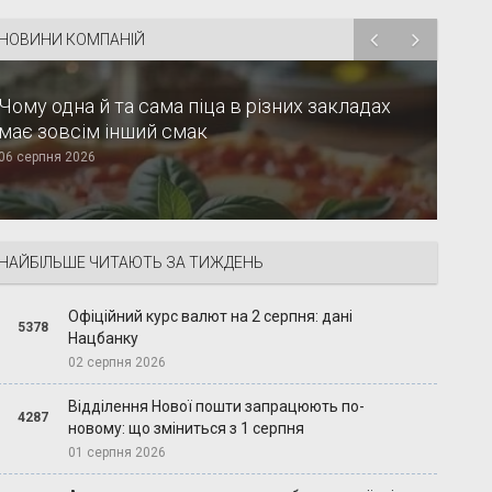
НОВИНИ КОМПАНІЙ
Чому одна й та сама піца в різних закладах
має зовсім інший смак
06 серпня 2026
НАЙБІЛЬШЕ ЧИТАЮТЬ ЗА ТИЖДЕНЬ
Офіційний курс валют на 2 серпня: дані
5378
Нацбанку
02 серпня 2026
Відділення Нової пошти запрацюють по-
4287
новому: що зміниться з 1 серпня
01 серпня 2026