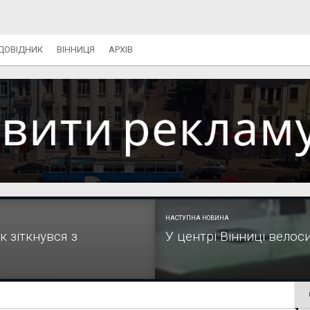
ДОВІДНИК
ВІННИЦЯ
АРХІВ
НАСТУПНА НОВИНА
к зіткнувся з
У центрі Вінниці велос