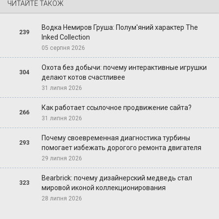
ЧИТАЙТЕ ТАКОЖ
Водка Немиров Груша: Полум'яний характер The
239
Inked Collection
05 серпня 2026
Охота без добычи: почему интерактивные игрушки
304
делают котов счастливее
31 липня 2026
Как работает ссылочное продвижение сайта?
266
31 липня 2026
Почему своевременная диагностика турбины
293
помогает избежать дорогого ремонта двигателя
29 липня 2026
Bearbrick: почему дизайнерский медведь стал
323
мировой иконой коллекционирования
28 липня 2026