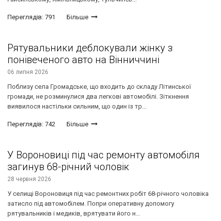
Переглядів: 791
Більше
Рятувальники деблокували жінку з
понівеченого авто на Вінниччині
06 липня 2026
Поблизу села Громадське, що входить до складу Літинської
громади, не розминулися два легкові автомобілі. Зіткнення
виявилося настільки сильним, що один із тр...
Переглядів: 742
Більше
У Вороновиці під час ремонту автомобіля
загинув 68-річний чоловік
28 червня 2026
У селищі Вороновиця під час ремонтних робіт 68-річного чоловіка
затисло під автомобілем. Попри оперативну допомогу
рятувальників і медиків, врятувати його н...