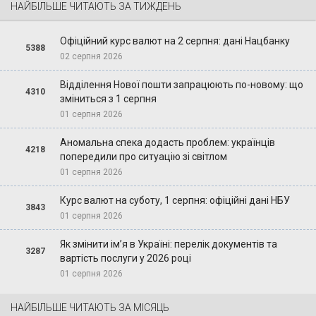
НАЙБІЛЬШЕ ЧИТАЮТЬ ЗА ТИЖДЕНЬ
Офіційний курс валют на 2 серпня: дані Нацбанку
5388
02 серпня 2026
Відділення Нової пошти запрацюють по-новому: що
4310
зміниться з 1 серпня
01 серпня 2026
Аномальна спека додасть проблем: українців
4218
попередили про ситуацію зі світлом
01 серпня 2026
Курс валют на суботу, 1 серпня: офіційні дані НБУ
3843
01 серпня 2026
Як змінити ім’я в Україні: перелік документів та
3287
вартість послуги у 2026 році
01 серпня 2026
НАЙБІЛЬШЕ ЧИТАЮТЬ ЗА МІСЯЦЬ