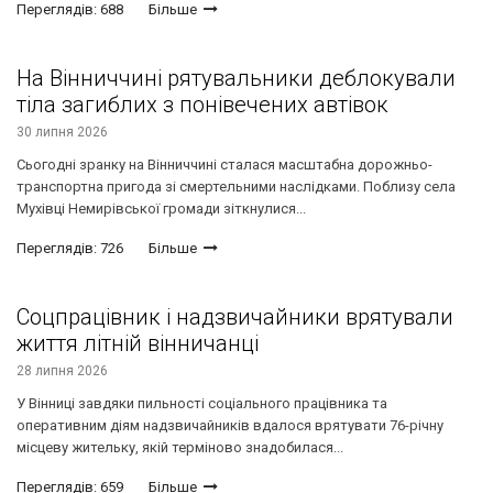
Переглядів: 688
Більше
На Вінниччині рятувальники деблокували
тіла загиблих з понівечених автівок
30 липня 2026
Сьогодні зранку на Вінниччині сталася масштабна дорожньо-
транспортна пригода зі смертельними наслідками. Поблизу села
Мухівці Немирівської громади зіткнулися...
Переглядів: 726
Більше
Соцпрацівник і надзвичайники врятували
життя літній вінничанці
28 липня 2026
У Вінниці завдяки пильності соціального працівника та
оперативним діям надзвичайників вдалося врятувати 76-річну
місцеву жительку, якій терміново знадобилася...
Переглядів: 659
Більше