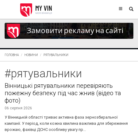
ГОЛОВНА
НОВИНИ
РЯТУВАЛЬНИКИ
#рятувальники
Вінницькі рятувальники перевіряють
пожежну безпеку під час жнив (відео та
фото)
06 серпня 2026
У Вінницькій області триває активна фаза зернозбиральної
кампанії. У період, коли кожна хвилина важлива для збереження
врожаю, фахівці ДСНС особливу увагу пр...