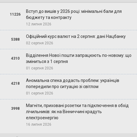
Вступ до вишів у 2026 році: мінімальні бали для
11226
бюджету та контракту
12 липня 2026
Офіційний курс валют на 2 серпня: дані Нацбанку
5388
02 серпня 2026
Відділення Нової пошти запрацюють по-новому: що
4310
зміниться з 1 серпня
01 серпня 2026
Аномальна спека додасть проблем: українців
4218
попередили про ситуацію зі світлом
01 серпня 2026
Магніти, приховані розетки та підключення в обхід
3998
лічильників: як на Вінниччині крадуть
електроенергію
16 липня 2026