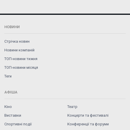
НОВИНИ
Стрічка новин
Новини компаній
ТОП-новини тижня
ТОП-новини місяця
Теги
АФІША
Кіно
Театр
Виставки
Концерти та фестивалі
Спортивні події
Конференції та форуми