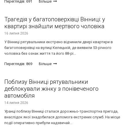
Переглядів: 691
Більше
Трагедія у багатоповерхівці Вінниці: у
квартирі знайшли мертвого чоловіка
16 липня 2026
У Вінниці рятувальники екстрено відчинили двері квартири в
багатоповерхівці на вулиці Келецькій, де виявили 53-річного
чоловіка без ознак життя та його 88-рі...
Переглядів: 869
Більше
Поблизу Вінниці рятувальники
деблокували жінку з понівеченого
автомобіля
14 липня 2026
Уранці поблизу Вінниці сталася дорожньо-транспортна пригода,
внаслідок якої знадобилася допомога екстрених служб. На місце
події оперативно прибули надзвичай...