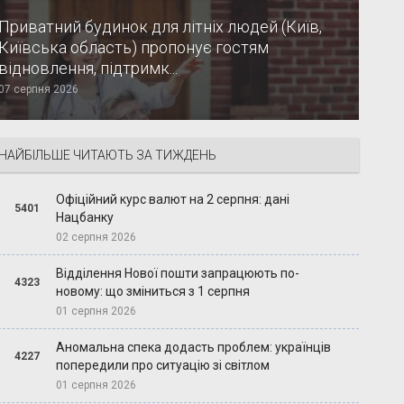
Приватний будинок для літніх людей (Київ,
Київська область) пропонує гостям
відновлення, підтримк...
07 серпня 2026
НАЙБІЛЬШЕ ЧИТАЮТЬ ЗА ТИЖДЕНЬ
Офіційний курс валют на 2 серпня: дані
5401
Нацбанку
02 серпня 2026
Відділення Нової пошти запрацюють по-
4323
новому: що зміниться з 1 серпня
01 серпня 2026
Аномальна спека додасть проблем: українців
4227
попередили про ситуацію зі світлом
01 серпня 2026