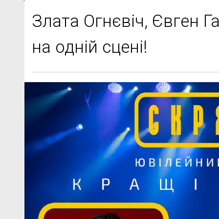
Злата Огнєвіч, Євген Га
на одній сцені!