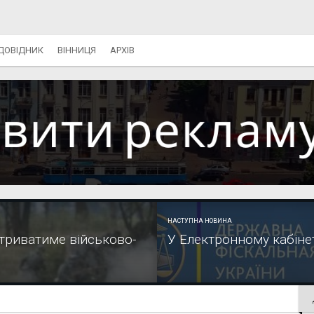
ДОВІДНИК
ВІННИЦЯ
АРХІВ
НАСТУПНА НОВИНА
 триватиме військово-
У Електронному кабінет