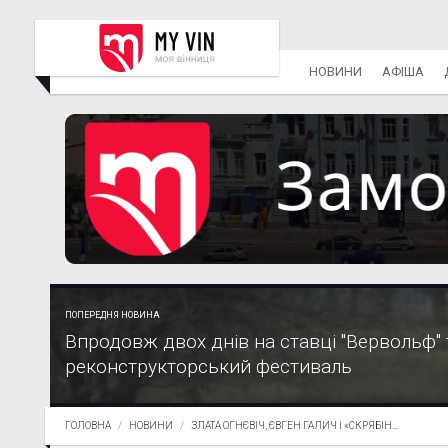
НОВИНИ
АФІША
ПОПЕРЕДНЯ НОВИНА
Впродовж двох днів на ставці "Вервольф"
реконструкторський фестиваль
ГОЛОВНА
НОВИНИ
ЗЛАТА ОГНЄВІЧ, ЄВГЕН ГАЛИЧ І «СКРЯБІН...