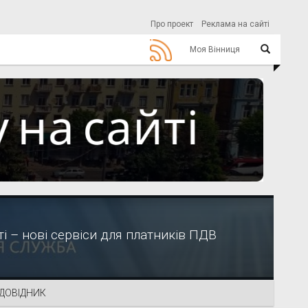
Про проект
Реклама на сайті
Моя Вінниця
і – нові сервіси для платників ПДВ
ДОВІДНИК