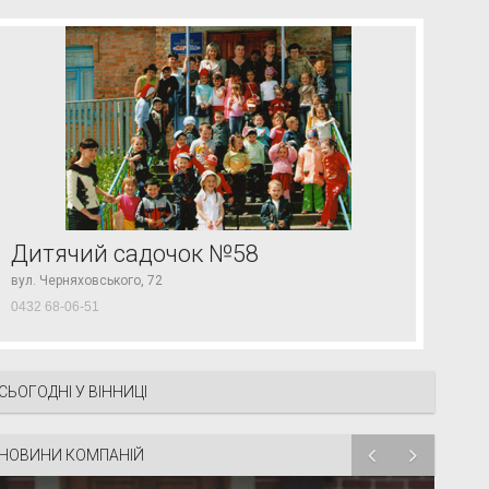
Дитячий садочок №58
вул. Черняховського, 72
0432 68-06-51
СЬОГОДНІ У ВІННИЦІ
НОВИНИ КОМПАНІЙ