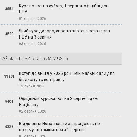
Курс валют на суботу, 1 серпня: офіційні дані
3854
НБУ
01 серпня 2026
Який курс долара, євро та злотого встановив
3520
НБУ на 3 серпня
03 серпня 2026
НАЙБІЛЬШЕ ЧИТАЮТЬ ЗА МІСЯЦЬ
Вступ до вишів у 2026 році: мінімальні бали для
11231
бюджету та контракту
12 липня 2026
Офіційний курс валют на 2 серпня: дані
5401
Нацбанку
02 серпня 2026
Відділення Нової пошти запрацюють по-
4323
новому: що зміниться з 1 серпня
01 серпня 2026