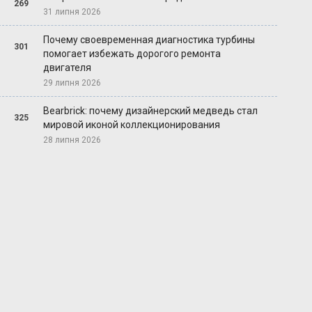
269
31 липня 2026
Почему своевременная диагностика турбины
301
помогает избежать дорогого ремонта
двигателя
29 липня 2026
Bearbrick: почему дизайнерский медведь стал
325
мировой иконой коллекционирования
28 липня 2026