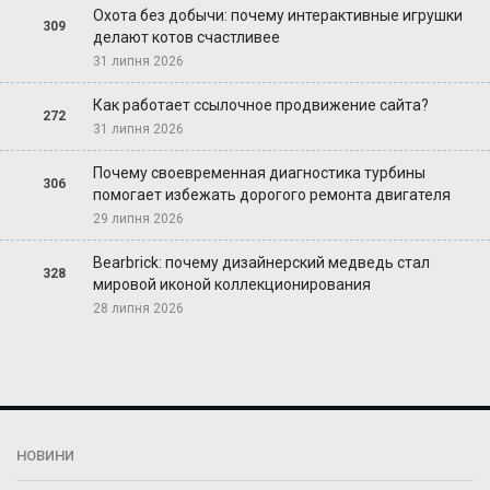
Охота без добычи: почему интерактивные игрушки
309
делают котов счастливее
31 липня 2026
Как работает ссылочное продвижение сайта?
272
31 липня 2026
Почему своевременная диагностика турбины
306
помогает избежать дорогого ремонта двигателя
29 липня 2026
Bearbrick: почему дизайнерский медведь стал
328
мировой иконой коллекционирования
28 липня 2026
НОВИНИ