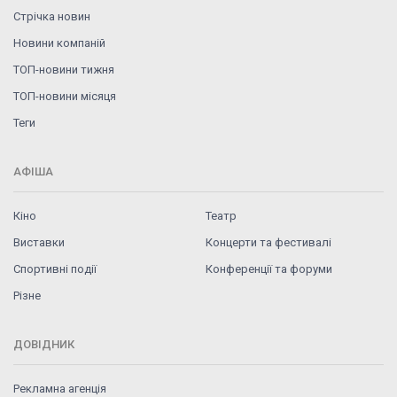
Стрічка новин
Новини компаній
ТОП-новини тижня
ТОП-новини місяця
Теги
АФІША
Кіно
Театр
Виставки
Концерти та фестивалі
Спортивні події
Конференції та форуми
Різне
ДОВІДНИК
Рекламна агенція