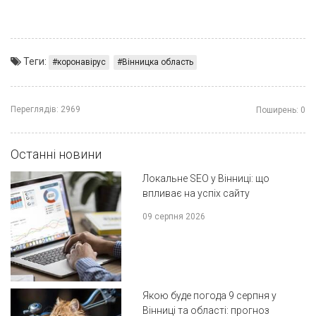
Теги:
коронавірус
Вінницка область
Переглядів:
2969
Поширень:
0
Останні новини
Локальне SEO у Вінниці: що
впливає на успіх сайту
09 серпня 2026
Якою буде погода 9 серпня у
Вінниці та області: прогноз