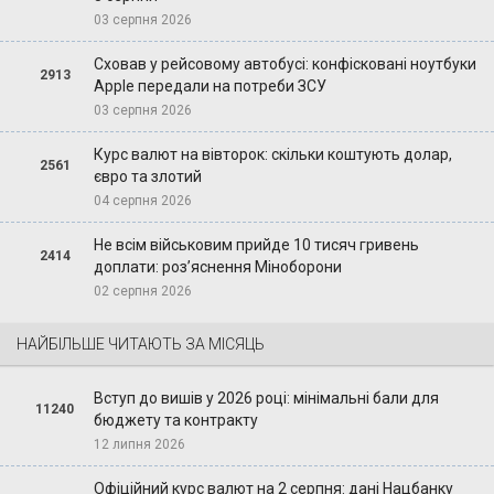
03 серпня 2026
Сховав у рейсовому автобусі: конфісковані ноутбуки
2913
Apple передали на потреби ЗСУ
03 серпня 2026
Курс валют на вівторок: скільки коштують долар,
2561
євро та злотий
04 серпня 2026
Не всім військовим прийде 10 тисяч гривень
2414
доплати: роз’яснення Міноборони
02 серпня 2026
НАЙБІЛЬШЕ ЧИТАЮТЬ ЗА МІСЯЦЬ
Вступ до вишів у 2026 році: мінімальні бали для
11240
бюджету та контракту
12 липня 2026
Офіційний курс валют на 2 серпня: дані Нацбанку