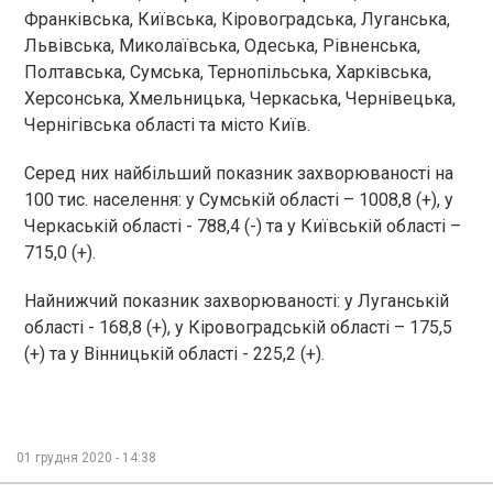
Франківська, Київська, Кіровоградська, Луганська,
Львівська, Миколаївська, Одеська, Рівненська,
Полтавська, Сумська, Тернопільська, Харківська,
Херсонська, Хмельницька, Черкаська, Чернівецька,
Чернігівська області та місто Київ.
Серед них найбільший показник захворюваності на
100 тис. населення: у Сумській області – 1008,8 (+), у
Черкаській області - 788,4 (-) та у Київській області –
715,0 (+).
Найнижчий показник захворюваності: у Луганській
області - 168,8 (+), у Кіровоградській області – 175,5
(+) та у Вінницькій області - 225,2 (+).
01 грудня 2020 - 14:38