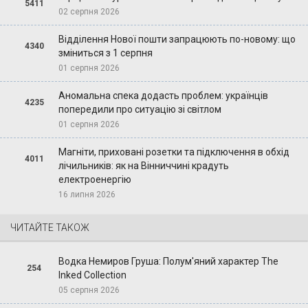
5411
02 серпня 2026
Відділення Нової пошти запрацюють по-новому: що
4340
зміниться з 1 серпня
01 серпня 2026
Аномальна спека додасть проблем: українців
4235
попередили про ситуацію зі світлом
01 серпня 2026
Магніти, приховані розетки та підключення в обхід
4011
лічильників: як на Вінниччині крадуть
електроенергію
16 липня 2026
ЧИТАЙТЕ ТАКОЖ
Водка Немиров Груша: Полум'яний характер The
254
Inked Collection
05 серпня 2026