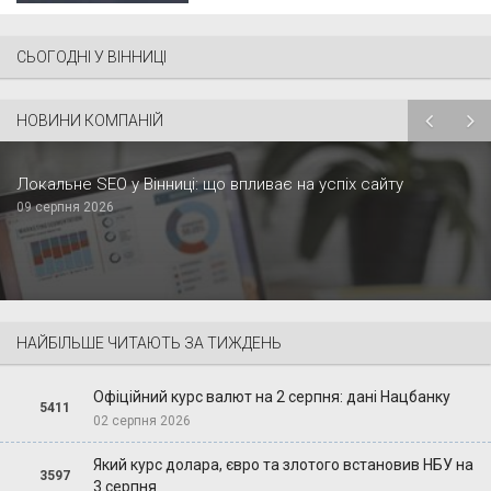
СЬОГОДНІ У ВІННИЦІ
НОВИНИ КОМПАНІЙ
Локальне SEO у Вінниці: що впливає на успіх сайту
09 серпня 2026
НАЙБІЛЬШЕ ЧИТАЮТЬ ЗА ТИЖДЕНЬ
Офіційний курс валют на 2 серпня: дані Нацбанку
5411
02 серпня 2026
Який курс долара, євро та злотого встановив НБУ на
3597
3 серпня