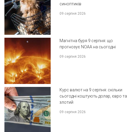
синоптиків
09 серпня 2026
Магнітна буря 9 серпня: що
прогнозує NOAA на сьогодні
09 серпня 2026
Курс валют на 9 серпня: скільки
сьогодні коштують долар, євро та
злотий
09 серпня 2026