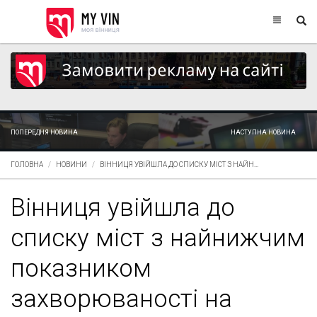
ПОПЕРЕДНЯ НОВИНА
НАСТУПНА НОВИНА
ГОЛОВНА
НОВИНИ
ВІННИЦЯ УВІЙШЛА ДО СПИСКУ МІСТ З НАЙН...
Вінниця увійшла до
списку міст з найнижчим
показником
захворюваності на